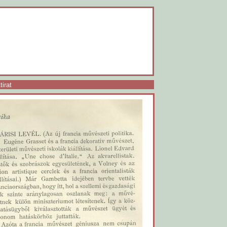
tirat