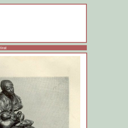
tirat