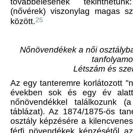
továbbélésének tekinthetün
(nővérek) viszonylag magas 
25
között.
Nőnövendékek a női osztályban
tanfolyam
Létszám és sze
Az egy tanteremre korlátozott "n
években sok és egy év alatt
nőnövendékkel találkozunk (a
táblázat). Az 1874/1875-ös tan
osztály képzésére a kilencvenes
férfi növendékek képzésétől a