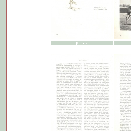
p. 376.