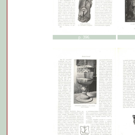
p. 396.