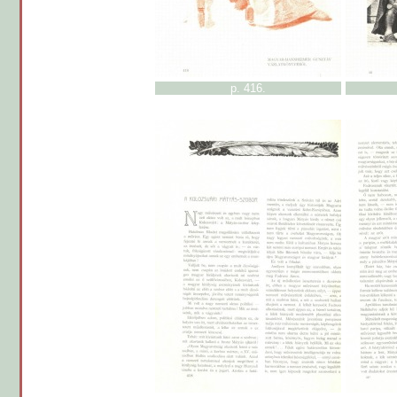
p. 416.