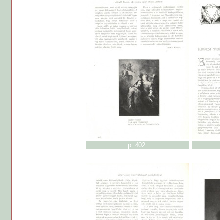
p. 402.