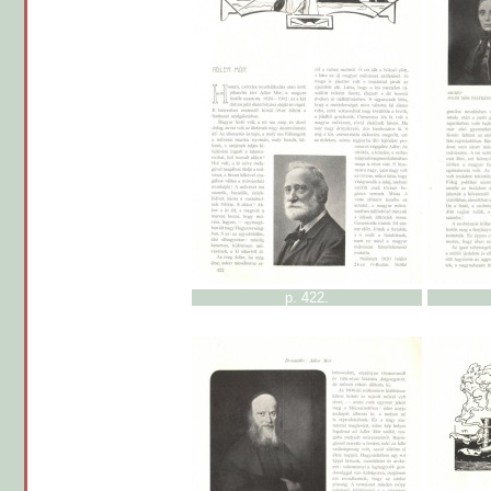
p. 422.