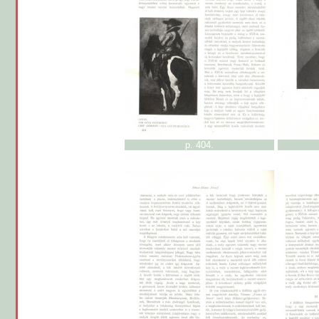
p. 404.