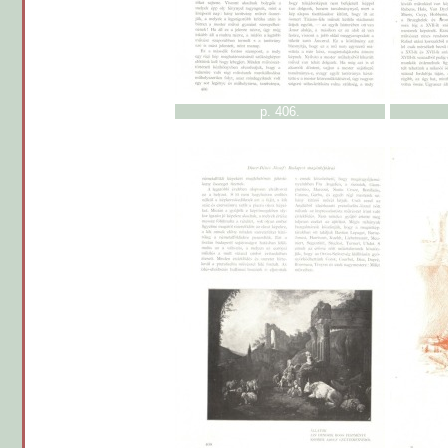
p. 406.