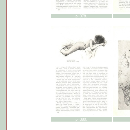
p. 378.
p. 380.