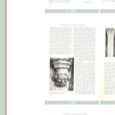
p. 388.
p. 390.