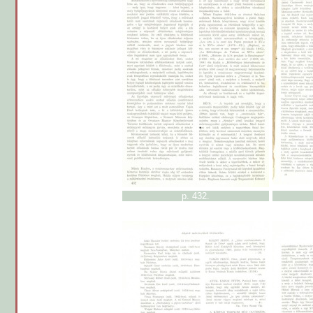
p. 432.