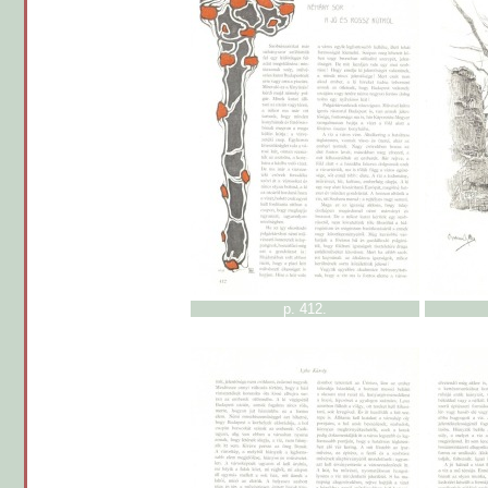
p. 412.