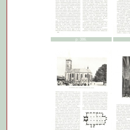
p. 386.