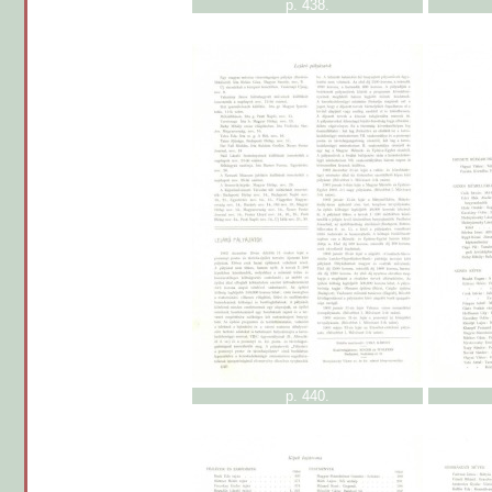
p. 438.
p. 440.