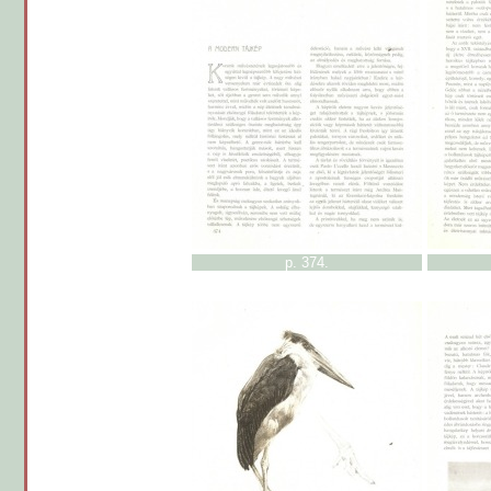
p. 374.