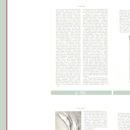
p. 382.