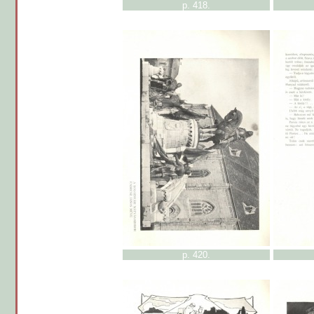
p. 418.
p. 420.