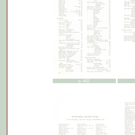
p. 442.