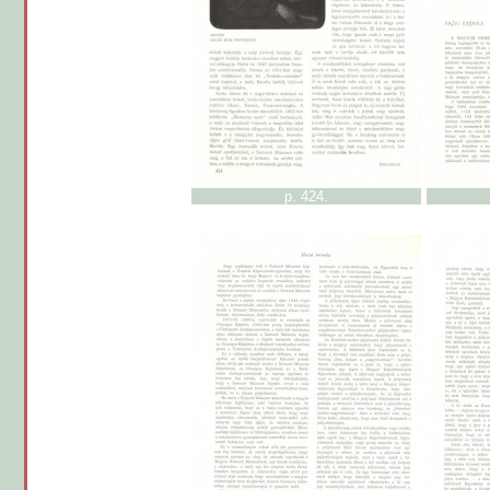
p. 424.