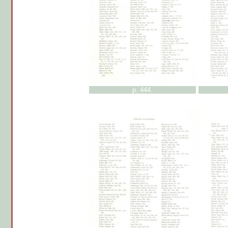
p. 444.