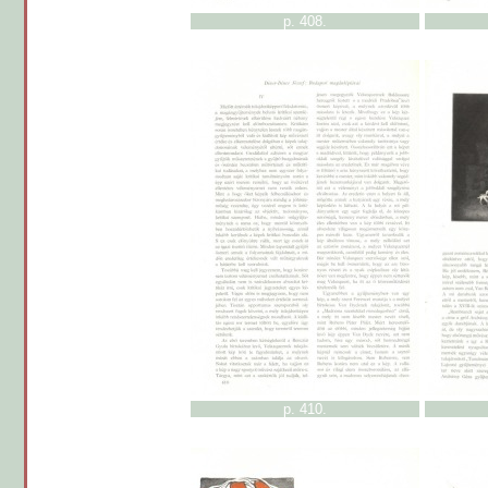
p. 408.
p. 410.