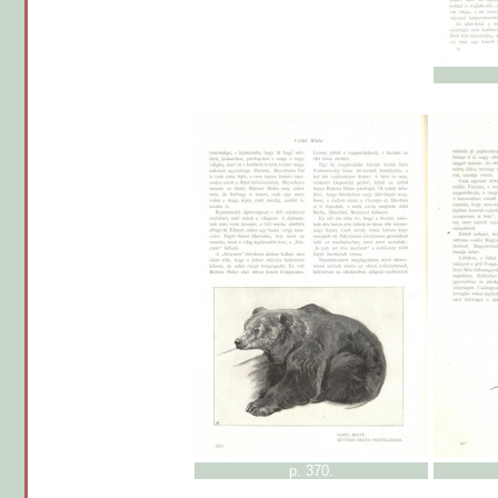
p. 370.