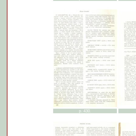
p. 430.