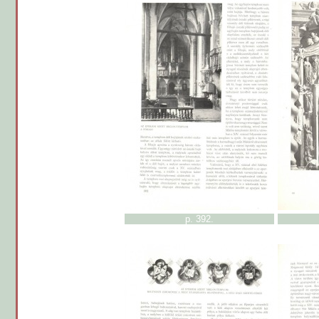
p. 392.