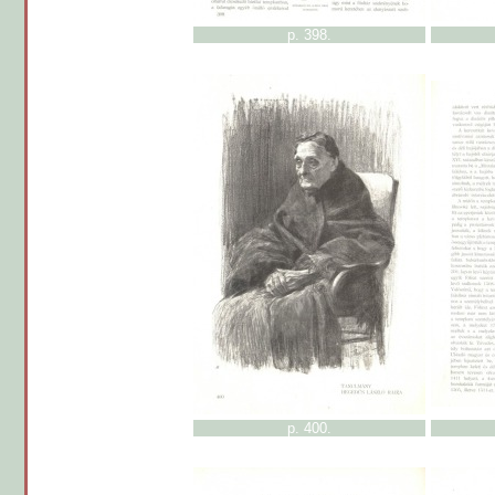
p. 398.
p. 400.