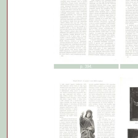
p. 394.