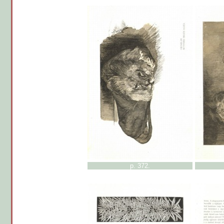
p. 372.