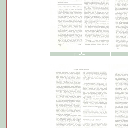
p. 434.