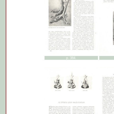
p. 384.