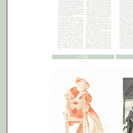
p. 414.