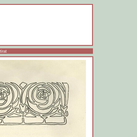
tirat