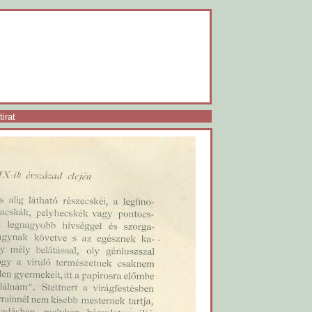
tirat