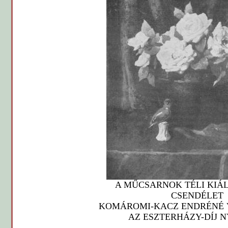
A MŰCSARNOK TÉLI KIÁ
CSENDÉLET
KOMÁROMI-KACZ ENDRÉNÉ 
AZ ESZTERHÁZY-DÍJ 