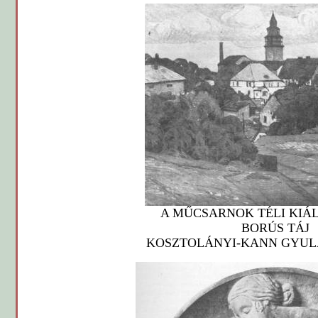
A MŰCSARNOK TÉLI KIÁ
BORÚS TÁJ
KOSZTOLÁNYI-KANN GYUL