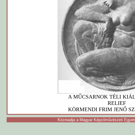
A MŰCSARNOK TÉLI KIÁ
RELIEF
KÖRMENDI FRIM JENŐ 
Közreadja a Magyar Képzőművészeti Egyete