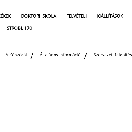
ZÉKEK
DOKTORI ISKOLA
FELVÉTELI
KIÁLLÍTÁSOK
STROBL 170
A Képzőről
Általános információ
Szervezeti felépítés