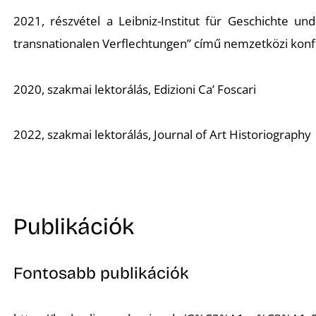
2021, részvétel a Leibniz-Institut für Geschichte un
transnationalen Verflechtungen” című nemzetközi ko
2020, szakmai lektorálás, Edizioni Ca’ Foscari
2022, szakmai lektorálás, Journal of Art Historiography
Publikációk
Fontosabb publikációk