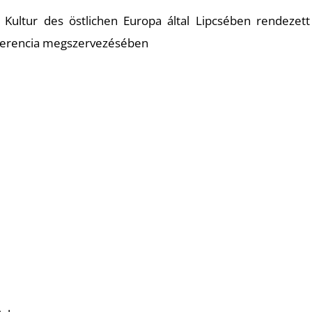
d Kultur des östlichen Europa által Lipcsében rendezet
nferencia megszervezésében