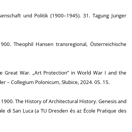
enschaft und Politik (1900–1945). 31. Tagung Junger
00. Theophil Hansen transregional, Österreichische
 Great War. „Art Protection” in World War I and the
der – Collegium Polonicum, Słubice, 2024. 05. 15.
1900. The History of Architectural History. Genesis and
le di San Luca (a TU Dresden és az École Pratique des