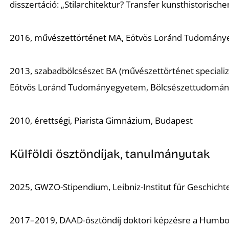
disszertáció: „Stilarchitektur? Transfer kunsthistoris
2016, művészettörténet MA, Eötvös Loránd Tudománye
2013, szabadbölcsészet BA (művészettörténet specializ
Eötvös Loránd Tudományegyetem, Bölcsészettudományi 
2010, érettségi, Piarista Gimnázium, Budapest
Külföldi ösztöndíjak, tanulmányutak
2025, GWZO-Stipendium, Leibniz-Institut für Geschichte
2017–2019, DAAD-ösztöndíj doktori képzésre a Humbold