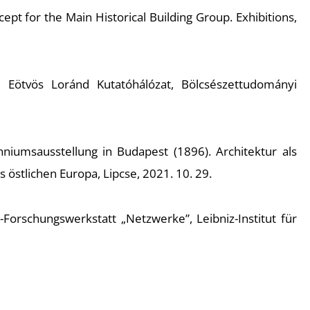
pt for the Main Historical Building Group. Exhibitions,
ia, Eötvös Loránd Kutatóhálózat, Bölcsészettudományi
niumsausstellung in Budapest (1896). Architektur als
 östlichen Europa, Lipcse, 2021. 10. 29.
orschungswerkstatt „Netzwerke”, Leibniz-Institut für