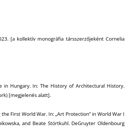
3. [a kollektív monográfia társszerzőjeként Cornelia
in Hungary. In: The History of Architectural History.
k) [megjelenés alatt].
he First World War. In: „Art Protection” in World War I
anikowska, and Beate Störtkuhl. DeGruyter Oldenbourg