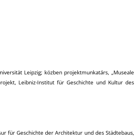
iversität Leipzig; közben projektmunkatárs, „Museale
jekt, Leibniz-Institut für Geschichte und Kultur des
sur für Geschichte der Architektur und des Städtebaus,