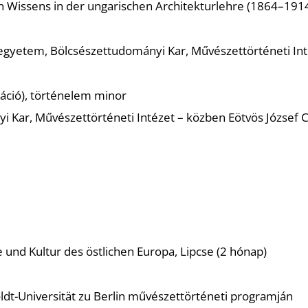
chen Wissens in der ungarischen Architekturlehre (1864–1
gyetem, Bölcsészettudományi Kar, Művészettörténeti Int
áció), történelem minor
Kar, Művészettörténeti Intézet – közben Eötvös József 
 und Kultur des östlichen Europa, Lipcse (2 hónap)
t-Universität zu Berlin művészettörténeti programján