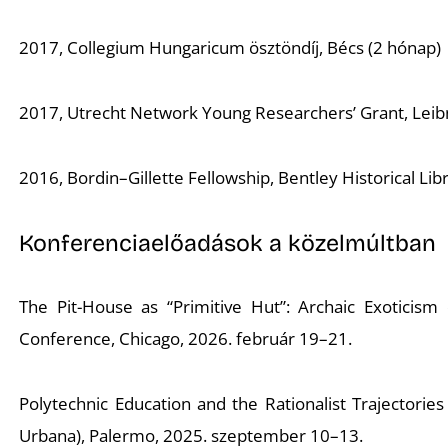
2017, Collegium Hungaricum ösztöndíj, Bécs (2 hónap)
2017, Utrecht Network Young Researchers’ Grant, Leibni
2016, Bordin–Gillette Fellowship, Bentley Historical Lib
Konferenciaelőadások a közelmúltban
The Pit-House as “Primitive Hut”: Archaic Exoticis
Conference, Chicago, 2026. február 19–21.
Polytechnic Education and the Rationalist Trajectorie
Urbana), Palermo, 2025. szeptember 10–13.