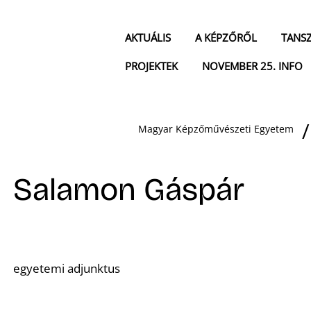
AKTUÁLIS
A KÉPZŐRŐL
TANS
PROJEKTEK
NOVEMBER 25. INFO
Magyar Képzőművészeti Egyetem
Salamon Gáspár
egyetemi adjunktus