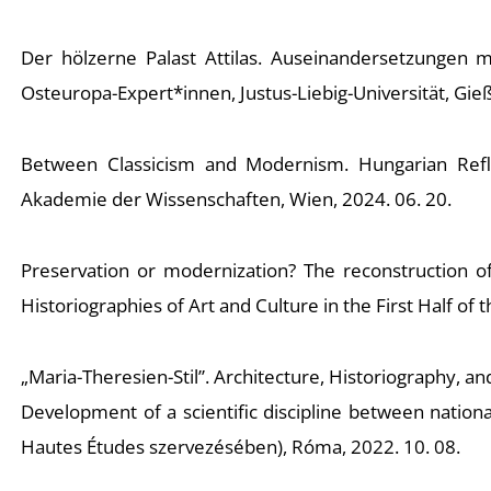
Der hölzerne Palast Attilas. Auseinandersetzungen 
Osteuropa-Expert*innen, Justus-Liebig-Universität, Gieß
Between Classicism and Modernism. Hungarian Refle
Akademie der Wissenschaften, Wien, 2024. 06. 20.
Preservation or modernization? The reconstruction 
Historiographies of Art and Culture in the First Half of
„Maria-Theresien-Stil”. Architecture, Historiography, 
Development of a scientific discipline between natio
Hautes Études szervezésében), Róma, 2022. 10. 08.