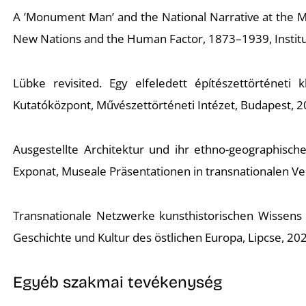
A ’Monument Man’ and the National Narrative at the Mil
New Nations and the Human Factor, 1873–1939, Institut na
Lübke revisited. Egy elfeledett építészettörténeti 
Kutatóközpont, Művészettörténeti Intézet, Budapest, 20
Ausgestellte Architektur und ihr ethno-geographisch
Exponat, Museale Präsentationen in transnationalen Verf
Transnationale Netzwerke kunsthistorischen Wissens 
Geschichte und Kultur des östlichen Europa, Lipcse, 202
Egyéb szakmai tevékenység