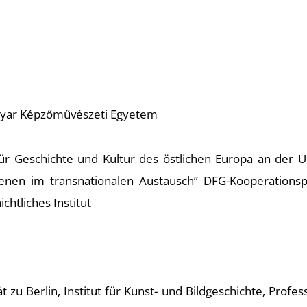
agyar Képzőművészeti Egyetem
ür Geschichte und Kultur des östlichen Europa an der Un
nen im transnationalen Austausch” DFG-Kooperationspro
htliches Institut
zu Berlin, Institut für Kunst- und Bildgeschichte, Profes