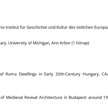
z-Institut für Geschichte und Kultur des östlichen Europa,
rary, University of Michigan, Ann Arbor (1 hónap)
m of Roma Dwellings in Early 20th-Century Hungary, CA
s of Medieval Revival Architecture in Budapest around 190