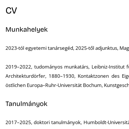
CV
Munkahelyek
2023-tól egyetemi tanársegéd, 2025-től adjunktus, M
2019–2022, tudományos munkatárs, Leibniz-Institut f
Architekturdörfer, 1880–1930, Kontaktzonen des Eige
östlichen Europa–Ruhr-Universität Bochum, Kunstgeschic
Tanulmányok
2017–2025, doktori tanulmányok, Humboldt-Universität 