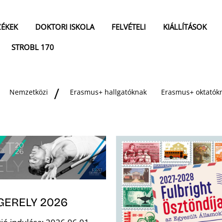
ZÉKEK
DOKTORI ISKOLA
FELVÉTELI
KIÁLLÍTÁSOK
STROBL 170
Nemzetközi
Erasmus+ hallgatóknak
Erasmus+ oktatók
GERELY 2026