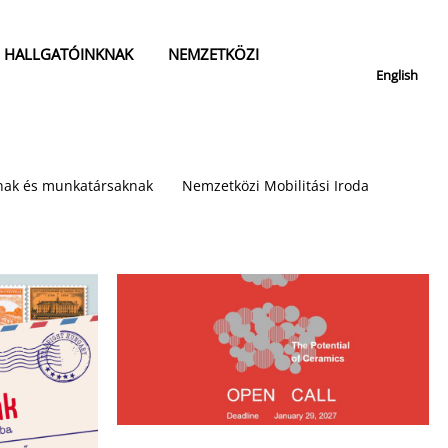
HALLGATÓINKNAK
NEMZETKÖZI
English
nak és munkatársaknak
Nemzetközi Mobilitási Iroda