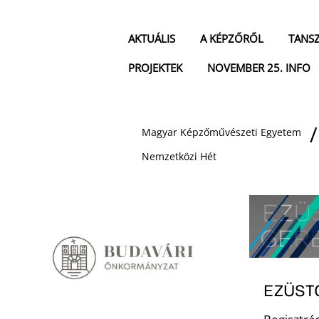
AKTUÁLIS
A KÉPZŐRŐL
TANS
PROJEKTEK
NOVEMBER 25. INFO
Magyar Képzőművészeti Egyetem
Nemzetközi Hét
EZÜST