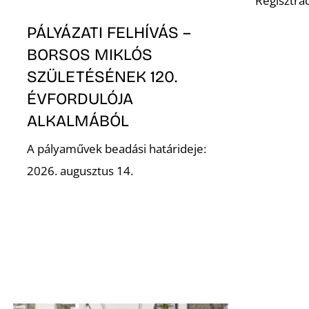
Regisztrác
PÁLYÁZATI FELHÍVÁS –
BORSOS MIKLÓS
SZÜLETÉSÉNEK 120.
ÉVFORDULÓJA
ALKALMÁBÓL
A pályaművek beadási határideje:
2026. augusztus 14.