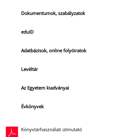
Dokumentumok, szabályzatok
eduID
Adatbázisok, online folyóiratok
Levéltár
Az Egyetem kiadványai
Évkönyvek
Könyvtárhasználati útmutató