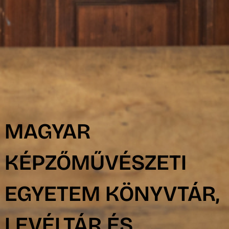
MAGYAR
KÉPZŐMŰVÉSZETI
EGYETEM KÖNYVTÁR,
LEVÉLTÁR ÉS