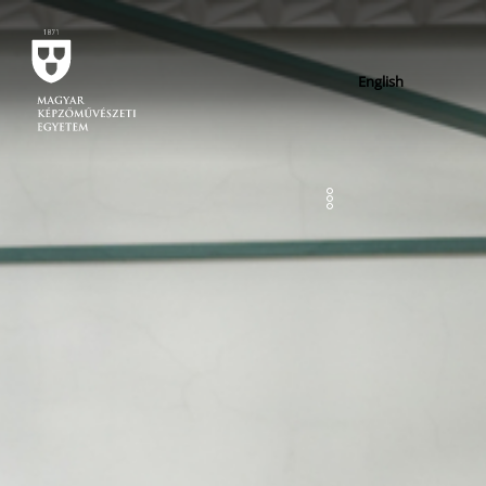
English