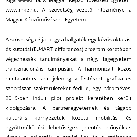
www.mke.hu
. A szövetség vezető intézménye a
Magyar Képzőművészeti Egyetem.
A szövetség célja, hogy a hallgatók egy közös oktatási
és kutatási (EU4ART_differences) program keretében
végezhessék tanulmányaikat a négy tagegyetem
transznacionális campusán. A harmonizált közös
mintatanterv, ami jelenleg a festészet, grafika és
szobrászat szakterületeket fedi le, egy hároméves,
2019-ben indult pilot projekt keretében került
kidolgozásra. A partneregyetemek és tágabb
kulturális környezetük közötti mobilitási és
együttműködési lehetőségek jelentős előnyökkel