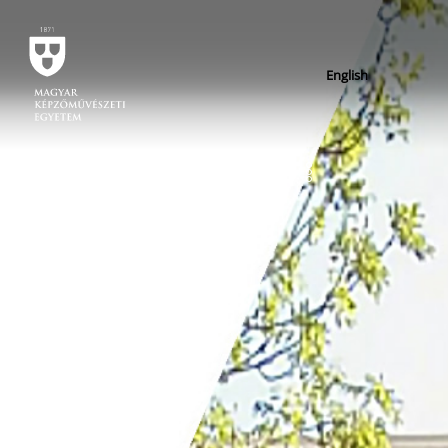
English