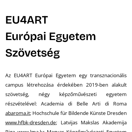
EU4ART
Európai Egyetem
Szövetség
Az EU4ART Európai Egyetem egy transznacionális
campus létrehozása érdekében 2019-ben alakult
szövetség, négy képzőművészeti egyetem
részvételével: Academia di Belle Arti di Roma
abaroma.it
; Hochschule für Bildende Künste Dresden
www.hfbk-dresden.de
; Latvijas Makslas Akademija
Riga
www.lma.lv
; Magyar Képzőművészeti Egyetem