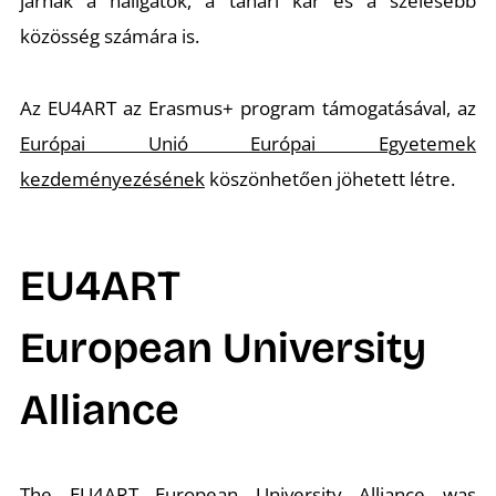
járnak a hallgatók, a tanári kar és a szélesebb
közösség számára is.
Az EU4ART az Erasmus+ program támogatásával, az
Európai Unió Európai Egyetemek
kezdeményezésének
köszönhetően jöhetett létre.
EU4ART
European University
Alliance
The EU4ART European University Alliance was