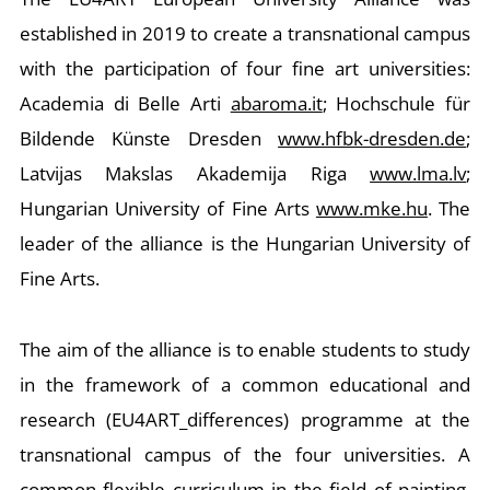
established in 2019 to create a transnational campus
with the participation of four fine art universities:
Academia di Belle Arti
abaroma.it
; Hochschule für
Bildende Künste Dresden
www.hfbk-dresden.de
;
Latvijas Makslas Akademija Riga
www.lma.lv
;
Hungarian University of Fine Arts
www.mke.hu
. The
leader of the alliance is the Hungarian University of
Fine Arts.
The aim of the alliance is to enable students to study
in the framework of a common educational and
research (EU4ART_differences) programme at the
transnational campus of the four universities. A
common flexible curriculum in the field of painting,