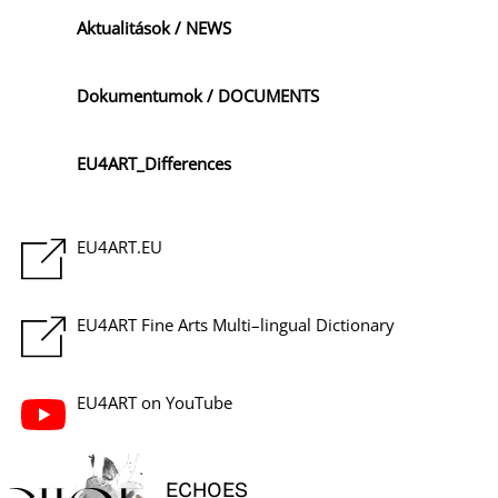
Aktualitások / NEWS
Dokumentumok / DOCUMENTS
EU4ART_Differences
EU4ART.EU
EU4ART Fine Arts Multi–lingual Dictionary
EU4ART on YouTube
ECHOES