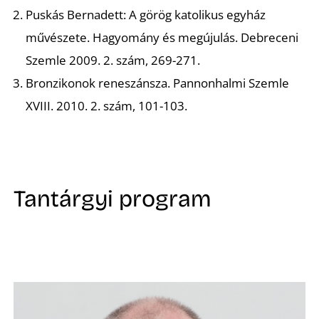
Puskás Bernadett: A görög katolikus egyház
művészete. Hagyomány és megújulás
. Debreceni
K
Szemle 2009. 2. szám, 269-271.
Bronzikonok reneszánsza
. Pannonhalmi Szemle
XVIII. 2010. 2. szám, 101-103.
Tantárgyi program