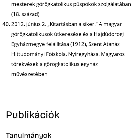
Ő
mesterek görögkatolikus püspökök szolgálatában
(18. század)
2012. június 2. „Kitartásban a siker!” A magyar
görögkatolikusok útkeresése és a Hajdúdorogi
Egyházmegye felállítása (1912), Szent Atanáz
Hittudományi Főiskola, Nyíregyháza. Magyaros
törekvések a görögkatolikus egyház
művészetében
Publikációk
Tanulmányok