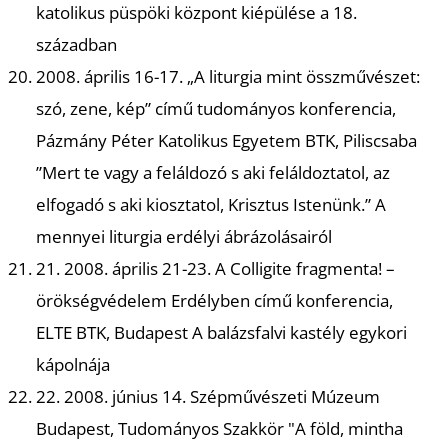
katolikus püspöki központ kiépülése a 18.
században
2008. április 16-17. „A liturgia mint összművészet:
szó, zene, kép” című tudományos konferencia,
Pázmány Péter Katolikus Egyetem BTK, Piliscsaba
”Mert te vagy a feláldozó s aki feláldoztatol, az
elfogadó s aki kiosztatol, Krisztus Istenünk.” A
mennyei liturgia erdélyi ábrázolásairól
21. 2008. április 21-23. A Colligite fragmenta! –
örökségvédelem Erdélyben című konferencia,
ELTE BTK, Budapest A balázsfalvi kastély egykori
kápolnája
22. 2008. június 14. Szépművészeti Múzeum
Budapest, Tudományos Szakkör "A föld, mintha