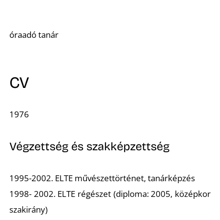
A
óraadó tanár
CV
1976
Végzettség és szakképzettség
1995-2002. ELTE művészettörténet, tanárképzés
1998- 2002. ELTE régészet (diploma: 2005, középkor
szakirány)