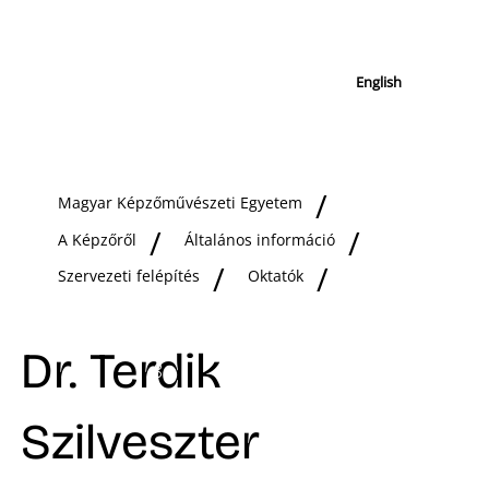
English
Magyar Képzőművészeti Egyetem
A Képzőről
Általános információ
Szervezeti felépítés
Oktatók
Dr. Terdik
Szilveszter