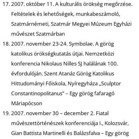
2007. október 11. A kulturális örökség megőrzése.
Feltételek és lehetőségek, munkabeszámoló,
Szatmárnémeti, Szatmár Megyei Múzeum Egyházi
művészet Szatmárban
2007. november 23-24. Symbolae. A görög
katolikus örökségkutatás útjai. Nemzetközi
konferencia Nikolaus Nilles SJ halálának 100.
évfordulóján. Szent Atanáz Görög Katolikus
Hittudományi Főiskola, Nyíregyháza „Sculptor
Constantinopolitanus” – Egy görög fafaragó
Máriapócson
2007. november 30 – december 2. Fiatal
művészettörténészek konferenciája I., Kolozsvár,
Gian Battista Martinelli és Balázsfalva – Egy görög