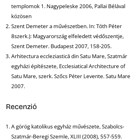
templomok 1.
Nagypeleske 2006, Pallai Bélával
közösen
Szent Demeter a művészetben
. In: Tóth Péter
O
8szerk.): Magyarország elfeledett védőszentje,
Szent Demeter. Budapest 2007, 158-205.
Arhitectura eccleziastică din Satu Mare, Szatmár
egyházi építészete, Ecclesiatical Architecture of
Satu Mare,
szerk. Szőcs Péter Levente. Satu Mare
2007.
Recenzió
A görög katolikus egyház művészete
, Szabolcs-
Szatmár-Beregi Szemle, XLIII (2008), 557-559.