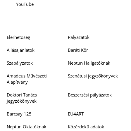
YouTube
Elérhetőség
Pályázatok
Állásajánlatok
Baráti Kör
Szabályzatok
Neptun Hallgatóknak
Amadeus Művészeti
Szenátusi jegyzőkönyvek
Alapítvány
Doktori Tanács
Beszerzési pályázatok
jegyzőkönyvek
Barcsay 125
EU4ART
Neptun Oktatóknak
Közérdekű adatok