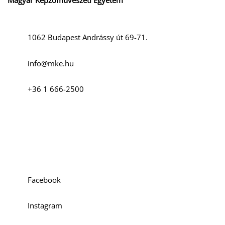
Magyar Képzőművészeti Egyetem
1062 Budapest Andrássy út 69-71.
info@mke.hu
+36 1 666-2500
Szociális média
Facebook
Instagram