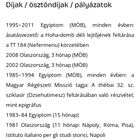
Díjak / ösztöndíjak / pályázatok
1995−2011 Egyiptom (MÖB), minden évben:
ásatásvezető: a Hoha-domb déli lejtőjének feltárása
a TT 184 (Nefermenu) körzetében
2008 Olaszország, 3 hónap (MÖB)
2002 Olaszország, 3 hónap (MÖB)
1985−1994 Egyiptom (MÖB), minden évben: a
Magyar Régészeti Misszió tagja: A thébai 32. sz.
sziklasír (Dzsehutimesz) feltárásában való részvétel,
mint epigráfus
1983–84 Egyiptom (15 hónap)
1981 Olaszország (11 hónap: Nápoly, Róma, Pisa),
Istituto italiano per gli studi storici, Napoli