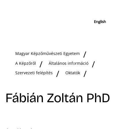
English
Magyar Képzőművészeti Egyetem
A Képzőről
Általános információ
Szervezeti felépítés
Oktatók
Fábián Zoltán PhD