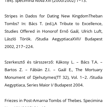
184).
Specimina Nova
XVI (2000/2002) 1−13.
Stripes in Dados for Dating New KingdomTheban
Tombs? In: Bács T. (ed.),
A Tribute to Excellence,
Studies Offered in
Honor
of
Ernő Gaál, Ulrich Luft,
László Török
. /Studia AegyptiacaXVII/ Budapest
2002, 217−224.
Szerkesztő és társszerző: Kákosy L. – Bács T.A. –
Bartos Z. – Fábián Z.I. – Gaál E.,
The Mortuary
Monument of Djehutymes
(TT 32)
, Vol. 1−2. /Studia
Aegyptiaca, Series Maior I/ Budapest 2004.
Friezes in Post-Amarna Tombs of Thebes.
Specimina