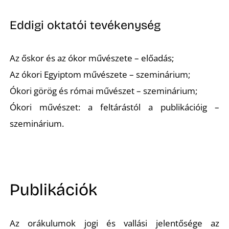
Eddigi oktatói tevékenység
Az őskor és az ókor művészete – előadás;
Az ókori Egyiptom művészete – szeminárium;
Ókori görög és római művészet – szeminárium;
Ókori művészet: a feltárástól a publikációig –
szeminárium.
Publikációk
Az orákulumok jogi és vallási jelentősége az