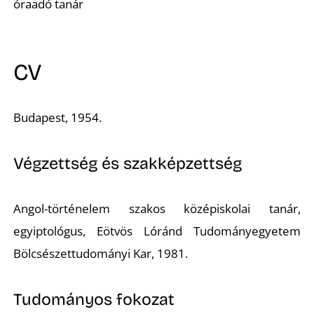
óraadó tanár
CV
Budapest, 1954.
Végzettség és szakképzettség
Angol-történelem szakos középiskolai tanár,
egyiptológus, Eötvös Lóránd Tudományegyetem
Bölcsészettudományi Kar, 1981.
Tudományos fokozat