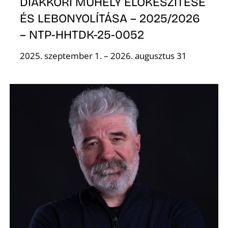
DIÁKKÖRI MŰHELY ELŐKÉSZÍTÉSE
ÉS LEBONYOLÍTÁSA – 2025/2026
L
– NTP-HHTDK-25-0052
2025. szeptember 1. – 2026. augusztus 31