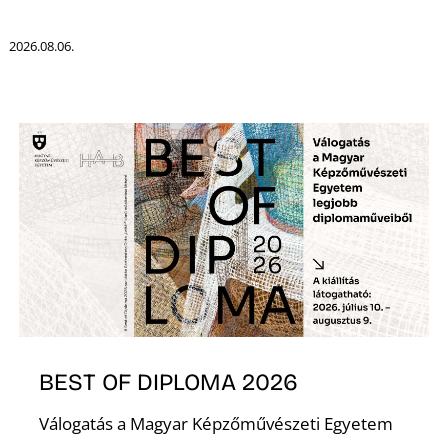
K
2026.08.06.
T
BEST OF DIPLOMA 2026
Válogatás a Magyar Képzőművészeti Egyetem