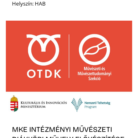
Helyszín: HAB
Á
MKE INTÉZMÉNYI MŰVÉSZETI