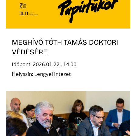
É
MEGHÍVÓ TÓTH TAMÁS DOKTORI
VÉDÉSÉRE
Időpont: 2026.01.22., 14.00
Helyszín: Lengyel Intézet