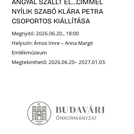
ANGYAL SZÁLLT EL…CÍMMEL
NYÍLIK SZABÓ KLÁRA PETRA
CSOPORTOS KIÁLLÍTÁSA
Ő
Megnyitó: 2026.06.20., 18:00
Helyszín: Ámos Imre – Anna Margit
Emlékmúzeum
Megtekinthető: 2026.06.20– 2027.01.03.