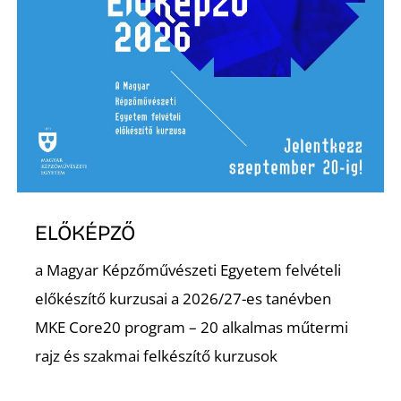
P
ELŐKÉPZŐ
a Magyar Képzőművészeti Egyetem felvételi
előkészítő kurzusai a 2026/27-es tanévben
MKE Core20 program – 20 alkalmas műtermi
rajz és szakmai felkészítő kurzusok