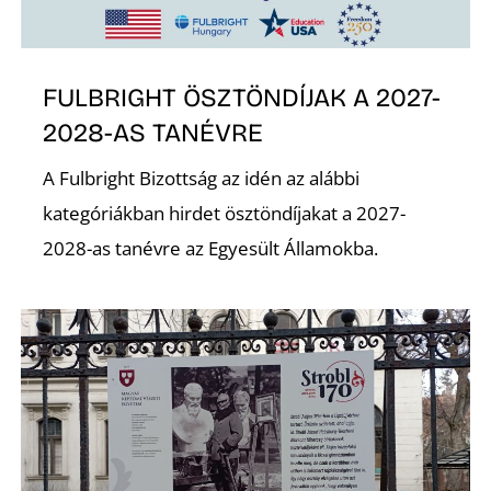
FULBRIGHT ÖSZTÖNDÍJAK A 2027-
2028-AS TANÉVRE
A Fulbright Bizottság az idén az alábbi
kategóriákban hirdet ösztöndíjakat a 2027-
2028-as tanévre az Egyesült Államokba.