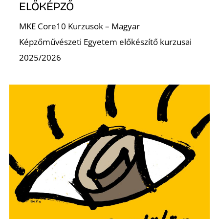
Z
ELŐKÉPZŐ
MKE Core10 Kurzusok – Magyar
Képzőművészeti Egyetem előkészítő kurzusai
2025/2026