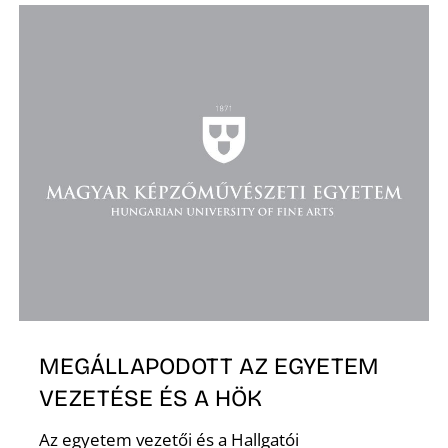
K
MEGÁLLAPODOTT AZ EGYETEM
VEZETÉSE ÉS A HÖK
Az egyetem vezetői és a Hallgatói