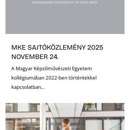
D
MKE SAJTÓKÖZLEMÉNY 2025
NOVEMBER 24.
A Magyar Képzőművészeti Egyetem
kollégiumában 2022-ben történtekkel
kapcsolatban...