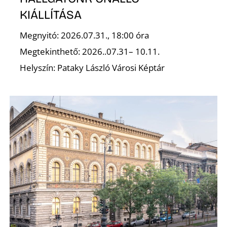
KIÁLLÍTÁSA
Megnyitó: 2026.07.31., 18:00 óra
K
Megtekinthető: 2026..07.31– 10.11.
Helyszín: Pataky László Városi Képtár