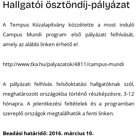
A
Hallgatói ösztöndíj-pályázat
A Tempus Közalapítvány közzétette a most induló
Campus Mundi program első pályázati felhívását,
amely az alábbi linken érhető el
http://www.tka.hu/palyazatok/4811/campus-mundi
A pályázati felhívás felsőoktatási hallgatóknak szól,
meghatározott országokba történő részképzésre, 3-12
hónapra. A jelentkezési feltételek és a programban
szereplő országok megtalálhatók a fenti linken.
Beadási határidő: 2016. március 10.