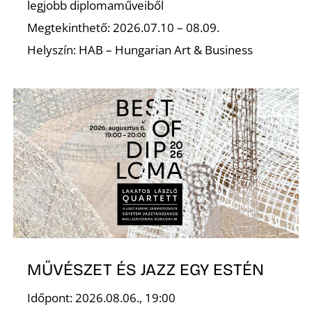
legjobb diplomaműveiből
Megtekinthető: 2026.07.10 – 08.09.
Helyszín: HAB – Hungarian Art & Business
U
MŰVÉSZET ÉS JAZZ EGY ESTÉN
Időpont: 2026.08.06., 19:00