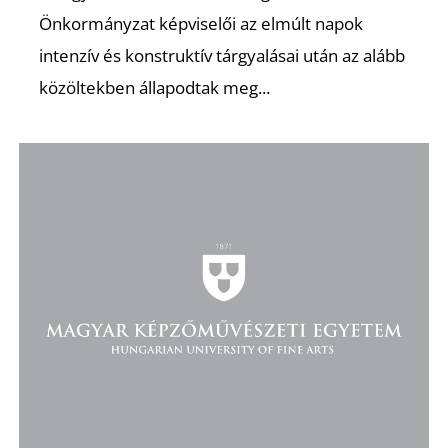
Önkormányzat képviselői az elmúlt napok
intenzív és konstruktív tárgyalásai után az alább
közöltekben állapodtak meg...