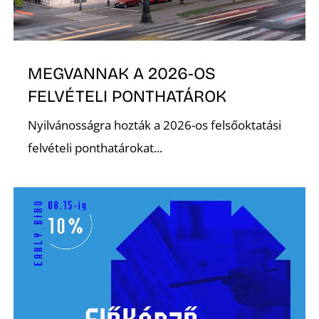
É
MEGVANNAK A 2026-OS
FELVÉTELI PONTHATÁROK
Nyilvánosságra hozták a 2026-os felsőoktatási
felvételi ponthatárokat...