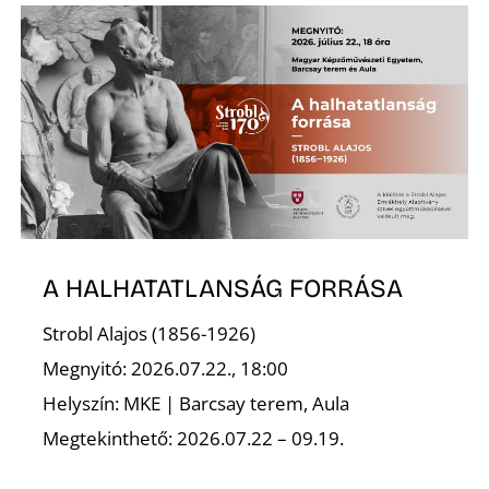
Z
Ő
A HALHATATLANSÁG FORRÁSA
Strobl Alajos (1856-1926)
Megnyitó: 2026.07.22., 18:00
Helyszín: MKE | Barcsay terem, Aula
Megtekinthető: 2026.07.22 – 09.19.