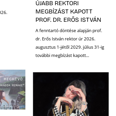
ÚJABB REKTORI
MEGBÍZÁST KAPOTT
026.
PROF. DR. ERŐS ISTVÁN
A fenntartó döntése alapján prof.
dr. Erős István rektor úr 2026.
augusztus 1-jétől 2029. július 31-ig
további megbízást kapott...