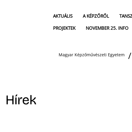
AKTUÁLIS
A KÉPZŐRŐL
TANS
PROJEKTEK
NOVEMBER 25. INFO
Magyar Képzőművészeti Egyetem
Hírek