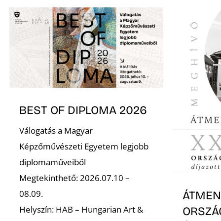
BEST OF DIPLOMA 2026
Válogatás a Magyar
Képzőművészeti Egyetem legjobb
diplomaműveiből
Megtekinthető: 2026.07.10 –
08.09.
ÁTMENE
Helyszín: HAB – Hungarian Art &
ORSZÁ