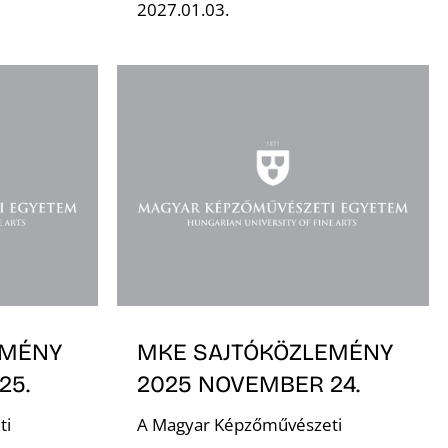
2027.01.03.
EMÉNY
MKE SAJTÓKÖZLEMÉNY
25.
2025 NOVEMBER 24.
ti
A Magyar Képzőművészeti