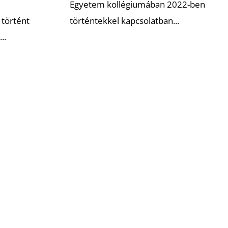
Egyetem kollégiumában 2022-ben
történt
történtekkel kapcsolatban...
..