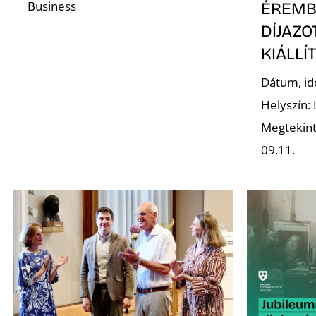
Business
ÉREMB
DÍJAZ
KIÁLLÍ
Dátum, id
Helyszín:
Megtekint
09.11.