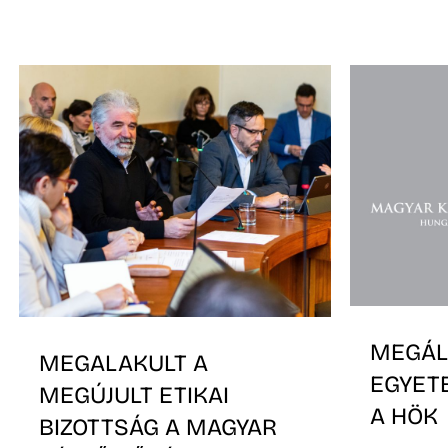
MEGÁL
MEGALAKULT A
EGYET
MEGÚJULT ETIKAI
A HÖK
BIZOTTSÁG A MAGYAR