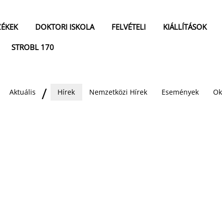
ZÉKEK
DOKTORI ISKOLA
FELVÉTELI
KIÁLLÍTÁSOK
STROBL 170
Aktuális
Hírek
Nemzetközi Hírek
Események
Ok