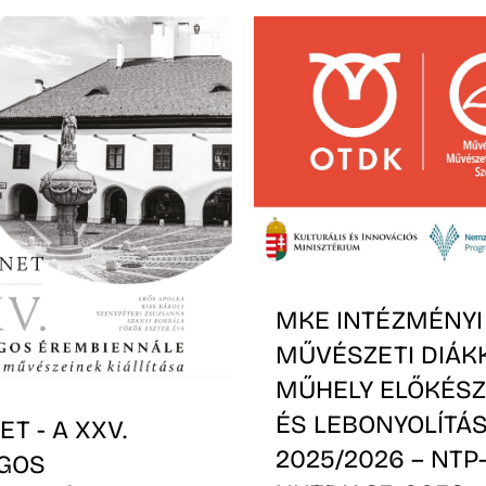
MKE INTÉZMÉNYI
MŰVÉSZETI DIÁK
MŰHELY ELŐKÉSZ
ÉS LEBONYOLÍTÁS
T - A XXV.
2025/2026 – NTP
GOS