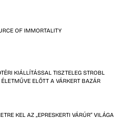
URCE OF IMMORTALITY
TÉRI KIÁLLÍTÁSSAL TISZTELEG STROBL
 ÉLETMŰVE ELŐTT A VÁRKERT BAZÁR
LETRE KEL AZ „EPRESKERTI VÁRÚR” VILÁGA