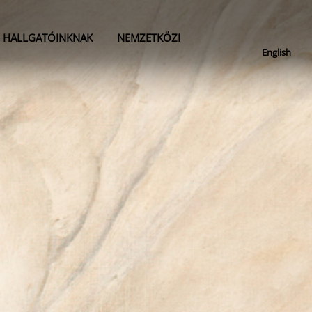
HALLGATÓINKNAK
NEMZETKÖZI
English