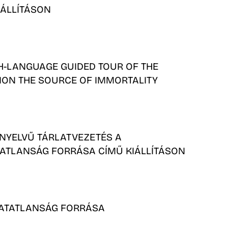
IÁLLÍTÁSON
H-LANGUAGE GUIDED TOUR OF THE
TION THE SOURCE OF IMMORTALITY
NYELVŰ TÁRLATVEZETÉS A
ATLANSÁG FORRÁSA CÍMŰ KIÁLLÍTÁSON
ATATLANSÁG FORRÁSA