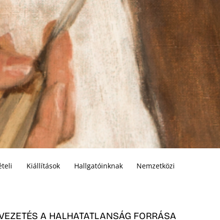
ételi
Kiállítások
Hallgatóinknak
Nemzetközi
VEZETÉS A HALHATATLANSÁG FORRÁSA