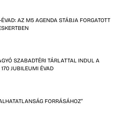
-ÉVAD: AZ M5 AGENDA STÁBJA FORGATOTT
ESKERTBEN
GYÓ SZABADTÉRI TÁRLATTAL INDUL A
 170 JUBILEUMI ÉVAD
HALHATATLANSÁG FORRÁSÁHOZ”