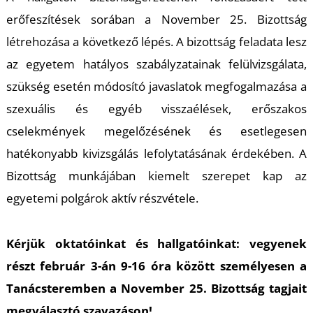
erőfeszítések sorában a November 25. Bizottság
létrehozása a következő lépés. A bizottság feladata lesz
az egyetem hatályos szabályzatainak felülvizsgálata,
szükség esetén módosító javaslatok megfogalmazása a
szexuális és egyéb visszaélések, erőszakos
cselekmények megelőzésének és esetlegesen
hatékonyabb kivizsgálás lefolytatásának érdekében. A
Bizottság munkájában kiemelt szerepet kap az
egyetemi polgárok aktív részvétele.
Kérjük oktatóinkat és hallgatóinkat: vegyenek
részt február 3-án 9-16 óra között személyesen a
Tanácsteremben a November 25. Bizottság tagjait
megválasztó szavazáson!