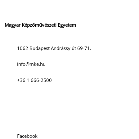
Magyar Képzőművészeti Egyetem
1062 Budapest Andrássy út 69-71.
info@mke.hu
+36 1 666-2500
Szociális média
Facebook