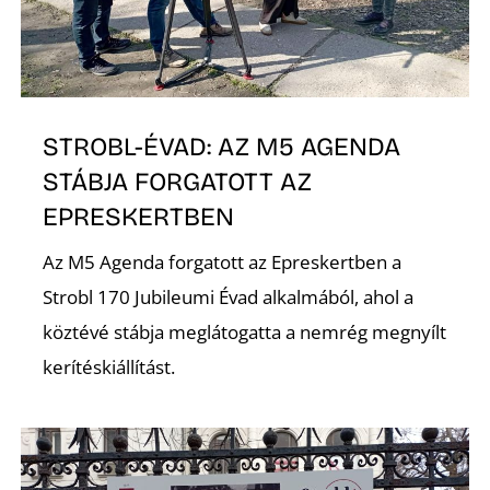
STROBL-ÉVAD: AZ M5 AGENDA
STÁBJA FORGATOTT AZ
EPRESKERTBEN
Az M5 Agenda forgatott az Epreskertben a
Strobl 170 Jubileumi Évad alkalmából, ahol a
köztévé stábja meglátogatta a nemrég megnyílt
kerítéskiállítást.