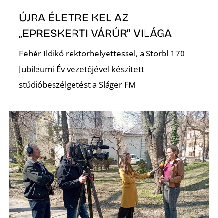
ÚJRA ÉLETRE KEL AZ
„EPRESKERTI VÁRÚR” VILÁGA
Fehér Ildikó rektorhelyettessel, a Storbl 170
Jubileumi Év vezetőjével készített
stúdióbeszélgetést a Sláger FM