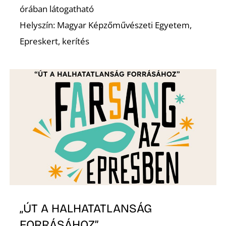
órában látogatható
Helyszín: Magyar Képzőművészeti Egyetem,
Epreskert, kerítés
„ÚT A HALHATATLANSÁG
FORRÁSÁHOZ”