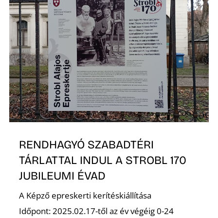
RENDHAGYÓ SZABADTÉRI
TÁRLATTAL INDUL A STROBL 170
JUBILEUMI ÉVAD
A Képző epreskerti kerítéskiállítása
Időpont: 2025.02.17-től az év végéig 0-24