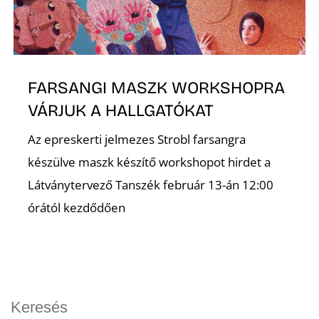
FARSANGI MASZK WORKSHOPRA
VÁRJUK A HALLGATÓKAT
Az epreskerti jelmezes Strobl farsangra
készülve maszk készítő workshopot hirdet a
Látványtervező Tanszék február 13-án 12:00
órától kezdődően