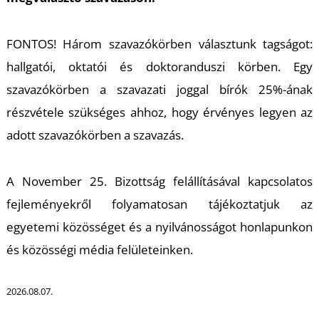
FONTOS! Három szavazókörben választunk tagságot:
hallgatói, oktatói és doktoranduszi körben. Egy
szavazókörben a szavazati joggal bírók 25%-ának
részvétele szükséges ahhoz, hogy érvényes legyen az
adott szavazókörben a szavazás.
A November 25. Bizottság felállításával kapcsolatos
fejleményekről folyamatosan tájékoztatjuk az
egyetemi közösséget és a nyilvánosságot honlapunkon
és közösségi média felületeinken.
2026.08.07.