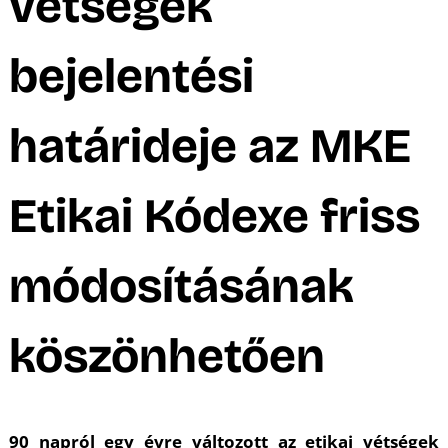
vétségek
bejelentési
határideje az MKE
Etikai Kódexe friss
módosításának
köszönhetően
90 napról egy évre változott az etikai vétségek