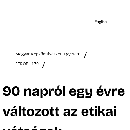
English
Magyar Képzőművészeti Egyetem
STROBL 170
90 napról egy évre
változott az etikai