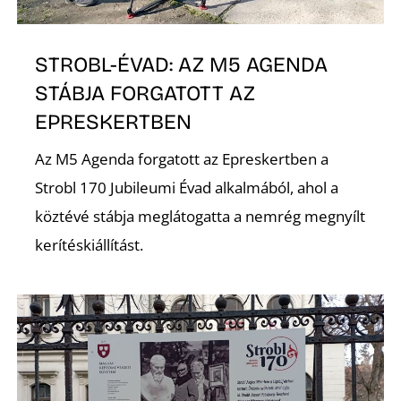
STROBL-ÉVAD: AZ M5 AGENDA
STÁBJA FORGATOTT AZ
EPRESKERTBEN
Az M5 Agenda forgatott az Epreskertben a
Strobl 170 Jubileumi Évad alkalmából, ahol a
köztévé stábja meglátogatta a nemrég megnyílt
kerítéskiállítást.