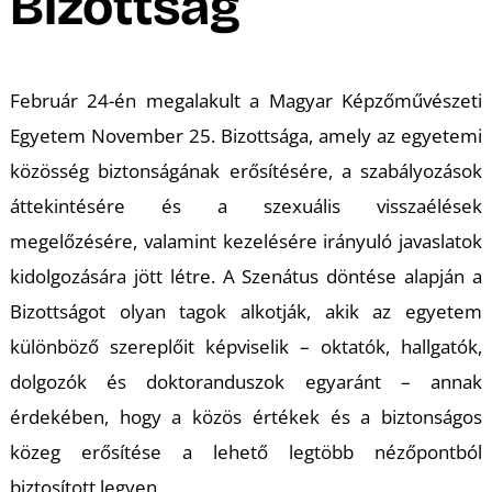
Bizottság
Február 24-én megalakult a Magyar Képzőművészeti
Egyetem November 25. Bizottsága, amely az egyetemi
közösség biztonságának erősítésére, a szabályozások
áttekintésére és a szexuális visszaélések
megelőzésére, valamint kezelésére irányuló javaslatok
kidolgozására jött létre. A Szenátus döntése alapján a
Bizottságot olyan tagok alkotják, akik az egyetem
különböző szereplőit képviselik – oktatók, hallgatók,
dolgozók és doktoranduszok egyaránt – annak
érdekében, hogy a közös értékek és a biztonságos
közeg erősítése a lehető legtöbb nézőpontból
biztosított legyen.