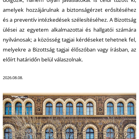
amelyek hozzájárulnak a biztonságérzet erősítéséhez
és a preventív intézkedések szélesítéséhez. A Bizottság
ülései az egyetem alkalmazottai és hallgatói számára
nyilvánosak; a közösség tagjai kérdéseket tehetnek fel,
melyekre a Bizottság tagjai élőszóban vagy írásban, az
előírt határidőn belül válaszolnak.
2026.08.08.