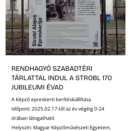
RENDHAGYÓ SZABADTÉRI
TÁRLATTAL INDUL A STROBL 170
JUBILEUMI ÉVAD
A Képző epreskerti kerítéskiállítása
Időpont: 2025.02.17-től az év végéig 0-24
órában látogatható
Helyszín: Magyar Képzőművészeti Egyetem,