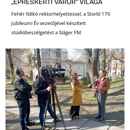
„EPRESKERTI VÁRÚR” VILÁGA
Fehér Ildikó rektorhelyettessel, a Storbl 170
Jubileumi Év vezetőjével készített
stúdióbeszélgetést a Sláger FM