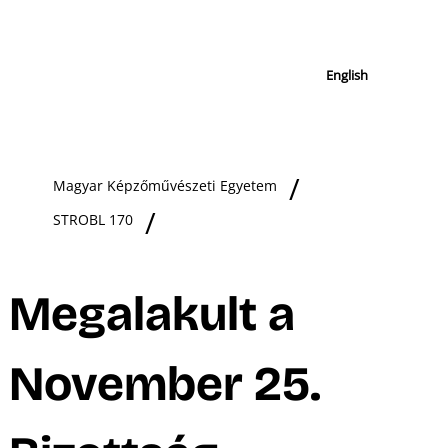
English
Magyar Képzőművészeti Egyetem
STROBL 170
Megalakult a
November 25.