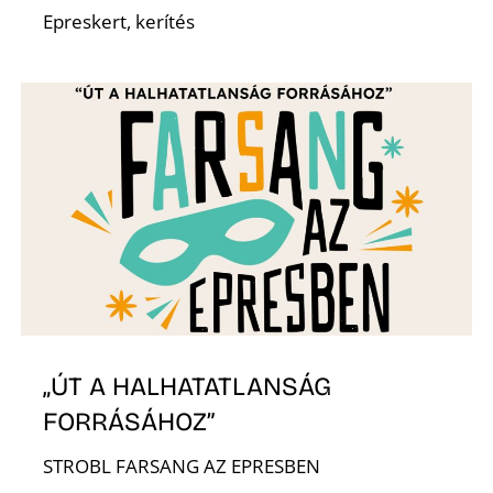
Epreskert, kerítés
„ÚT A HALHATATLANSÁG
FORRÁSÁHOZ”
STROBL FARSANG AZ EPRESBEN