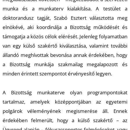
munka és a munkaterv kialakítása. A testület a
doktorandusz tagját, Szabó Esztert választotta meg
elnökévé, aki koordinálja a Bizottság működését és
támogatja a közös célok elérését. Jelenleg folyamatban
van egy külső szakértő kiválasztása, valamint további
állandó meghívottak bevonása annak érdekében, hogy
a Bizottság munkája szakmailag megalapozott és
minden érintett szempontot érvényesítő legyen.
A Bizottság munkaterve olyan programpontokat
tartalmaz, amelyek középpontjában az egyetemi
polgárok véleményének megismerése áll. Ennek
érdekében felmerült, hogy a külső szakértő – az
Ügyrend alapján – fókuszcsoportos felméréseket, vagy