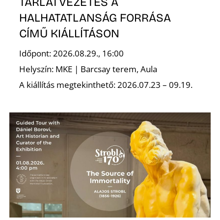
TÁRLATVEZETÉS A
HALHATATLANSÁG FORRÁSA
CÍMŰ KIÁLLÍTÁSON
Időpont: 2026.08.29., 16:00
Helyszín: MKE | Barcsay terem, Aula
A kiállítás megtekinthető: 2026.07.23 – 09.19.