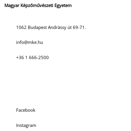
Magyar Képzőművészeti Egyetem
1062 Budapest Andrássy út 69-71.
info@mke.hu
+36 1 666-2500
Szociális média
Facebook
Instagram