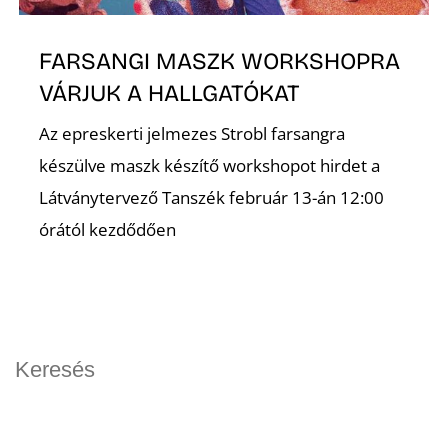
FARSANGI MASZK WORKSHOPRA
VÁRJUK A HALLGATÓKAT
Az epreskerti jelmezes Strobl farsangra
készülve maszk készítő workshopot hirdet a
Látványtervező Tanszék február 13-án 12:00
órától kezdődően