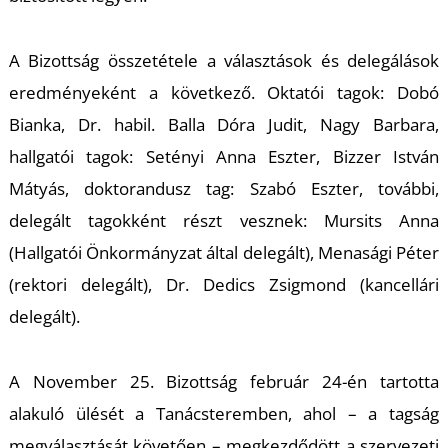
A Bizottság összetétele a választások és delegálások
eredményeként a következő. Oktatói tagok: Dobó
Bianka, Dr. habil. Balla Dóra Judit, Nagy Barbara,
hallgatói tagok: Setényi Anna Eszter, Bizzer István
Mátyás, doktorandusz tag: Szabó Eszter, további,
delegált tagokként részt vesznek: Mursits Anna
(Hallgatói Önkormányzat által delegált), Menasági Péter
(rektori delegált), Dr. Dedics Zsigmond (kancellári
delegált).
A November 25. Bizottság február 24-én tartotta
alakuló ülését a Tanácsteremben, ahol – a tagság
megválasztását követően – megkezdődött a szervezeti