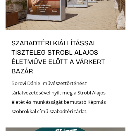
SZABADTÉRI KIÁLLÍTÁSSAL
TISZTELEG STROBL ALAJOS
ÉLETMŰVE ELŐTT A VÁRKERT
BAZÁR
Borovi Dániel művészettörténész
tárlatvezetésével nyílt meg a Strobl Alajos
életét és munkásságát bemutató Képmás
szobrokkal című szabadtéri tárlat.