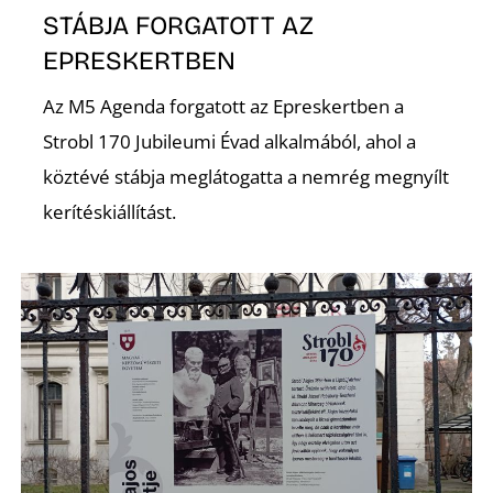
STÁBJA FORGATOTT AZ
EPRESKERTBEN
Az M5 Agenda forgatott az Epreskertben a
Strobl 170 Jubileumi Évad alkalmából, ahol a
köztévé stábja meglátogatta a nemrég megnyílt
kerítéskiállítást.