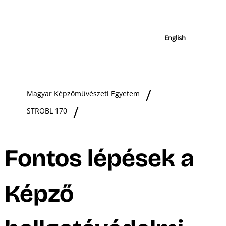
English
Magyar Képzőművészeti Egyetem
STROBL 170
Fontos lépések a
Képző