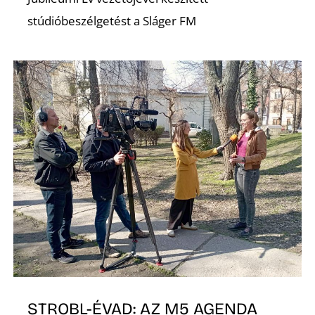
stúdióbeszélgetést a Sláger FM
STROBL-ÉVAD: AZ M5 AGENDA