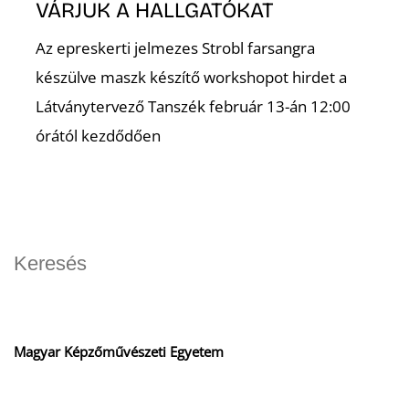
VÁRJUK A HALLGATÓKAT
Az epreskerti jelmezes Strobl farsangra
készülve maszk készítő workshopot hirdet a
Látványtervező Tanszék február 13-án 12:00
órától kezdődően
Magyar Képzőművészeti Egyetem