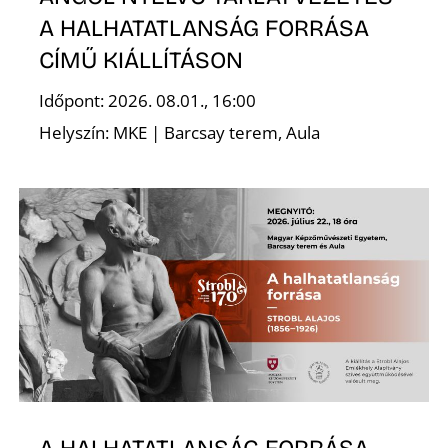
A HALHATATLANSÁG FORRÁSA
CÍMŰ KIÁLLÍTÁSON
Időpont: 2026. 08.01., 16:00
Helyszín: MKE | Barcsay terem, Aula
A HALHATATLANSÁG FORRÁSA