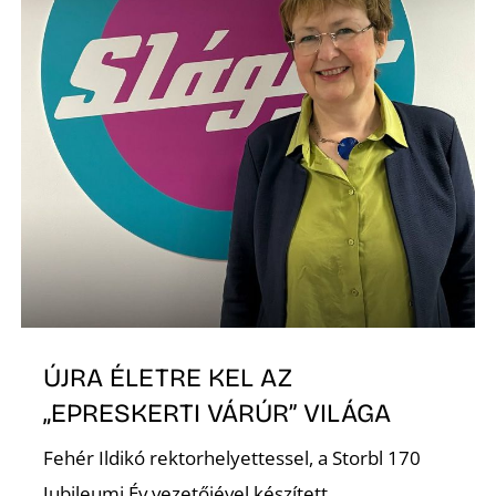
ÚJRA ÉLETRE KEL AZ
„EPRESKERTI VÁRÚR” VILÁGA
Fehér Ildikó rektorhelyettessel, a Storbl 170
Jubileumi Év vezetőjével készített