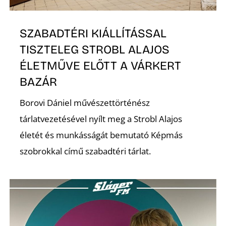
SZABADTÉRI KIÁLLÍTÁSSAL
TISZTELEG STROBL ALAJOS
ÉLETMŰVE ELŐTT A VÁRKERT
BAZÁR
Borovi Dániel művészettörténész
tárlatvezetésével nyílt meg a Strobl Alajos
életét és munkásságát bemutató Képmás
szobrokkal című szabadtéri tárlat.