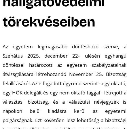
hallgatóvédelmi
törekvéseiben
Az egyetem legmagasabb döntéshozó szerve, a
Szenátus 2025. december 22-i ülésén egyhangú
döntéssel határozott az egyetem szabályzatainak
átvizsgálására létrehozandó November 25. Bizottság
felállításáról. Az elfogadott ügyrend szerint - egy oktató,
egy HÖK delegált és egy nem oktató taggal - létrejött a
választási bizottság, és a választási névjegyzék is
napokon belül kiadásra kerül az egyetemi
polgárságnak. Ezt követően lesz lehetőség a bizottsági