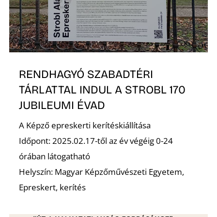
RENDHAGYÓ SZABADTÉRI
TÁRLATTAL INDUL A STROBL 170
JUBILEUMI ÉVAD
A Képző epreskerti kerítéskiállítása
Időpont: 2025.02.17-től az év végéig 0-24
órában látogatható
Helyszín: Magyar Képzőművészeti Egyetem,
Epreskert, kerítés