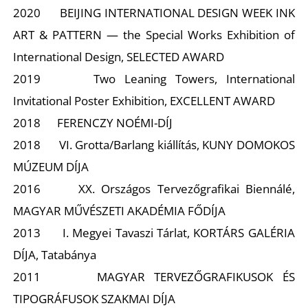
2020 BEIJING INTERNATIONAL DESIGN WEEK INK
ART & PATTERN — the Special Works Exhibition of
International Design, SELECTED AWARD
I
2019 Two Leaning Towers, International
Invitational Poster Exhibition, EXCELLENT AWARD
2018 FERENCZY NOÉMI-DÍJ
2018 VI. Grotta/Barlang kiállítás, KUNY DOMOKOS
MÚZEUM DÍJA
2016 XX. Országos Tervezőgrafikai Biennálé,
MAGYAR MŰVÉSZETI AKADÉMIA FŐDÍJA
2013 I. Megyei Tavaszi Tárlat, KORTÁRS GALÉRIA
DÍJA, Tatabánya
2011 MAGYAR TERVEZŐGRAFIKUSOK ÉS
TIPOGRÁFUSOK SZAKMAI DÍJA