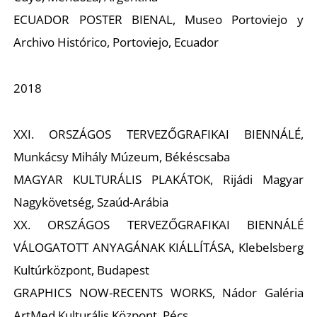
Ő
ECUADOR POSTER BIENAL, Museo Portoviejo y
Archivo Histórico, Portoviejo, Ecuador
2018
XXI. ORSZÁGOS TERVEZŐGRAFIKAI BIENNÁLÉ,
Munkácsy Mihály Múzeum, Békéscsaba
MAGYAR KULTURÁLIS PLAKÁTOK, Rijádi Magyar
Nagykövetség, Szaúd-Arábia
XX. ORSZÁGOS TERVEZŐGRAFIKAI BIENNÁLÉ
VÁLOGATOTT ANYAGÁNAK KIÁLLÍTÁSA, Klebelsberg
Kultúrközpont, Budapest
GRAPHICS NOW-RECENTS WORKS, Nádor Galéria
ArtMed Kulturális Központ, Pécs