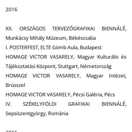
2016
XX. ORSZÁGOS TERVEZŐGRAFIKAI BIENNÁLÉ,
Munkácsy Mihály Múzeum, Békéscsaba
I. POSTERFEST, ELTE Gömb Aula, Budapest
N
HOMAGE VICTOR VASARELY, Magyar Kulturális és
Tájékoztatási Központ, Stuttgart, Németország
HOMAGE VICTOR VASARELY, Magyar Intézet,
Brüsszel
HOMAGE VICTOR VASARELY, Pécsi Galéria, Pécs
IV. SZÉKELYFÖLDI GRAFIKAI BIENNÁLÉ,
Sepsiszentgyörgy, Románia