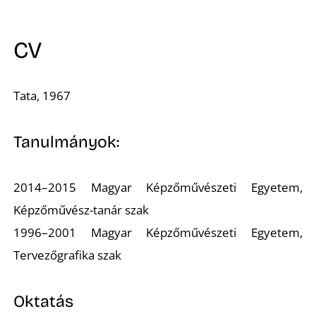
A
CV
Tata, 1967
Tanulmányok:
2014–2015 Magyar Képzőművészeti Egyetem,
Képzőművész-tanár szak
1996–2001 Magyar Képzőművészeti Egyetem,
Tervezőgrafika szak
Oktatás