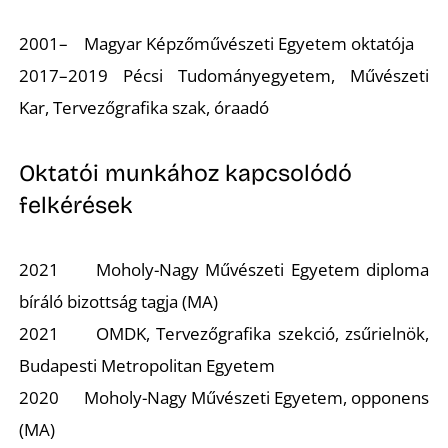
K
2001– Magyar Képzőművészeti Egyetem oktatója
2017–2019 Pécsi Tudományegyetem, Művészeti
Kar, Tervezőgrafika szak, óraadó
Oktatói munkához kapcsolódó
felkérések
2021 Moholy-Nagy Művészeti Egyetem diploma
bíráló bizottság tagja (MA)
2021 OMDK, Tervezőgrafika szekció, zsűrielnök,
Budapesti Metropolitan Egyetem
2020 Moholy-Nagy Művészeti Egyetem, opponens
(MA)