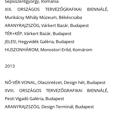
Sepsiszentgyörgy, Románia
XIX. ORSZÁGOS TERVEZŐGRAFIKAI BIENNÁLÉ,
Z
Munkácsy Mihály Múzeum, Békéscsaba
ARANYRAJZSZÖG, Várkert Bazár, Budapest
TÉR+KÉP, Várkert Bazár, Budapest
JELES!, Hegyvidék Galéria, Budapest
HUSZONHÁROM, Monostori Erőd, Komárom
2013
NŐ-VÉR-VONAL, Olaszintézet, Design hét, Budapest
XVIII. ORSZÁGOS TERVEZŐGRAFIKAI BIENNÁLÉ,
Pesti Vígadó Galéria, Budapest
ARANYRAJZSZÖG, Design Terminál, Budapest