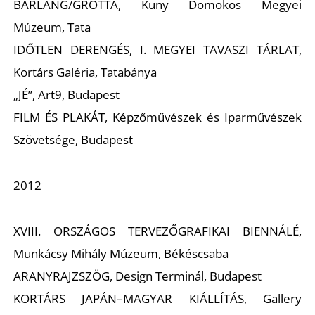
É
BARLANG/GROTTA, Kuny Domokos Megyei
Múzeum, Tata
IDŐTLEN DERENGÉS, I. MEGYEI TAVASZI TÁRLAT,
Kortárs Galéria, Tatabánya
„JÉ”, Art9, Budapest
FILM ÉS PLAKÁT, Képzőművészek és Iparművészek
Szövetsége, Budapest
2012
XVIII. ORSZÁGOS TERVEZŐGRAFIKAI BIENNÁLÉ,
Munkácsy Mihály Múzeum, Békéscsaba
ARANYRAJZSZÖG, Design Terminál, Budapest
KORTÁRS JAPÁN–MAGYAR KIÁLLÍTÁS, Gallery