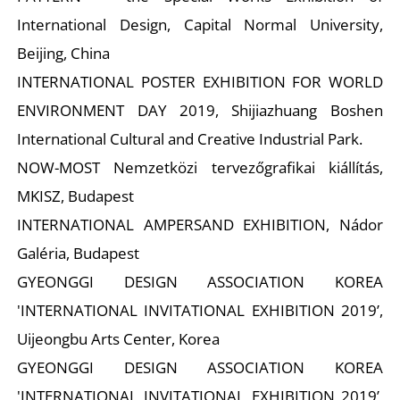
International Design, Capital Normal University,
Beijing, China
INTERNATIONAL POSTER EXHIBITION FOR WORLD
ENVIRONMENT DAY 2019, Shijiazhuang Boshen
International Cultural and Creative Industrial Park.
Z
NOW-MOST Nemzetközi tervezőgrafikai kiállítás,
MKISZ, Budapest
INTERNATIONAL AMPERSAND EXHIBITION, Nádor
Galéria, Budapest
GYEONGGI DESIGN ASSOCIATION KOREA
'INTERNATIONAL INVITATIONAL EXHIBITION 2019’,
Uijeongbu Arts Center, Korea
GYEONGGI DESIGN ASSOCIATION KOREA
'INTERNATIONAL INVITATIONAL EXHIBITION 2019’,