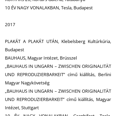
10 ÉV NAGY VONALAKBAN, Tesla, Budapest
2017
PLAKÁT A PLAKÁT UTÁN, Klebelsberg Kultúrkúria,
Budapest
BAUHAUS, Magyar Intézet, Brüsszel
„BAUHAUS IN UNGARN – ZWISCHEN ORIGINALITÄT
UND REPRODUZIERBARKEIT” című kiállítás, Berlini
Magyar Nagykövetség
„BAUHAUS IN UNGARN – ZWISCHEN ORIGINALITÄT
UND REPRODUZIERBARKEIT” című kiállítás, Magyar
Intézet, Stuttgart
10 ÉV NAGY VONALAKBAN, Graphifest, Tesla,