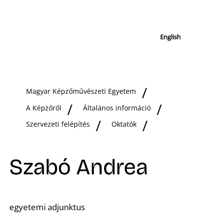
English
Magyar Képzőművészeti Egyetem
A Képzőről
Általános információ
Szervezeti felépítés
Oktatók
Szabó Andrea
egyetemi adjunktus