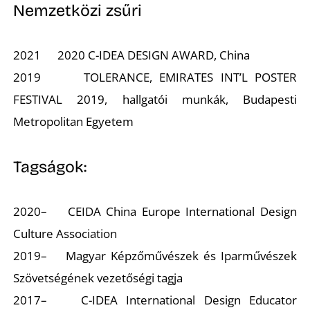
U
Nemzetközi zsűri
2021 2020 C-IDEA DESIGN AWARD, China
2019 TOLERANCE, EMIRATES INT’L POSTER
FESTIVAL 2019, hallgatói munkák, Budapesti
Metropolitan Egyetem
Á
Tagságok:
2020– CEIDA China Europe International Design
Culture Association
2019– Magyar Képzőművészek és Iparművészek
Szövetségének vezetőségi tagja
2017– C-IDEA International Design Educator