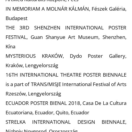
L
IN MEMORIAM A MOLNÁR KÁLMÁN, Fészek Galéria,
Budapest
THE 3RD SHENZHEN INTERNATIONAL POSTER
FESTIVAL, Guan Shanyue Art Museum, Shenzhen,
Kína
MYSTERIOUS KRAKÓW, Dydo Poster Gallery,
Kraków, Lengyelország
16TH INTERNATIONAL THEATRE POSTER BIENNALE
is a part of TRANS/MISJE International Festival of Arts
Rzeszów, Lengyelország
ECUADOR POSTER BIENAL 2018, Casa De La Cultura
Ecuatoriana, Ecuador, Quito, Ecuador
STRELKA INTERNATIONAL DESIGN BIENNALE,
Nizhniy Novgorod, Oroszország