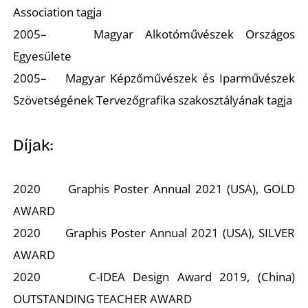
Association tagja
2005– Magyar Alkotóművészek Országos
Egyesülete
2005– Magyar Képzőművészek és Iparművészek
Szövetségének Tervezőgrafika szakosztályának tagja
L
Díjak:
2020 Graphis Poster Annual 2021 (USA), GOLD
AWARD
2020 Graphis Poster Annual 2021 (USA), SILVER
AWARD
2020 C-IDEA Design Award 2019, (China)
OUTSTANDING TEACHER AWARD