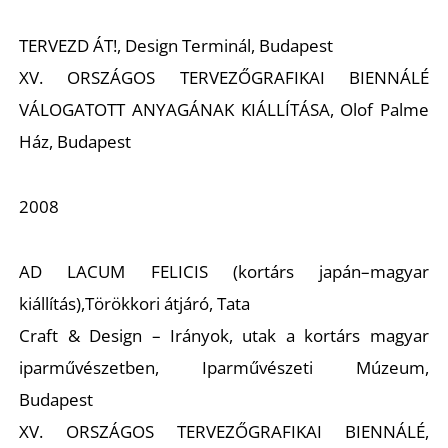
E
TERVEZD ÁT!, Design Terminál, Budapest
XV. ORSZÁGOS TERVEZŐGRAFIKAI BIENNÁLÉ
VÁLOGATOTT ANYAGÁNAK KIÁLLÍTÁSA, Olof Palme
Ház, Budapest
2008
K
AD LACUM FELICIS (kortárs japán–magyar
kiállítás),Törökkori átjáró, Tata
Craft & Design – Irányok, utak a kortárs magyar
iparművészetben, Iparművészeti Múzeum,
Budapest
XV. ORSZÁGOS TERVEZŐGRAFIKAI BIENNÁLÉ,