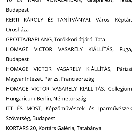
T
Budapest
KERTI KÁROLY ÉS TANÍTVÁNYAI, Városi Képtár,
Orosháza
GROTTA/BARLANG, Törökkori átjáró, Tata
HOMAGE VICTOR VASARELY KIÁLLÍTÁS, Fuga,
Budapest
A
HOMAGE VICTOR VASARELY KIÁLLÍTÁS, Párizsi
Magyar Intézet, Párizs, Franciaország
HOMAGE VICTOR VASARELY KIÁLLÍTÁS, Collegium
Hungaricum Berlin, Németország
ITT ÉS MOST, Képzőművészek és Iparművészek
Szövetség, Budapest
KORTÁRS 20, Kortárs Galéria, Tatabánya