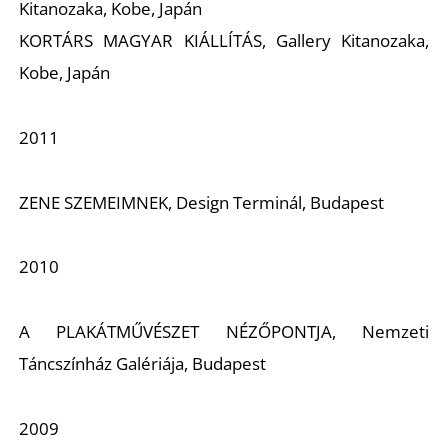
K
Kitanozaka, Kobe, Japán
KORTÁRS MAGYAR KIÁLLÍTÁS, Gallery Kitanozaka,
Kobe, Japán
2011
ZENE SZEMEIMNEK, Design Terminál, Budapest
2010
A PLAKÁTMŰVÉSZET NÉZŐPONTJA, Nemzeti
Táncszínház Galériája, Budapest
2009