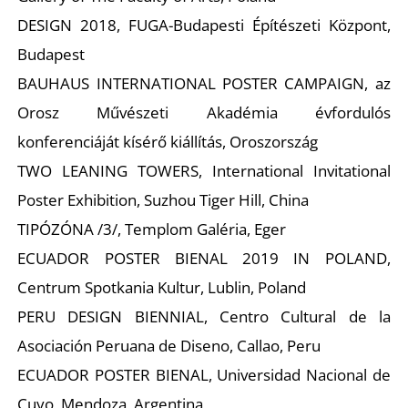
DESIGN 2018, FUGA-Budapesti Építészeti Központ,
R
Budapest
BAUHAUS INTERNATIONAL POSTER CAMPAIGN, az
Orosz Művészeti Akadémia évfordulós
konferenciáját kísérő kiállítás, Oroszország
TWO LEANING TOWERS, International Invitational
Poster Exhibition, Suzhou Tiger Hill, China
TIPÓZÓNA /3/, Templom Galéria, Eger
ECUADOR POSTER BIENAL 2019 IN POLAND,
Centrum Spotkania Kultur, Lublin, Poland
PERU DESIGN BIENNIAL, Centro Cultural de la
Asociación Peruana de Diseno, Callao, Peru
ECUADOR POSTER BIENAL, Universidad Nacional de
Cuyo, Mendoza, Argentina