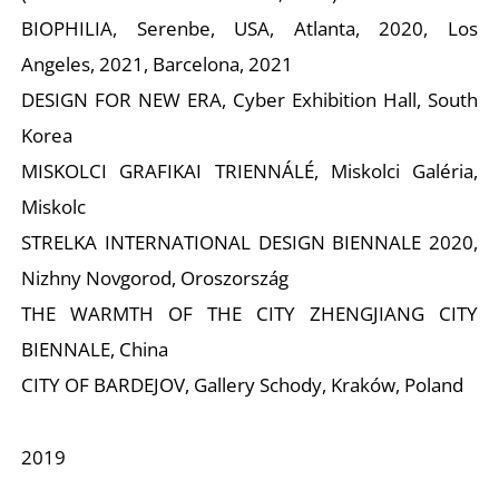
A
BIOPHILIA, Serenbe, USA, Atlanta, 2020, Los
Angeles, 2021, Barcelona, 2021
DESIGN FOR NEW ERA, Cyber Exhibition Hall, South
Korea
MISKOLCI GRAFIKAI TRIENNÁLÉ, Miskolci Galéria,
Miskolc
STRELKA INTERNATIONAL DESIGN BIENNALE 2020,
Nizhny Novgorod, Oroszország
THE WARMTH OF THE CITY ZHENGJIANG CITY
BIENNALE, China
CITY OF BARDEJOV, Gallery Schody, Kraków, Poland
2019