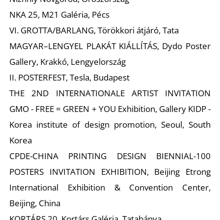
NKA 25, M21 Galéria, Pécs
VI. GROTTA/BARLANG, Törökkori átjáró, Tata
MAGYAR–LENGYEL PLAKÁT KIÁLLÍTÁS, Dydo Poster
Gallery, Krakkó, Lengyelország
II. POSTERFEST, Tesla, Budapest
THE 2ND INTERNATIONALE ARTIST INVITATION
GMO - FREE = GREEN + YOU Exhibition, Gallery KIDP -
Korea institute of design promotion, Seoul, South
Korea
CPDE-CHINA PRINTING DESIGN BIENNIAL-100
POSTERS INVITATION EXHIBITION, Beijing Etrong
International Exhibition & Convention Center,
Beijing, China
KORTÁRS 20, Kortárs Galéria, Tatabánya