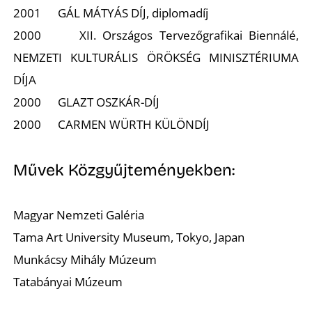
2001 GÁL MÁTYÁS DÍJ, diplomadíj
S
2000 XII. Országos Tervezőgrafikai Biennálé,
NEMZETI KULTURÁLIS ÖRÖKSÉG MINISZTÉRIUMA
DÍJA
2000 GLAZT OSZKÁR-DÍJ
2000 CARMEN WÜRTH KÜLÖNDÍJ
Művek Közgyűjteményekben:
Magyar Nemzeti Galéria
Tama Art University Museum, Tokyo, Japan
Munkácsy Mihály Múzeum
Tatabányai Múzeum