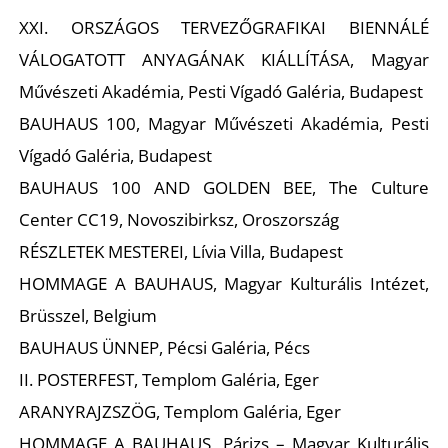
K
XXI. ORSZÁGOS TERVEZŐGRAFIKAI BIENNÁLÉ
VÁLOGATOTT ANYAGÁNAK KIÁLLÍTÁSA, Magyar
Művészeti Akadémia, Pesti Vígadó Galéria, Budapest
BAUHAUS 100, Magyar Művészeti Akadémia, Pesti
Vígadó Galéria, Budapest
BAUHAUS 100 AND GOLDEN BEE, The Culture
Center CC19, Novoszibirksz, Oroszország
RÉSZLETEK MESTEREI, Lívia Villa, Budapest
HOMMAGE A BAUHAUS, Magyar Kulturális Intézet,
Brüsszel, Belgium
BAUHAUS ÜNNEP, Pécsi Galéria, Pécs
II. POSTERFEST, Templom Galéria, Eger
ARANYRAJZSZÖG, Templom Galéria, Eger
HOMMAGE A BAUHAUS, Párizs – Magyar Kulturális