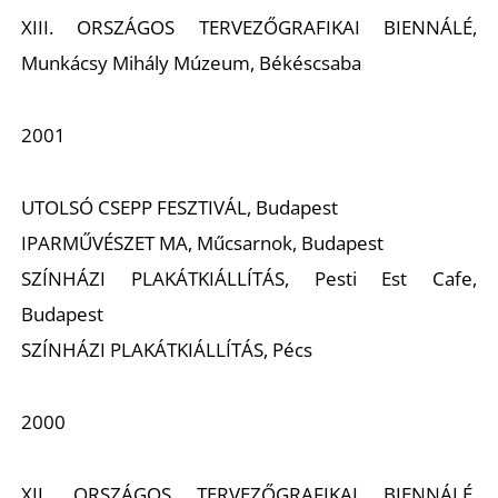
XIII. ORSZÁGOS TERVEZŐGRAFIKAI BIENNÁLÉ,
Munkácsy Mihály Múzeum, Békéscsaba
2001
D
UTOLSÓ CSEPP FESZTIVÁL, Budapest
IPARMŰVÉSZET MA, Műcsarnok, Budapest
SZÍNHÁZI PLAKÁTKIÁLLÍTÁS, Pesti Est Cafe,
Budapest
SZÍNHÁZI PLAKÁTKIÁLLÍTÁS, Pécs
2000
XII. ORSZÁGOS TERVEZŐGRAFIKAI BIENNÁLÉ,