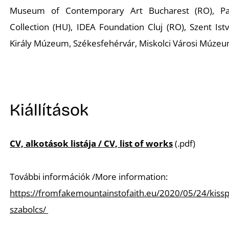
Museum of Contemporary Art Bucharest (RO), P
Collection (HU), IDEA Foundation Cluj (RO), Szent Ist
Király Múzeum, Székesfehérvár, Miskolci Városi Múze
Kiállítások
CV, alkotások listája / CV, list of works
(.pdf)
További információk /More information:
https://fromfakemountainstofaith.eu/2020/05/24/kissp
szabolcs/