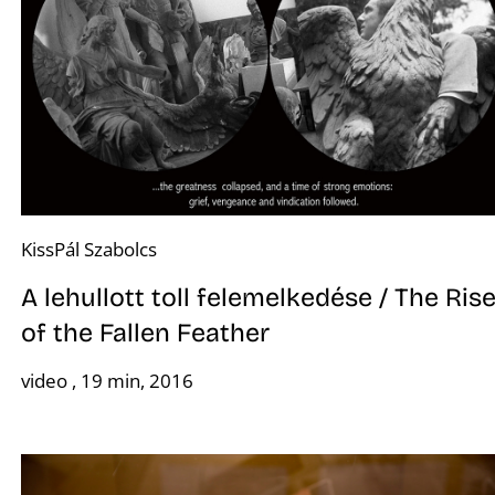
KissPál Szabolcs
A lehullott toll felemelkedése / The Ris
of the Fallen Feather
video , 19 min, 2016