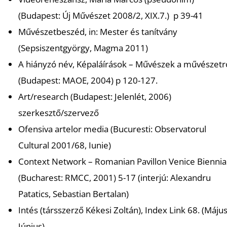
(Budapest: Új Művészet 2008/2, XIX.7.) p 39-41
Művészetbeszéd, in: Mester és tanítvány
(Sepsiszentgyörgy, Magma 2011)
A hiányzó név, Képaláírások – Művészek a művészetr
(Budapest: MAOE, 2004) p 120-127.
Art/research (Budapest: Jelenlét, 2006)
szerkesztő/szervező
Ofensiva artelor media (Bucuresti: Observatorul
Cultural 2001/68, Iunie)
Context Network – Romanian Pavillon Venice Biennia
(Bucharest: RMCC, 2001) 5-17 (interjú: Alexandru
Patatics, Sebastian Bertalan)
Intés (társszerző Kékesi Zoltán), Index Link 68. (Május
Június)