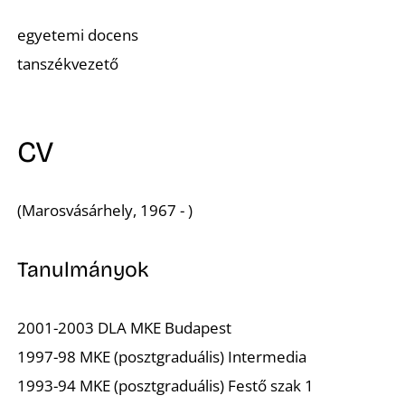
egyetemi docens
tanszékvezető
CV
(Marosvásárhely, 1967 - )
Tanulmányok
2001-2003 DLA MKE Budapest
1997-98 MKE (posztgraduális) Intermedia
1993-94 MKE (posztgraduális) Festő szak 1