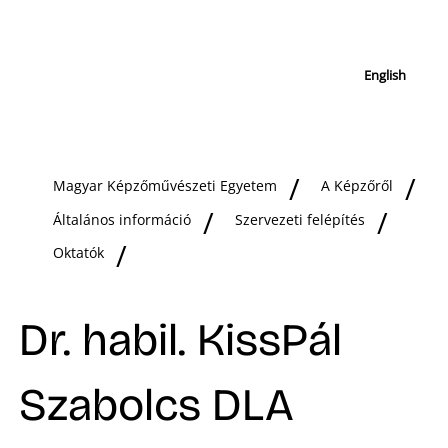
English
Magyar Képzőművészeti Egyetem
A Képzőről
Általános információ
Szervezeti felépítés
Oktatók
Dr. habil. KissPál
Szabolcs DLA