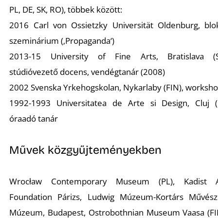
PL, DE, SK, RO), többek között:
2016 Carl von Ossietzky Universität Oldenburg, blo
szeminárium (‚Propaganda‘)
2013-15 University of Fine Arts, Bratislava (
stúdióvezető docens, vendégtanár (2008)
2002 Svenska Yrkehogskolan, Nykarlaby (FIN), worksh
1992-1993 Universitatea de Arte si Design, Cluj (
óraadó tanár
Művek közgyűjteményekben
Wrocław Contemporary Museum (PL), Kadist A
Foundation Párizs, Ludwig Múzeum-Kortárs Művész
Múzeum, Budapest, Ostrobothnian Museum Vaasa (FI