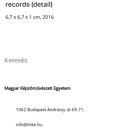
records (detail)
6,7 x 6,7 x 1 cm, 2016
Magyar Képzőművészeti Egyetem
1062 Budapest Andrássy út 69-71.
info@mke.hu