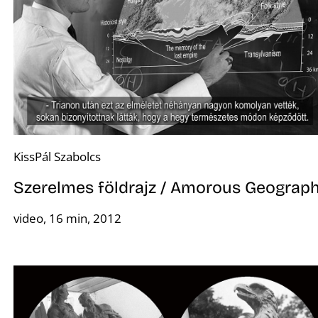
KissPál Szabolcs
Szerelmes földrajz / Amorous Geograp
video, 16 min, 2012