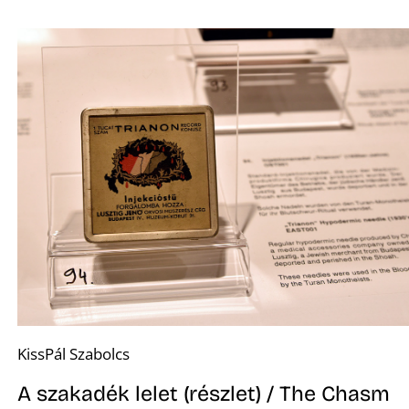
KissPál Szabolcs
A szakadék lelet (részlet) / The Chasm