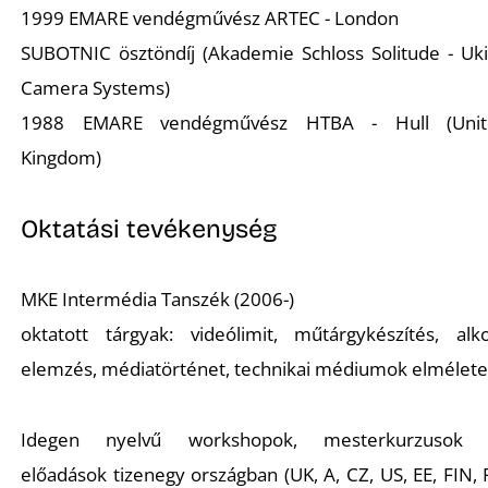
1999 EMARE vendégművész ARTEC - London
SUBOTNIC ösztöndíj (Akademie Schloss Solitude - Uk
Camera Systems)
1988 EMARE vendégművész HTBA - Hull (Unit
Kingdom)
Oktatási tevékenység
MKE Intermédia Tanszék (2006-)
oktatott tárgyak: videólimit, műtárgykészítés, alk
elemzés, médiatörténet, technikai médiumok elmélet
Idegen nyelvű workshopok, mesterkurzusok 
előadások tizenegy országban (UK, A, CZ, US, EE, FIN, 