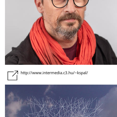
http://www.intermedia.c3.hu/~kspal/