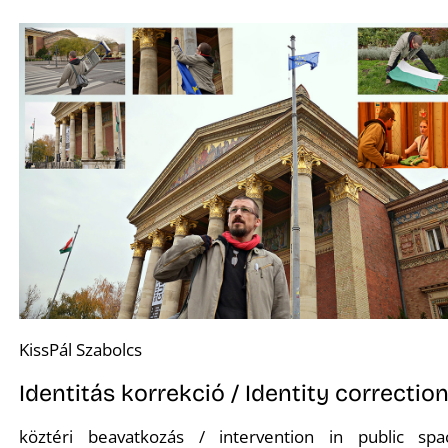
KissPál Szabolcs
Identitás korrekció / Identity correctio
köztéri beavatkozás / intervention in public spa