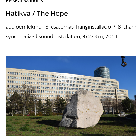
KissPál Szabolcs
Hatikva / The Hope
audióemlékmű, 8 csatornás hanginstalláció / 8 chan
synchronized sound installation, 9x2x3 m, 2014