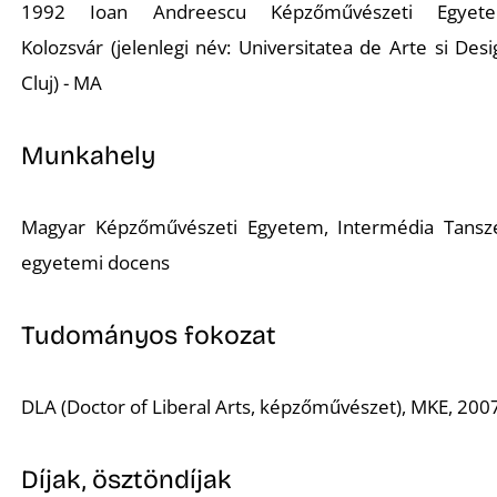
1992 Ioan Andreescu Képzőművészeti Egyete
Kolozsvár (jelenlegi név: Universitatea de Arte si Desi
Cluj) - MA
Munkahely
Magyar Képzőművészeti Egyetem, Intermédia Tansz
egyetemi docens
Tudományos fokozat
DLA (Doctor of Liberal Arts, képzőművészet), MKE, 200
Díjak, ösztöndíjak