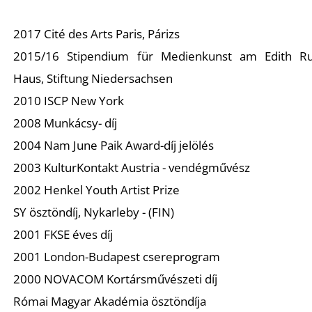
2017 Cité des Arts Paris, Párizs
2015/16 Stipendium für Medienkunst am Edith R
Haus, Stiftung Niedersachsen
2010 ISCP New York
2008 Munkácsy- díj
2004 Nam June Paik Award-díj jelölés
2003 KulturKontakt Austria - vendégművész
2002 Henkel Youth Artist Prize
SY ösztöndíj, Nykarleby - (FIN)
2001 FKSE éves díj
2001 London-Budapest csereprogram
2000 NOVACOM Kortársművészeti díj
Római Magyar Akadémia ösztöndíja