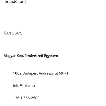
óraadó tanár
Magyar Képzőművészeti Egyetem
1062 Budapest Andrássy út 69-71.
info@mke.hu
+36 1 666-2500