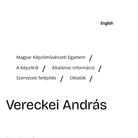
English
Magyar Képzőművészeti Egyetem
A Képzőről
Általános információ
Szervezeti felépítés
Oktatók
Vereckei András