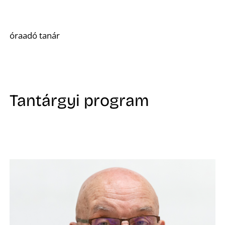
óraadó tanár
Tantárgyi program