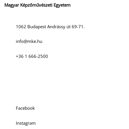
Magyar Képzőművészeti Egyetem
1062 Budapest Andrássy út 69-71.
info@mke.hu
+36 1 666-2500
Szociális média
Facebook
Instagram