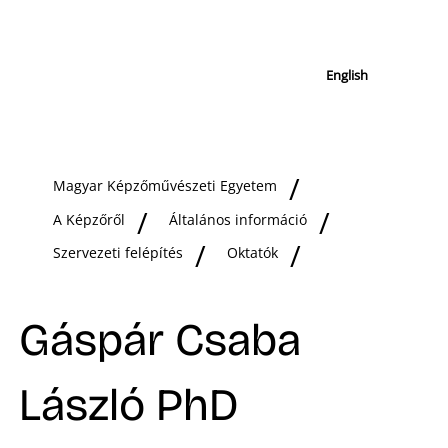
English
Magyar Képzőművészeti Egyetem
A Képzőről
Általános információ
Szervezeti felépítés
Oktatók
Gáspár Csaba
László PhD