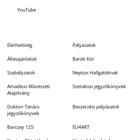
YouTube
Elérhetőség
Pályázatok
Állásajánlatok
Baráti Kör
Szabályzatok
Neptun Hallgatóknak
Amadeus Művészeti
Szenátusi jegyzőkönyvek
Alapítvány
Doktori Tanács
Beszerzési pályázatok
jegyzőkönyvek
Barcsay 125
EU4ART