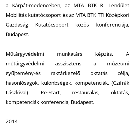
a Kárpát-medencében, az MTA BTK RI Lendület
Mobilitás kutatócsoport és az MTA BTK TTI Középkori
Gazdaság Kutatócsoport közös konferenciája,
Budapest.
Műtárgyvédelmi munkatárs képzés. A
műtárgyvédelmi asszisztens, a múzeumi
gyűjtemény-és raktárkezelő oktatás célja,
hasonlóságok, különbségek, kompetenciák. (
Czifrák
Lászlóval). Re-Start, restaurálás, oktatás,
kompetenciák konferencia, Budapest.
2014