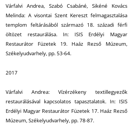
Várfalvi Andrea, Szabó Csabáné, Sikéné Kovács
Melinda:
A visontai Szent Kereszt felmagasztalása
templom feltárásából származó 18. századi férfi
öltözet restaurálása
. In: ISIS Erdélyi Magyar
Restaurátor Füzetek 19. Haáz Rezső Múzeum,
Székelyudvarhely, pp. 53-64.
2017
Várfalvi Andrea:
Vízérzékeny textillegyezők
restaurálásával kapcsolatos tapasztalatok
. In: ISIS
Erdélyi Magyar Restaurátor Füzetek 17. Haáz Rezső
Múzeum, Székelyudvarhely, pp. 78-87.