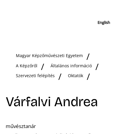
English
Magyar Képzőművészeti Egyetem
A Képzőről
Általános információ
Szervezeti felépítés
Oktatók
Várfalvi Andrea
művésztanár