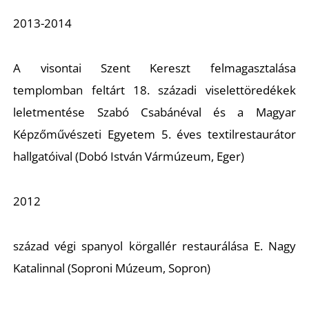
2013-2014
A visontai Szent Kereszt felmagasztalása
templomban feltárt 18. századi viselettöredékek
leletmentése Szabó Csabánéval és a Magyar
Képzőművészeti Egyetem 5. éves textilrestaurátor
hallgatóival (Dobó István Vármúzeum, Eger)
2012
század végi spanyol körgallér restaurálása E. Nagy
Katalinnal (Soproni Múzeum, Sopron)