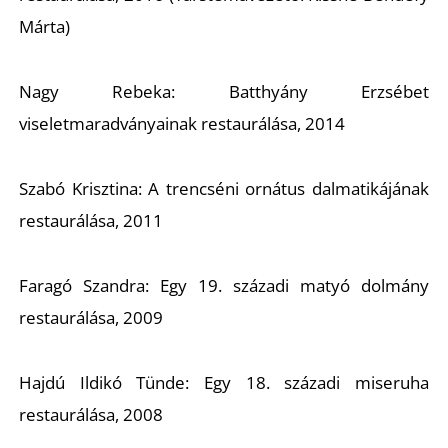
Márta)
Nagy Rebeka: Batthyány Erzsébet
Ő
viseletmaradványainak restaurálása, 2014
Szabó Krisztina: A trencséni ornátus dalmatikájának
restaurálása, 2011
Faragó Szandra: Egy 19. századi matyó dolmány
restaurálása, 2009
Hajdú Ildikó Tünde: Egy 18. századi miseruha
restaurálása, 2008