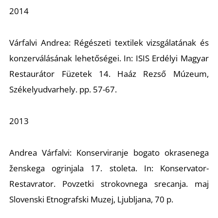
2014
Várfalvi Andrea:
Régészeti textilek vizsgálatának és
konzerválásának lehetőségei
. In: ISIS Erdélyi Magyar
Restaurátor Füzetek 14. Haáz Rezső Múzeum,
Székelyudvarhely. pp. 57-67.
2013
Andrea Várfalvi:
Konserviranje bogato okrasenega
ženskega ogrinjala 17. stoleta
. In: Konservator-
Restavrator. Povzetki strokovnega srecanja. maj
Slovenski Etnografski Muzej, Ljubljana, 70 p.