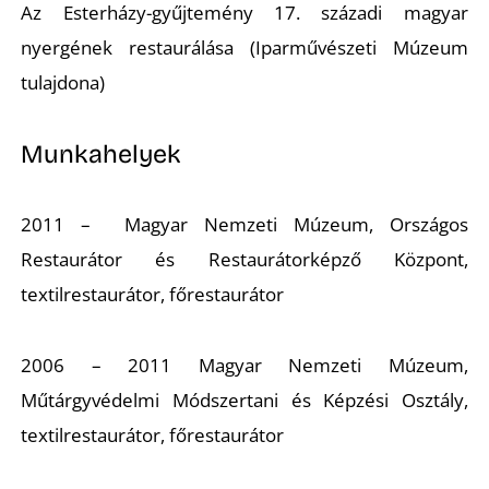
K
Az Esterházy-gyűjtemény 17. századi magyar
nyergének restaurálása (Iparművészeti Múzeum
tulajdona)
Munkahelyek
2011 – Magyar Nemzeti Múzeum, Országos
Restaurátor és Restaurátorképző Központ,
textilrestaurátor, főrestaurátor
2006 – 2011 Magyar Nemzeti Múzeum,
Műtárgyvédelmi Módszertani és Képzési Osztály,
textilrestaurátor, főrestaurátor