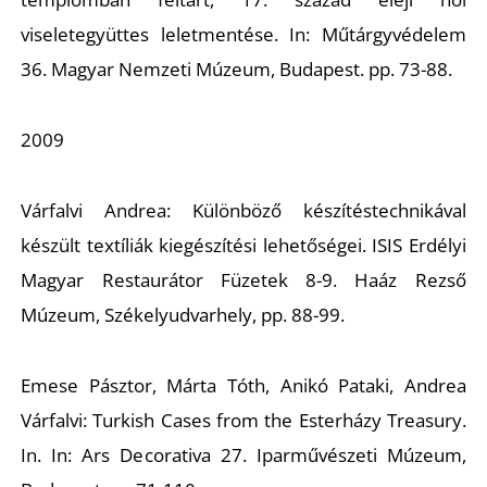
viseletegyüttes leletmentése.
In: Műtárgyvédelem
36. Magyar Nemzeti Múzeum, Budapest. pp. 73-88.
S
2009
Várfalvi Andrea:
Különböző készítéstechnikával
készült textíliák kiegészítési lehetőségei.
ISIS Erdélyi
Magyar Restaurátor Füzetek 8-9. Haáz Rezső
Múzeum, Székelyudvarhely, pp. 88-99.
Emese Pásztor, Márta Tóth, Anikó Pataki, Andrea
Várfalvi:
Turkish Cases from the Esterházy Treasury
.
In. In: Ars Decorativa 27. Iparművészeti Múzeum,