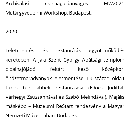
K
Archiválási csomagolóanyagok
MW2021
Műtárgyvédelmi
Workshop, Budapest.
2020
Leletmentés és restaurálás együttműködés
keretében. A jáki Szent György Apátsági templom
oldalhajójából feltárt késő középkori
öltözetmaradványok leletmentése, 13. századi oldalt
fűzős bőr lábbeli restaurálása (
Edőcs Judittal,
Várhegyi Zsuzsannával és Szabó Melindával). Majális
másképp – Múzeumi ReStart rendezvény a Magyar
Nemzeti Múzeumban, Budapest.