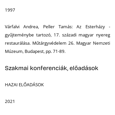
É
1997
Várfalvi Andrea, Peller Tamás:
Az Esterházy -
gyűjteménybe tartozó, 17. századi magyar nyereg
restaurálása.
Műtárgyvédelem 26. Magyar Nemzeti
Múzeum, Budapest, pp. 71-89.
Szakmai konferenciák, előadások
HAZAI ELŐADÁSOK
2021