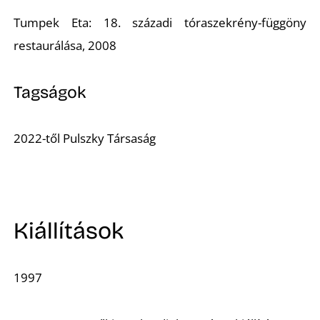
Tumpek Eta: 18. századi tóraszekrény-függöny
R
restaurálása, 2008
Tagságok
2022-től Pulszky Társaság
Kiállítások
1997