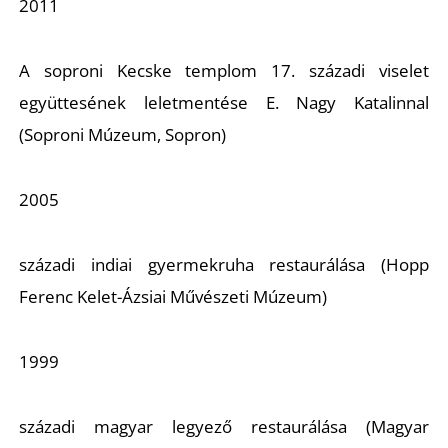
2011
A soproni Kecske templom 17. századi viselet
együttesének leletmentése E. Nagy Katalinnal
(Soproni Múzeum, Sopron)
2005
századi indiai gyermekruha restaurálása (Hopp
Ferenc Kelet-Ázsiai Művészeti Múzeum)
1999
századi magyar legyező restaurálása (Magyar