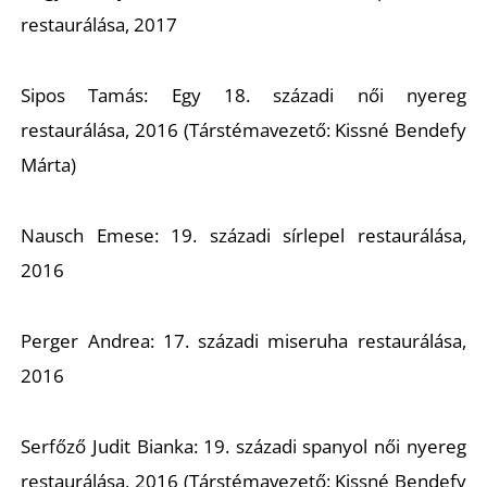
restaurálása, 2017
Sipos Tamás: Egy 18. századi női nyereg
restaurálása, 2016 (Társtémavezető: Kissné Bendefy
Márta)
Z
Nausch Emese: 19. századi sírlepel restaurálása,
2016
Perger Andrea: 17. századi miseruha restaurálása,
2016
Serfőző Judit Bianka: 19. századi spanyol női nyereg
restaurálása, 2016 (Társtémavezető: Kissné Bendefy