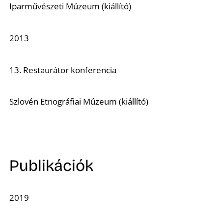
L
Iparművészeti Múzeum (kiállító)
2013
13. Restaurátor konferencia
Szlovén Etnográfiai Múzeum (kiállító)
Publikációk
2019