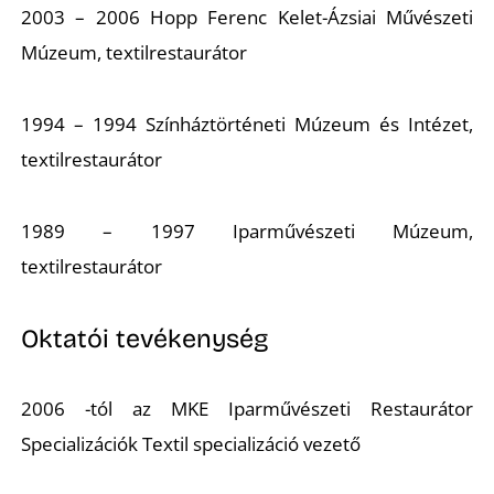
T
2003 – 2006 Hopp Ferenc Kelet-Ázsiai Művészeti
Múzeum, textilrestaurátor
1994 – 1994 Színháztörténeti Múzeum és Intézet,
textilrestaurátor
1989 – 1997 Iparművészeti Múzeum,
textilrestaurátor
Oktatói tevékenység
2006 -tól az MKE Iparművészeti Restaurátor
Specializációk Textil specializáció vezető