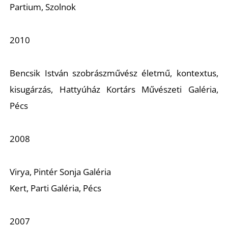
K
Partium, Szolnok
2010
Bencsik István szobrászművész életmű, kontextus,
kisugárzás, Hattyúház Kortárs Művészeti Galéria,
Pécs
2008
Virya, Pintér Sonja Galéria
Kert, Parti Galéria, Pécs
2007