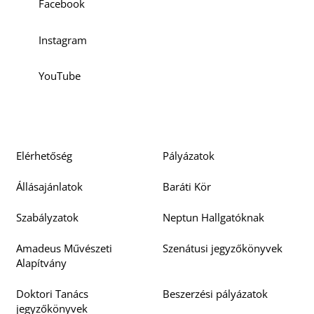
Facebook
O
Instagram
YouTube
Elérhetőség
Pályázatok
Állásajánlatok
Baráti Kör
Szabályzatok
Neptun Hallgatóknak
Amadeus Művészeti
Szenátusi jegyzőkönyvek
Alapítvány
Doktori Tanács
Beszerzési pályázatok
jegyzőkönyvek