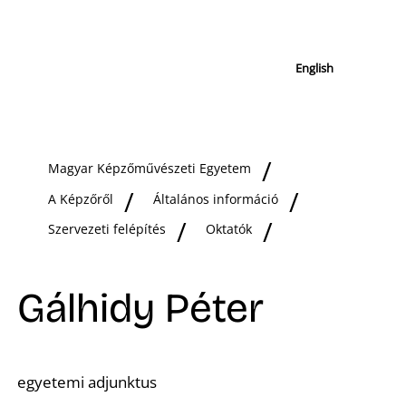
English
Magyar Képzőművészeti Egyetem
A Képzőről
Általános információ
Szervezeti felépítés
Oktatók
Gálhidy Péter
egyetemi adjunktus