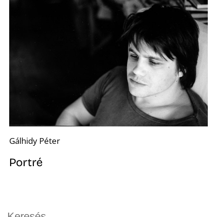
Gálhidy Péter
Portré