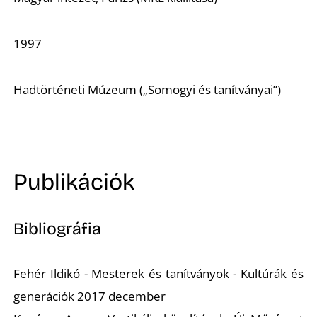
1997
Ő
Hadtörténeti Múzeum („Somogyi és tanítványai”)
Publikációk
Bibliográfia
Fehér Ildikó
- Mesterek és tanítványok - Kultúrák és
generációk 2017 december