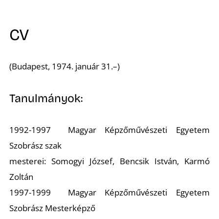
A
CV
(Budapest, 1974. január 31.–)
Tanulmányok:
1992-1997
Magyar Képzőművészeti Egyetem
Szobrász szak
mesterei: Somogyi József, Bencsik István, Karmó
Zoltán
1997-1999
Magyar Képzőművészeti Egyetem
Szobrász Mesterképző