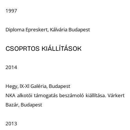
1997
Diploma Epreskert, Kálvária Budapest
CSOPRTOS KIÁLLÍTÁSOK
2014
Hegy, lX-Xl Galéria, Budapest
NKA alkotói támogatás beszámoló kiállítása. Várkert
Bazár, Budapest
2013