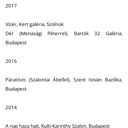
L
2017
Vízér, Kert galéria, Szolnok
Dér (Menasági Péterrel), Bartók 32 Galéria,
Budapest
2016
Páratövis (Szalontai Ábellel), Szent István Bazilika,
Budapest
2014
A nap haza hajt, Kulti-Karinthy Szalon, Budapest