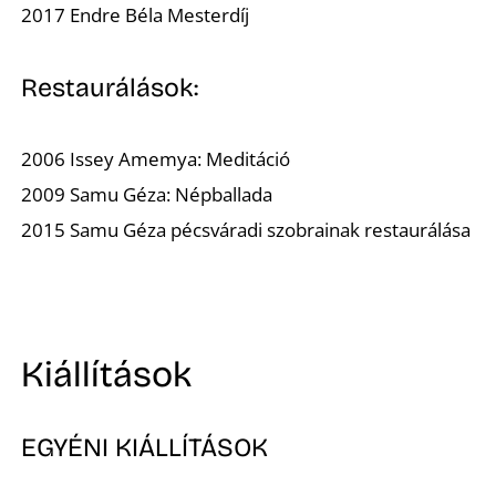
2017
Endre Béla Mesterdíj
Á
Restaurálások:
2006 Issey Amemya:
Meditáció
2009 Samu Géza:
Népballada
2015 Samu Géza pécsváradi szobrainak restaurálása
Kiállítások
EGYÉNI KIÁLLÍTÁSOK