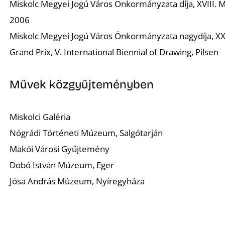
Miskolc Megyei Jogú Város Önkormányzata díja, XVIII. Mis
2006
Miskolc Megyei Jogú Város Önkormányzata nagydíja, XXII
Grand Prix, V. International Biennial of Drawing, Pilsen
Művek közgyűjteményben
Miskolci Galéria
Nógrádi Történeti Múzeum, Salgótarján
Makói Városi Gyűjtemény
Dobó István Múzeum, Eger
Jósa András Múzeum, Nyíregyháza