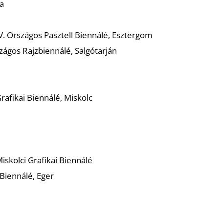
a
 Országos Pasztell Biennálé, Esztergom
ágos Rajzbiennálé, Salgótarján
rafikai Biennálé, Miskolc
iskolci Grafikai Biennálé
 Biennálé, Eger