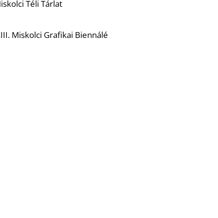
kolci Téli Tárlat
I. Miskolci Grafikai Biennálé