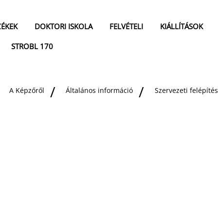
ZÉKEK
DOKTORI ISKOLA
FELVÉTELI
KIÁLLÍTÁSOK
STROBL 170
A Képzőről
Általános információ
Szervezeti felépítés