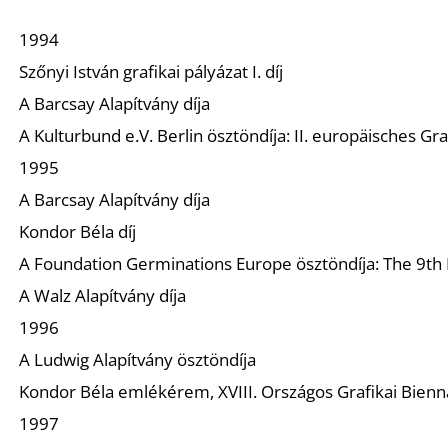
1994
Szőnyi István grafikai pályázat I. díj
A Barcsay Alapítvány díja
A Kulturbund e.V. Berlin ösztöndíja: II. europäisches Graf
1995
A Barcsay Alapítvány díja
Kondor Béla díj
A Foundation Germinations Europe ösztöndíja: The 9t
A Walz Alapítvány díja
1996
A Ludwig Alapítvány ösztöndíja
Kondor Béla emlékérem, XVIII. Országos Grafikai Bienná
1997