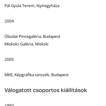
Pál Gyula Terem, Nyíregyháza
2004
Óbudai Pincegaléria, Budapest
Miskolci Galéria, Miskolc
2005
MKE, Képgrafika tanszék, Budapest
Válogatott csoportos kiállítások
1993