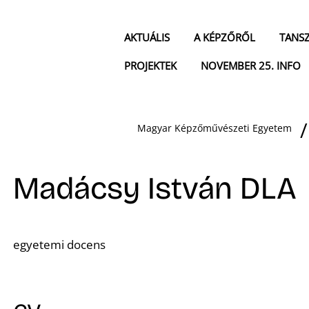
AKTUÁLIS
A KÉPZŐRŐL
TANS
PROJEKTEK
NOVEMBER 25. INFO
Magyar Képzőművészeti Egyetem
Madácsy István DLA
egyetemi docens