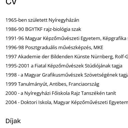
CV
1965-ben született Nyíregyházán
1986-90 BGYTKF rajz-biológia szak
1991-96 Magyar Képzőművészeti Egyetem, Képgrafika 
1996-98 Posztgraduális művészképzés, MKE
1997 Akademie der Bildenden Künste Nürnberg, Rolf-G
1995-2001 a Fiatal Képzőművészek Stúdiójának tagja
1998 - a Magyar Grafikusművészek Szövetségének tagj
1999 Tanulmányút, Antibes, Franciaország
2000 - a Nyíregyházi Főiskola Rajz Tanszékén tanít
2004 - Doktori Iskola, Magyar Képzőművészeti Egyete
Díjak