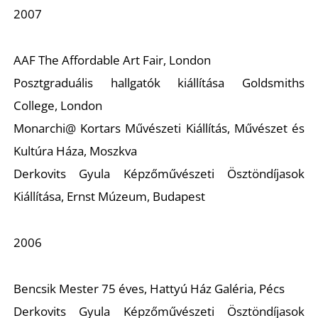
E
2007
AAF The Affordable Art Fair, London
Posztgraduális hallgatók kiállítása Goldsmiths
College, London
Monarchi@ Kortars Művészeti Kiállítás, Művészet és
Kultúra Háza, Moszkva
Derkovits Gyula Képzőművészeti Ösztöndíjasok
K
Kiállítása, Ernst Múzeum, Budapest
2006
Bencsik Mester 75 éves, Hattyú Ház Galéria, Pécs
Derkovits Gyula Képzőművészeti Ösztöndíjasok