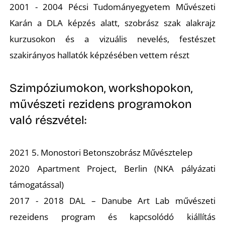
2001 - 2004 Pécsi Tudományegyetem Művészeti
Karán a DLA képzés alatt, szobrász szak alakrajz
kurzusokon és a vizuális nevelés, festészet
szakirányos hallatók képzésében vettem részt
L
Szimpóziumokon, workshopokon,
művészeti rezidens programokon
való részvétel:
2021 5. Monostori Betonszobrász Művésztelep
2020 Apartment Project, Berlin (NKA pályázati
támogatással)
2017 - 2018 DAL – Danube Art Lab művészeti
rezeidens program és kapcsolódó kiállítás