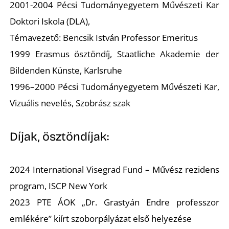
K
2001-2004 Pécsi Tudományegyetem Művészeti Kar
Doktori Iskola (DLA),
Témavezető: Bencsik István Professor Emeritus
1999 Erasmus ösztöndíj, Staatliche Akademie der
Bildenden Künste, Karlsruhe
1996–2000 Pécsi Tudományegyetem Művészeti Kar,
Vizuális nevelés, Szobrász szak
Díjak, ösztöndíjak:
2024 International Visegrad Fund – Művész rezidens
program, ISCP New York
2023 PTE ÁOK „Dr. Grastyán Endre professzor
emlékére” kiírt szoborpályázat első helyezése