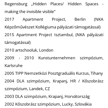
Regensburg „Hidden Places/ Hidden Spaces -
making the invisible visible”
2017 Apartment Project, Berlin (NKA
I
Képzőművészet Kollégiuma pályázati támogatással)
2015 Apartment Project Isztambul, (NKA pályázati
támogatással)
2010 artschooluk, London
2009 - 2010 Kunstunternehmen szimpózium,
Karlsruhe
2005 TIPP Nemzetközi Posztgraduális Kurzus, Tihany
2004 DLA szimpózium, Krapanj, HR / Kőszobrász
szimpózium, Landek, CZ
2003 DLA szimpózium, Krapanj, Horvátország
2002 Kőszobrász szimpózium, Lucky, Szlovákia