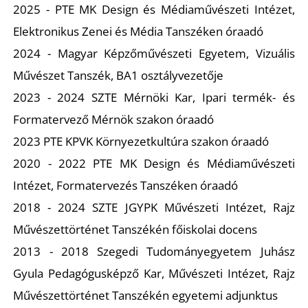
U
2025 - PTE MK Design és Médiaművészeti Intézet,
Elektronikus Zenei és Média Tanszéken óraadó
2024 - Magyar Képzőművészeti Egyetem, Vizuális
Művészet Tanszék, BA1 osztályvezetője
2023 - 2024 SZTE Mérnöki Kar, Ipari termék- és
Formatervező Mérnök szakon óraadó
2023 PTE KPVK Környezetkultúra szakon óraadó
Á
2020 - 2022 PTE MK Design és Médiaművészeti
Intézet, Formatervezés Tanszéken óraadó
2018 - 2024 SZTE JGYPK Művészeti Intézet, Rajz
Művészettörténet Tanszékén főiskolai docens
2013 - 2018 Szegedi Tudományegyetem Juhász
Gyula Pedagógusképző Kar, Művészeti Intézet, Rajz
Művészettörténet Tanszékén egyetemi adjunktus