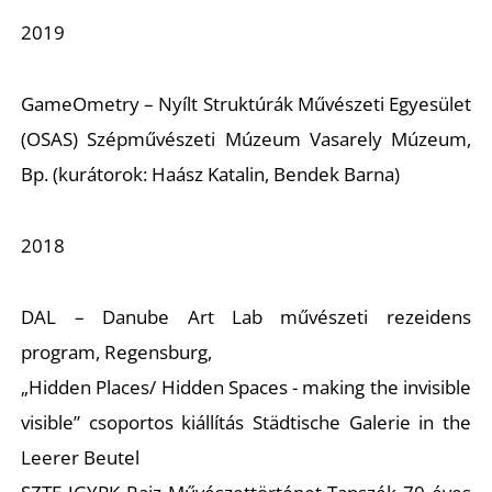
2019
GameOmetry – Nyílt Struktúrák Művészeti Egyesület
(OSAS) Szépművészeti Múzeum Vasarely Múzeum,
Bp. (kurátorok: Haász Katalin, Bendek Barna)
2018
DAL – Danube Art Lab művészeti rezeidens
program, Regensburg,
„Hidden Places/ Hidden Spaces - making the invisible
visible” csoportos kiállítás Städtische Galerie in the
Leerer Beutel