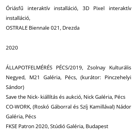
Óriásfű interaktív installáció, 3D Pixel interaktív
installáció,
OSTRALE Biennale 021, Drezda
2020
ÁLLAPOTFELMÉRÉS PÉCS/2019, Zsolnay Kulturális
Negyed, M21 Galéria, Pécs, (kurátor: Pinczehelyi
Sándor)
Save the Nick- kiállítás és aukció, Nick Galéria, Pécs
CO-WORK, (Roskó Gáborral és Szíj Kamillával) Nádor
Galéria, Pécs
FKSE Patron 2020, Stúdió Galéria, Budapest