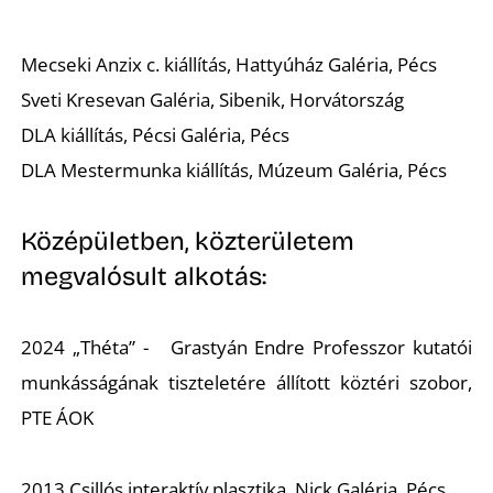
Mecseki Anzix c. kiállítás, Hattyúház Galéria, Pécs
Sveti Kresevan Galéria, Sibenik, Horvátország
DLA kiállítás, Pécsi Galéria, Pécs
DLA Mestermunka kiállítás, Múzeum Galéria, Pécs
Középületben, közterületem
megvalósult alkotás:
2024 „Théta” - Grastyán Endre Professzor kutatói
munkásságának tiszteletére állított köztéri szobor,
PTE ÁOK
2013 Csillós interaktív plasztika, Nick Galéria, Pécs