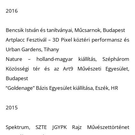
2016
Bencsik István és tanítványai, Műcsarnok, Budapest
Artplacc Fesztivál – 3D Pixel köztéri performansz és
N
Urban Gardens, Tihany
Nature – holland-magyar kiállítás, Széphárom
Közösségi tér és az Art9 Művészeti Egyesület,
Budapest
“Goldenage” Bázis Egyesület kiállítása, Eszék, HR
2015
Spektrum, SZTE JGYPK Rajz Művészettörténet