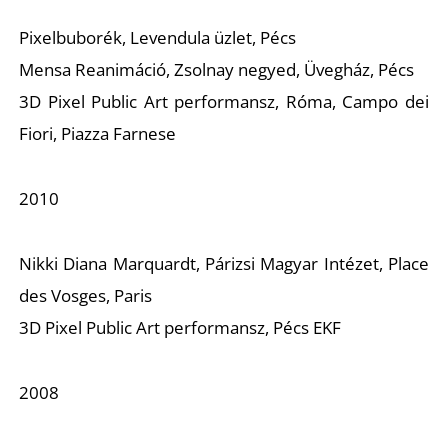
K
Pixelbuborék, Levendula üzlet, Pécs
Mensa Reanimáció, Zsolnay negyed, Üvegház, Pécs
3D Pixel Public Art performansz, Róma, Campo dei
Fiori, Piazza Farnese
2010
Nikki Diana Marquardt, Párizsi Magyar Intézet, Place
des Vosges, Paris
3D Pixel Public Art performansz, Pécs EKF
2008