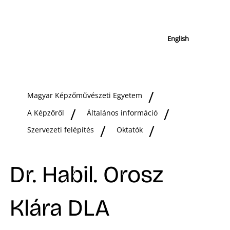
English
Magyar Képzőművészeti Egyetem
A Képzőről
Általános információ
Szervezeti felépítés
Oktatók
Dr. Habil. Orosz
Klára DLA