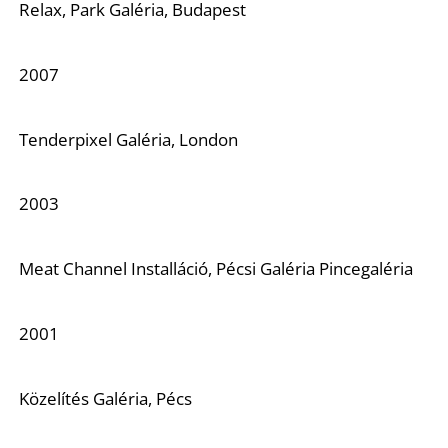
É
Relax, Park Galéria, Budapest
2007
Tenderpixel Galéria, London
2003
P
Meat Channel Installáció, Pécsi Galéria Pincegaléria
2001
Közelítés Galéria, Pécs