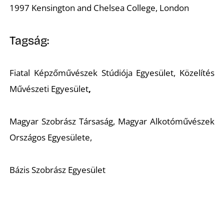
1997 Kensington and Chelsea College, London
S
Tagság:
Fiatal Képzőművészek Stúdiója Egyesület, Közelítés
Művészeti Egyesület
,
Magyar Szobrász Társaság, Magyar Alkotóművészek
Országos Egyesülete,
Bázis Szobrász Egyesület