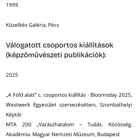
1999
Közelítés Galéria, Pécs
Válogatott csoportos kiállítások
Z
(képzőművészeti publikációk):
2025
„A Föld alatt” c. csoportos kiállítás - Bloomsday 2025,
Westwerk Egyesület szervezésében, Szombathelyi
Képtár
MTA 200 „Varászhatalom – Tudás. Közösség.
Akadémia. Magyar Nemzeti Múzeum, Budapest