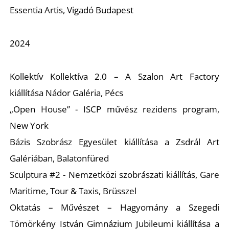
Essentia Artis, Vigadó Budapest
2024
Ő
Kollektív Kollektíva 2.0 – A Szalon Art Factory
kiállítása Nádor Galéria, Pécs
„Open House” - ISCP művész rezidens program,
New York
Bázis Szobrász Egyesület kiállítása a Zsdrál Art
Galériában, Balatonfüred
Sculptura #2 - Nemzetközi szobrászati kiállítás, Gare
Maritime, Tour & Taxis, Brüsszel
Oktatás – Művészet – Hagyomány a Szegedi
Tömörkény István Gimnázium Jubileumi kiállítása a