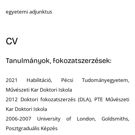
A
egyetemi adjunktus
CV
Tanulmányok, fokozatszerzések:
2021 Habilitáció, Pécsi Tudományegyetem,
Művészeti Kar Doktori Iskola
2012 Doktori fokozatszerzés (DLA), PTE Művészeti
Kar Doktori Iskola
2006-2007 University of London, Goldsmiths,
Posztgraduális Képzés