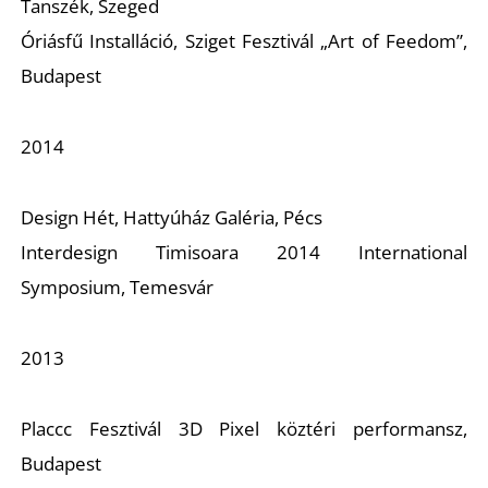
Tanszék, Szeged
Óriásfű Installáció, Sziget Fesztivál „Art of Feedom”,
Budapest
S
2014
Design Hét, Hattyúház Galéria, Pécs
Interdesign Timisoara 2014 International
Symposium, Temesvár
2013
Placcc Fesztivál 3D Pixel köztéri performansz,
Budapest