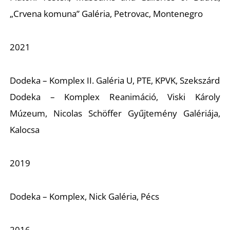
„Crvena komuna” Galéria, Petrovac, Montenegro
2021
Dodeka – Komplex II. Galéria U, PTE, KPVK, Szekszárd
Dodeka – Komplex Reanimáció, Viski Károly
Múzeum, Nicolas Schöffer Gyűjtemény Galériája,
Kalocsa
2019
Dodeka – Komplex, Nick Galéria, Pécs
2016