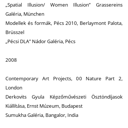
K
„Spatial Illusion/ Women Illusion” Grassereins
Galéria, München
Modellek és formák, Pécs 2010, Berlaymont Palota,
Brüsszel
„Pécsi DLA” Nádor Galéria, Pécs
2008
Contemporary Art Projects, 00 Nature Part 2,
London
Derkovits Gyula Képzőművészeti Ösztöndíjasok
Kiállítása, Ernst Múzeum, Budapest
Sumukha Galéria, Bangalor, India