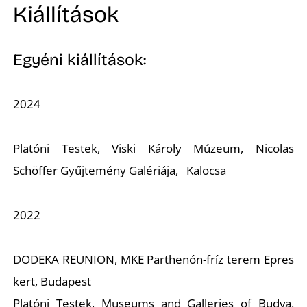
Kiállítások
Egyéni kiállítások:
2024
Platóni Testek, Viski Károly Múzeum, Nicolas
Schöffer Gyűjtemény Galériája, Kalocsa
2022
DODEKA REUNION, MKE Parthenón-fríz terem Epres
kert, Budapest
Platóni Testek, Museums and Galleries of Budva,