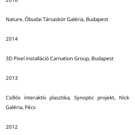
A
Nature, Óbudai Társaskör Galéria, Budapest
2014
3D Pixel installáció Carnation Group, Budapest
2013
Csillós interaktív plasztika, Synoptic projekt, Nick
Galéria, Pécs
2012