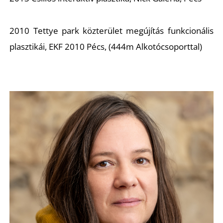
2010 Tettye park közterület megújítás funkcionális
plasztikái, EKF 2010 Pécs, (444m Alkotócsoporttal)
D