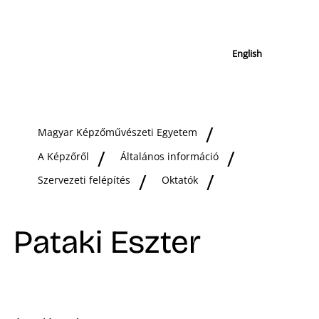
English
Magyar Képzőművészeti Egyetem
A Képzőről
Általános információ
Szervezeti felépítés
Oktatók
Pataki Eszter