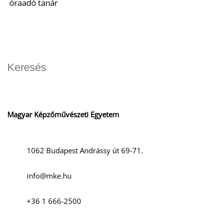
óraadó tanár
Magyar Képzőművészeti Egyetem
1062 Budapest Andrássy út 69-71.
info@mke.hu
+36 1 666-2500