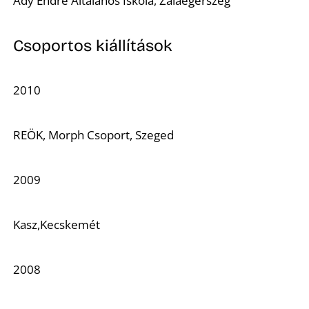
Ady Endre Általános Iskola, Zalaegerszeg
Csoportos kiállítások
2010
REÖK, Morph Csoport, Szeged
2009
Kasz,Kecskemét
2008