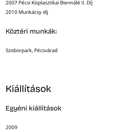
2007 Pécsi Kisplasztikai Biennálé II. Díj
2010 Munkácsy díj
Köztéri munkák:
Szoborpark, Pécsvárad
Kiállítások
Egyéni kiállítások
2009