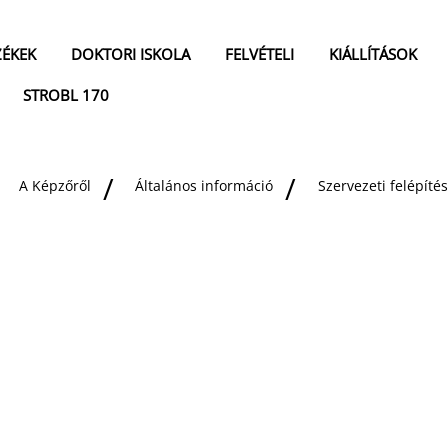
ZÉKEK
DOKTORI ISKOLA
FELVÉTELI
KIÁLLÍTÁSOK
STROBL 170
A Képzőről
Általános információ
Szervezeti felépítés