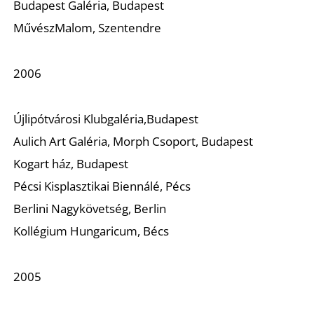
Budapest Galéria, Budapest
MűvészMalom, Szentendre
2006
Újlipótvárosi Klubgaléria,Budapest
Aulich Art Galéria, Morph Csoport, Budapest
Kogart ház, Budapest
Pécsi Kisplasztikai Biennálé, Pécs
Berlini Nagykövetség, Berlin
Kollégium Hungaricum, Bécs
2005