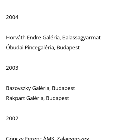
2004
Horváth Endre Galéria, Balassagyarmat
Óbudai Pincegaléria, Budapest
2003
Bazovszky Galéria, Budapest
Rakpart Galéria, Budapest
2002
Gönczy Ferenc ÁMK, Zalaegerszeg