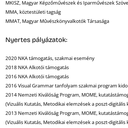
MKISZ, Magyar Képzőművészek és Iparművészek Szöv
MMA, köztestületi tagság
MMAT, Magyar Mûvészkönyvalkotók Társasága
Nyertes pályázatok:
2020 NKA támogatás, szakmai esemény
2018 NKA Alkotói támogatás
2016 NKA Alkotói támogatás
2016 Visual Grammar tanfolyam szakmai program kido
2014 Nemzeti Kiválóság Program, MOME, kutatástámo
(Vizuális Kutatás, Metodikai elemzések a poszt-digitális k
2013 Nemzeti Kiválóság Program, MOME, kutatástámo
(Vizuális Kutatás, Metodikai elemzések a poszt-digitális 