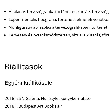
Általános tervezőgrafika történet és kortárs tervezőg
Experimentális tipográfia, történeti, elméleti vonatk
Nonfiguratív ábrázolás a tervezőgrafikában, történet
Tervezés- és oktatásmódszertan, vizuális kutatás, tör
Kiállítások
Egyéni kiállítások:
2018 ISBN Galéria, Null Style, könyvbemutató
2018 I. Budapest Art Book Fair