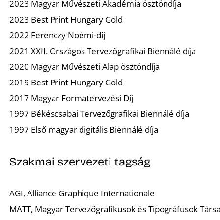
2023 Magyar Művészeti Akadémia ösztöndíja
2023 Best Print Hungary Gold
2022 Ferenczy Noémi-díj
2021 XXII. Országos Tervezőgrafikai Biennálé díja
2020 Magyar Művészeti Alap ösztöndíja
2019 Best Print Hungary Gold
2017 Magyar Formatervezési Díj
1997 Békéscsabai Tervezőgrafikai Biennálé díja
1997 Első magyar digitális Biennálé díja
Szakmai szervezeti tagság
AGI, Alliance Graphique Internationale
MATT, Magyar Tervezőgrafikusok és Tipográfusok Társ