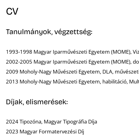
CV
Tanulmányok, végzettség:
1993-1998 Magyar Iparművészeti Egyetem (MOME), V
2002-2005 Magyar Iparművészeti Egyetem (MOME), dok
2009 Moholy-Nagy Művészeti Egyetem, DLA, művészeti
2013 Moholy-Nagy Művészeti Egyetem, habilitáció, Mu
Díjak, elismerések:
2024 Tipozóna, Magyar Tipográfia Díja
2023 Magyar Formatervezési Díj