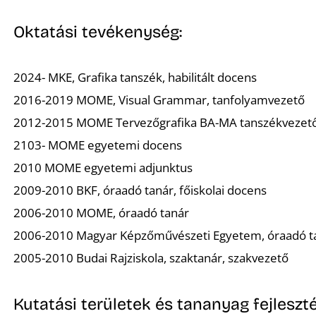
Oktatási tevékenység:
2024- MKE, Grafika tanszék, habilitált docens
2016-2019 MOME, Visual Grammar, tanfolyamvezető
2012-2015 MOME Tervezőgrafika BA-MA tanszékvezet
2103- MOME egyetemi docens
2010 MOME egyetemi adjunktus
2009-2010 BKF, óraadó tanár, főiskolai docens
2006-2010 MOME, óraadó tanár
2006-2010 Magyar Képzőművészeti Egyetem, óraadó t
2005-2010 Budai Rajziskola, szaktanár, szakvezető
Kutatási területek és tananyag fejleszté