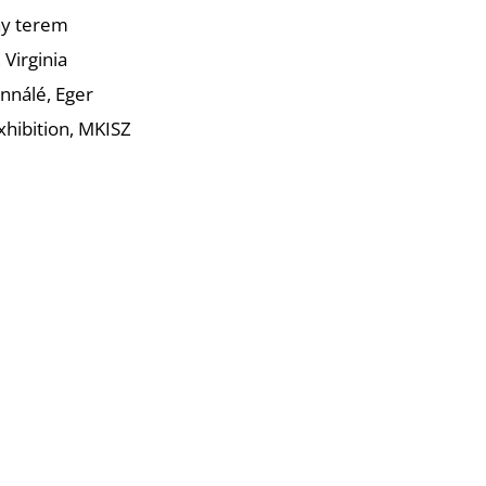
ay terem
Virginia
nnálé, Eger
hibition, MKISZ