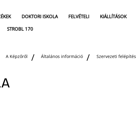
ZÉKEK
DOKTORI ISKOLA
FELVÉTELI
KIÁLLÍTÁSOK
STROBL 170
A Képzőről
Általános információ
Szervezeti felépítés
LA