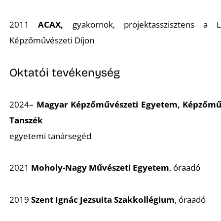
2011
ACAX,
gyakornok, projektasszisztens a
Képzőművészeti Díjon
Oktatói tevékenység
2024–
Magyar Képzőművészeti Egyetem, Képzőműv
Tanszék
egyetemi tanársegéd
2021
Moholy-Nagy Művészeti Egyetem
, óraadó
2019
Szent Ignác Jezsuita Szakkollégium
, óraadó