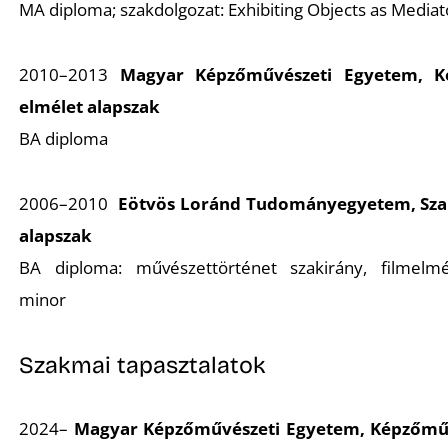
MA diploma;
szakdolgozat:
Exhibiting Objects as Mediat
2010–2013
Magyar Képzőművészeti Egyetem, K
elmélet alapszak
BA diploma
2006–2010
Eötvös Loránd Tudományegyetem, Szab
alapszak
BA diploma: művészettörténet szakirány, filmelmél
minor
Szakmai tapasztalatok
2024–
Magyar Képzőművészeti Egyetem, Képzőműv