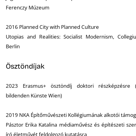
Ferenczy Múzeum
2016 Planned City with Planned Culture
Utopias and Realities: Socialist Modernism, Colle
Berlin
Ösztöndíjak
2023 Erasmus+ ösztöndíj doktori részképzésre 
bildenden Künste Wien)
2019 NKA Építőművészeti Kollégiumának alkotói támog
Pásztor Erika Katalina médiaművész és építészeti szer
író életművét feldolgozó kutatásra