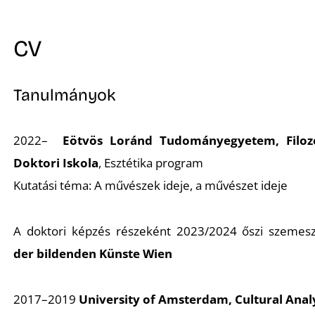
CV
Tanulmányok
2022–
Eötvös Loránd Tudományegyetem, Filoz
Doktori Iskola
, Esztétika program
Kutatási téma:
A művészek ideje, a művészet ideje
A doktori képzés részeként 2023/2024 őszi szemes
der bildenden Künste Wien
2017–2019
University of Amsterdam, Cultural Anal