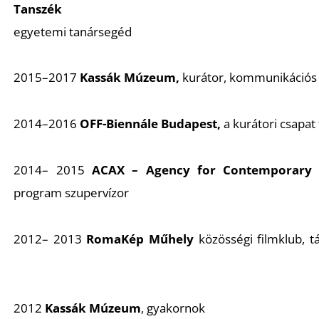
Tanszék
egyetemi tanársegéd
2015–2017
Kassák Múzeum,
kurátor, kommunikációs
2014–2016
OFF-Biennále Budapest,
a kurátori csapat 
2014– 2015
ACAX – Agency for Contemporary 
program szupervízor
2012– 2013
RomaKép Műhely
közösségi filmklub, t
2012
Kassák Múzeum
, gyakornok