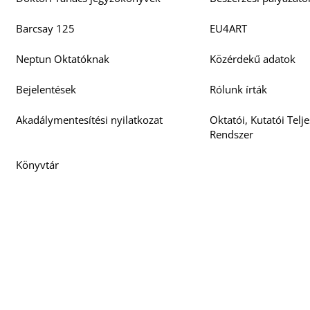
Barcsay 125
EU4ART
Neptun Oktatóknak
Közérdekű adatok
Bejelentések
Rólunk írták
Akadálymentesítési nyilatkozat
Oktatói, Kutatói Telj
Rendszer
Könyvtár