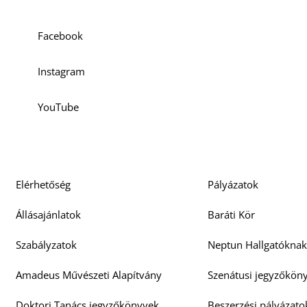
Facebook
Instagram
YouTube
Elérhetőség
Pályázatok
Állásajánlatok
Baráti Kör
Szabályzatok
Neptun Hallgatóknak
Amadeus Művészeti Alapítvány
Szenátusi jegyzőkön
Doktori Tanács jegyzőkönyvek
Beszerzési pályázato