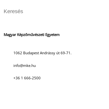
Magyar Képzőművészeti Egyetem
1062 Budapest Andrássy út 69-71.
info@mke.hu
+36 1 666-2500
Szociális média