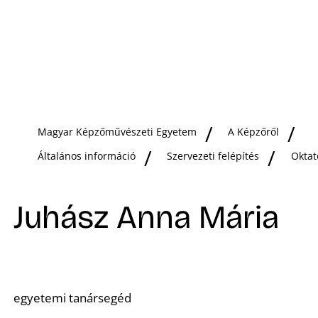
Magyar Képzőművészeti Egyetem
A Képzőről
Általános információ
Szervezeti felépítés
Oktat
Juhász Anna Mária
egyetemi tanársegéd