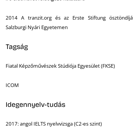
2014 A tranzit.org és az Erste Stiftung ösztöndíjá
Salzburgi Nyári Egyetemen
Tagság
Fiatal Képzőművészek Stúdiója Egyesület (FKSE)
ICOM
Idegennyelv-tudás
2017: angol IELTS nyelvvizsga (C2-es szint)