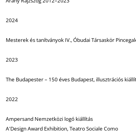
Arany Rajzszög 2012–2023
2024
Mesterek és tanítványok IV., Óbudai Társaskör Pincegal
2023
The Budapester – 150 éves Budapest, illusztrációs kiállí
2022
Ampersand Nemzetközi logó kiállítás
A'Design Award Exhibition, Teatro Sociale Como