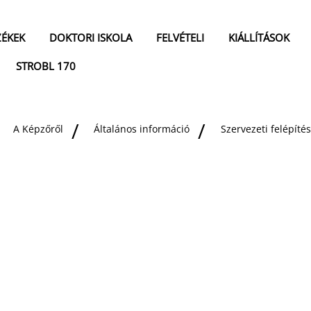
ZÉKEK
DOKTORI ISKOLA
FELVÉTELI
KIÁLLÍTÁSOK
STROBL 170
A Képzőről
Általános információ
Szervezeti felépítés