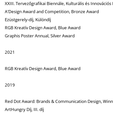
XXIII. Tervezőgrafikai Biennále, Kulturális és Innovációs
A’Design Award and Competition, Bronze Award
Ezüstgerely-díj, Különdíj
RGB Kreatív Design Award, Blue Award
Graphis Poster Annual, Silver Award
2021
RGB Kreatív Design Award, Blue Award
2019
Red Dot Award: Brands & Communication Design, Win
ArtHungry Díj, III. díj