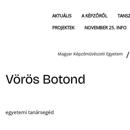
AKTUÁLIS
A KÉPZŐRŐL
TANS
PROJEKTEK
NOVEMBER 25. INFO
Magyar Képzőművészeti Egyetem
Vörös Botond
egyetemi tanársegéd