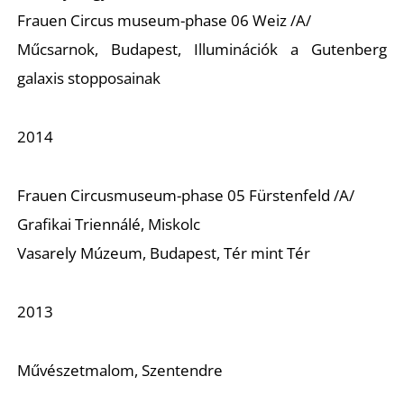
Ő
Frauen Circus museum-phase 06 Weiz /A/
Műcsarnok, Budapest, Illuminációk a Gutenberg
galaxis stopposainak
2014
L
Frauen Circusmuseum-phase 05 Fürstenfeld /A/
Grafikai Triennálé, Miskolc
Vasarely Múzeum, Budapest, Tér mint Tér
2013
Művészetmalom, Szentendre