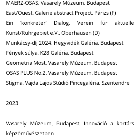
MAERZ-OSAS, Vasarely Múzeum, Budapest
East/Ouest, Galerie abstract Project, Párizs (F)
Ein ’konkreter’ Dialog, Verein für aktuelle
K
Kunst/Ruhrgebiet e.V., Oberhausen (D)
Munkácsy-díj 2024, Hegyvidék Galéria, Budapest
Fények súlya, K28 Galéria, Budapest
Geometria Most, Vasarely Múzeum, Budapest
OSAS PLUS No.2, Vasarely Múzeum, Budapest
Stigma, Vajda Lajos Stúdió Pincegaléria, Szentendre
2023
Vasarely Múzeum, Budapest, Innováció a kortárs
képzőművészetben