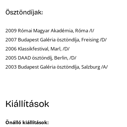
U
Ösztöndíjak:
2009 Római Magyar Akadémia, Róma /I/
2007 Budapest Galéria ösztöndíja, Freising /D/
2006 Klassikfestival, Marl, /D/
2005 DAAD ösztöndíj, Berlin, /D/
2003 Budapest Galéria ösztöndíja, Salzburg /A/
Kiállítások
Önálló kiállítások: