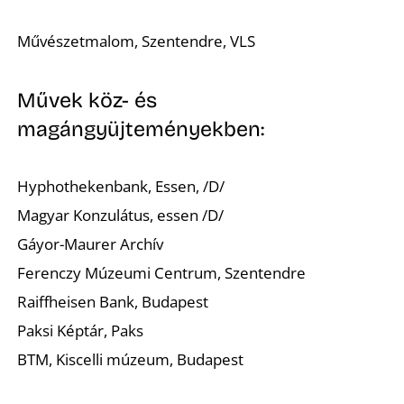
Művészetmalom, Szentendre, VLS
Művek köz- és
N
magángyüjteményekben:
Hyphothekenbank, Essen, /D/
Magyar Konzulátus, essen /D/
Gáyor-Maurer Archív
Ferenczy Múzeumi Centrum, Szentendre
Raiffheisen Bank, Budapest
Paksi Képtár, Paks
BTM, Kiscelli múzeum, Budapest