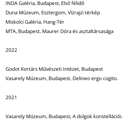
É
INDA Galéria, Budapest, Első félidő
Duna Múzeum, Esztergom, Vízrajzi térkép
Miskolci Galéria, Hang-Tér
MTA, Budapest, Maurer Dóra és asztaltársasága
2022
Godot Kortárs Művészeti Intézet, Budapest
Vasarely Múzeum, Budapest, Delineo ergo cogito.
2021
Vasarely Múzeum, Budapest, A dolgok konstellációi.