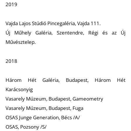
P
2019
Vajda Lajos Stúdió Pincegaléria, Vajda 111.
Új Műhely Galéria, Szentendre, Régi és az Új
Művésztelep.
Z
2018
Három Hét Galéria, Budapest, Három Hét
Karácsonyig
Vasarely Múzeum, Budapest, Gameometry
Vasarely Múzeum, Budapest, Fuga
OSAS Junge Generation, Bécs /A/
OSAS, Pozsony /S/