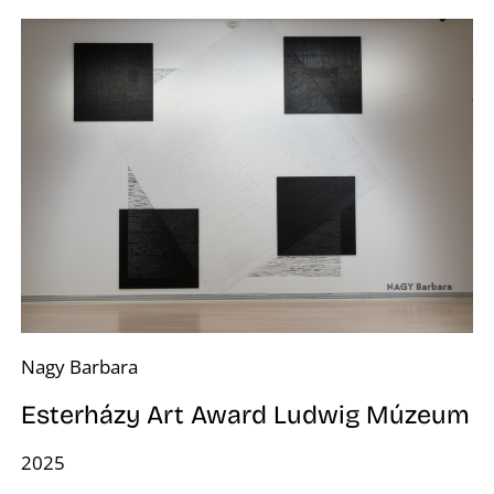
K
Nagy Barbara
Esterházy Art Award Ludwig Múzeum
2025