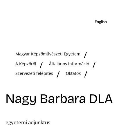
English
Magyar Képzőművészeti Egyetem
A Képzőről
Általános információ
Szervezeti felépítés
Oktatók
Nagy Barbara DLA
egyetemi adjunktus