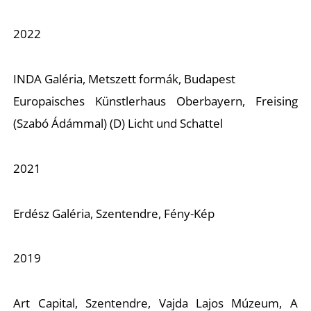
Á
2022
INDA Galéria, Metszett formák, Budapest
Europaisches Künstlerhaus Oberbayern, Freising
(Szabó Ádámmal) (D) Licht und Schattel
2021
L
Erdész Galéria, Szentendre, Fény-Kép
2019
Art Capital, Szentendre, Vajda Lajos Múzeum, A