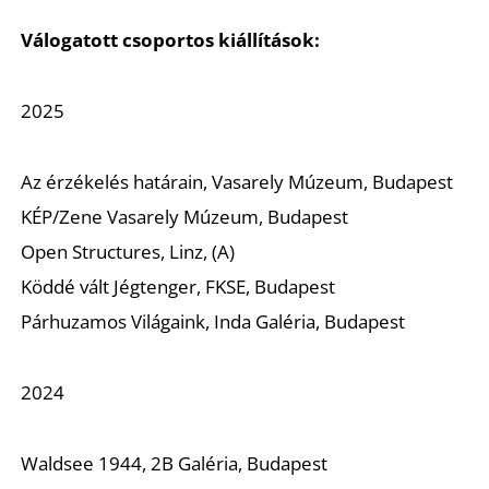
Válogatott csoportos kiállítások:
2025
Az érzékelés határain, Vasarely Múzeum, Budapest
KÉP/Zene Vasarely Múzeum, Budapest
A
Open Structures, Linz, (A)
Köddé vált Jégtenger, FKSE, Budapest
Párhuzamos Világaink, Inda Galéria, Budapest
2024
Waldsee 1944, 2B Galéria, Budapest