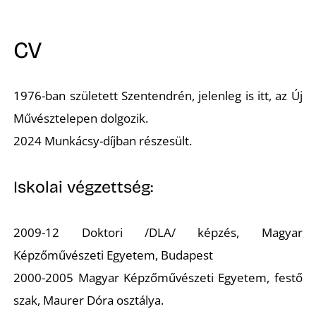
A
CV
1976-ban született Szentendrén, jelenleg is itt, az Új
Művésztelepen dolgozik.
2024 Munkácsy-díjban részesült.
Iskolai végzettség:
K
2009-12 Doktori /DLA/ képzés, Magyar
Képzőművészeti Egyetem, Budapest
2000-2005 Magyar Képzőművészeti Egyetem, festő
szak, Maurer Dóra osztálya.