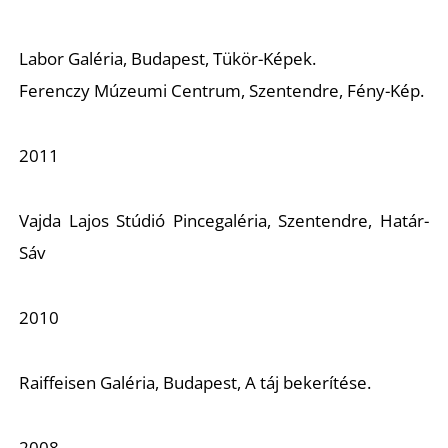
S
Labor Galéria, Budapest, Tükör-Képek.
Ferenczy Múzeumi Centrum, Szentendre, Fény-Kép.
2011
Vajda Lajos Stúdió Pincegaléria, Szentendre, Határ-
Sáv
2010
Raiffeisen Galéria, Budapest, A táj bekerítése.
2008