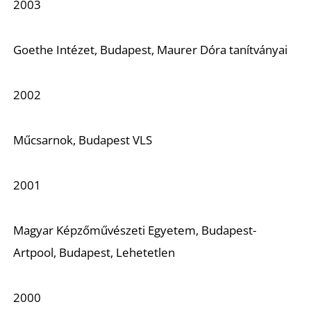
T
2003
Goethe Intézet, Budapest, Maurer Dóra tanítványai
2002
Műcsarnok, Budapest VLS
A
2001
Magyar Képzőművészeti Egyetem, Budapest-
Artpool, Budapest, Lehetetlen
2000