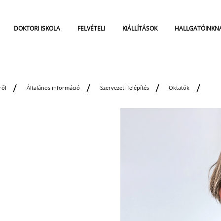
DOKTORI ISKOLA
FELVÉTELI
KIÁLLÍTÁSOK
HALLGATÓINKN
ről
Általános információ
Szervezeti felépítés
Oktatók