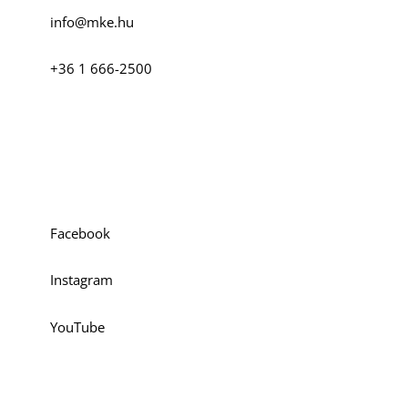
info@mke.hu
+36 1 666-2500
Szociális média
Facebook
Instagram
YouTube