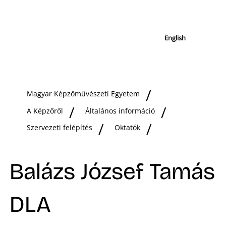
English
Magyar Képzőművészeti Egyetem
A Képzőről
Általános információ
Szervezeti felépítés
Oktatók
Balázs József Tamás
DLA