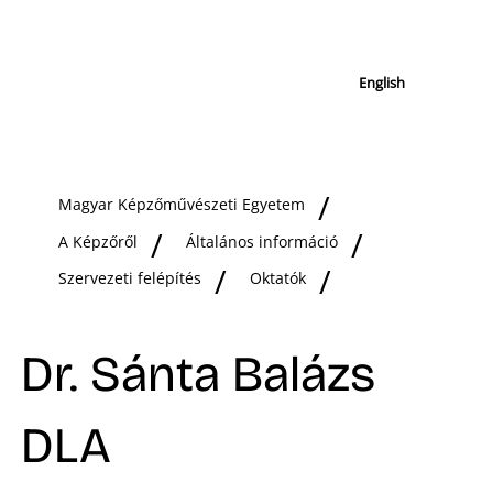
English
Magyar Képzőművészeti Egyetem
A Képzőről
Általános információ
Szervezeti felépítés
Oktatók
Dr. Sánta Balázs
DLA