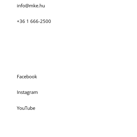
info@mke.hu
+36 1 666-2500
Szociális média
Facebook
Instagram
YouTube