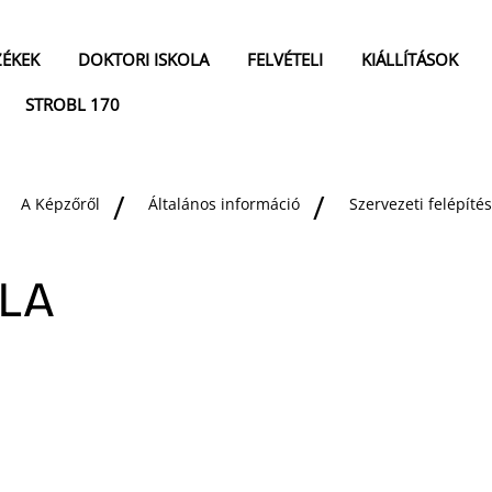
ZÉKEK
DOKTORI ISKOLA
FELVÉTELI
KIÁLLÍTÁSOK
STROBL 170
A Képzőről
Általános információ
Szervezeti felépítés
DLA