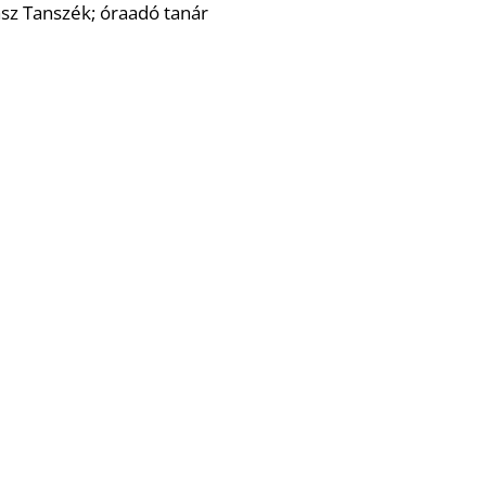
z Tanszék; óraadó tanár