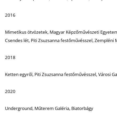
2016
Mimetikus ötvözetek
, Magyar Képzőművészeti Egyetem,
Csendes lét,
Piti Zsuzsanna festőművésszel, Zempléni M
2018
Ketten egyről,
Piti Zsuzsanna festőművésszel, Városi Ga
2020
Underground
, Műterem Galéria, Biatorbágy