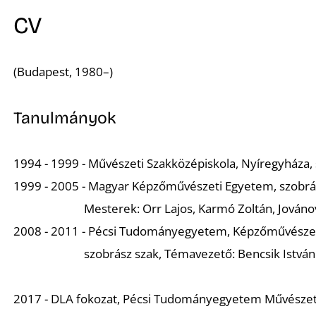
CV
(Budapest, 1980–)
Tanulmányok
1994 - 1999 - Művészeti Szakközépiskola, Nyíregyháza,
1999 - 2005 - Magyar Képzőművészeti Egyetem, szobrá
Mesterek: Orr Lajos, Karmó Zoltán, Jovánovi
2008 - 2011 - Pécsi Tudományegyetem, Képzőművészeti
szobrász szak, Témavezető: Bencsik István Pr
2017 - DLA fokozat, Pécsi Tudományegyetem Művészet