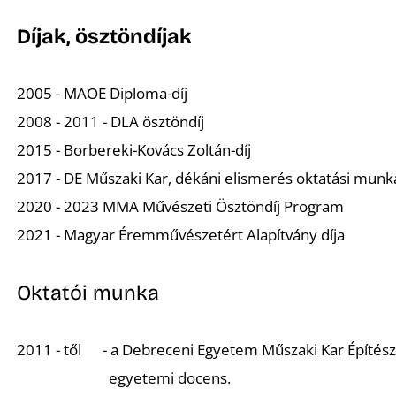
Díjak, ösztöndíjak
2005 - MAOE Diploma-díj
2008 - 2011 - DLA ösztöndíj
2015 - Borbereki-Kovács Zoltán-díj
2017 - DE Műszaki Kar, dékáni elismerés oktatási munk
2020 - 2023 MMA Művészeti Ösztöndíj Program
2021 - Magyar Éremművészetért Alapítvány díja
Oktatói munka
2011 - től - a Debreceni Egyetem Műszaki Kar Építész
egyetemi docens.