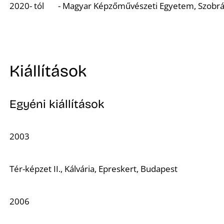
2020- tól - Magyar Képzőművészeti Egyetem, Szobrás
Kiállítások
Egyéni kiállítások
2003
Tér-képzet II.,
Kálvária, Epreskert, Budapest
2006