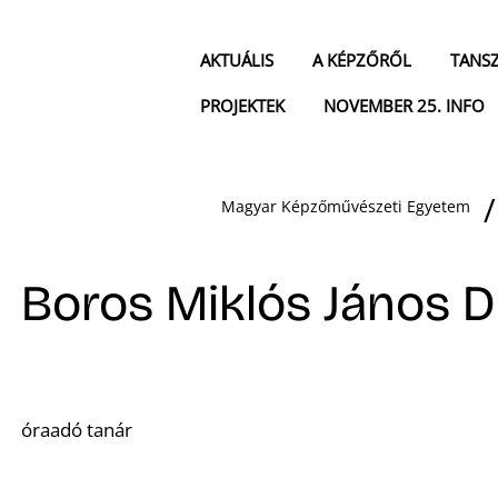
AKTUÁLIS
A KÉPZŐRŐL
TANS
PROJEKTEK
NOVEMBER 25. INFO
Magyar Képzőművészeti Egyetem
Boros Miklós János 
óraadó tanár