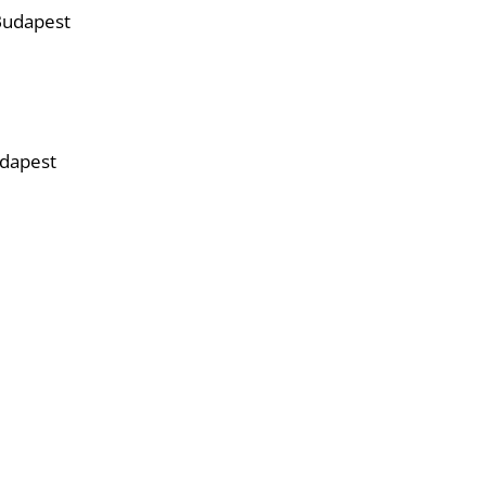
 Budapest
udapest