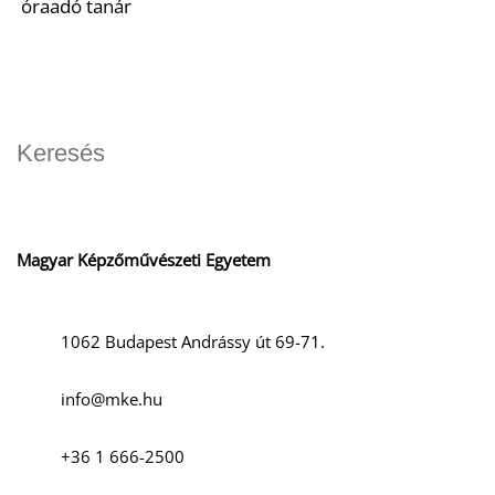
óraadó tanár
Magyar Képzőművészeti Egyetem
1062 Budapest Andrássy út 69-71.
info@mke.hu
+36 1 666-2500