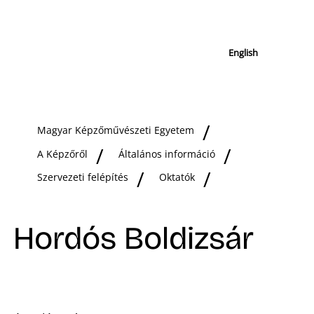
English
Magyar Képzőművészeti Egyetem
A Képzőről
Általános információ
Szervezeti felépítés
Oktatók
Hordós Boldizsár