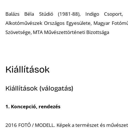
U
Balázs Béla Stúdió (1981-88), Indigo Csoport,
Alkotóművészek Országos Egyesülete, Magyar Fotóm
Szövetsége, MTA Művészettörténeti Bizottsága
Á
Kiállítások
Kiállítások (válogatás)
1. Koncepció, rendezés
2016 FOTÓ / MODELL. Képek a természet és művészet 