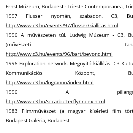
Ernst Múzeum, Budapest - Trieste Contemporanea, Tri
1997 Flusser nyomán, szabadon. C3, Bud
http://www.c3.hu/events/97/flusser/kiallitas.html
1996 A művészeten túl. Ludwig Múzeum - C3, B
(művészeti tanácsa
http://www.c3.hu/events/96/bart/beyond.html
1996 Exploration network. Megnyitó kiállítás. C3 Kultu
Kommunikációs Központ, Buda
http://www.c3.hu/log/anno/index.html
1996 A pillangó-hat
http://www.c3.hu/scca/butterfly/index.html
1983 Film/művészet (a magyar kísérleti film tört
Budapest Galéria, Budapest