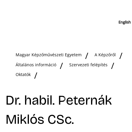
English
Magyar Képzőművészeti Egyetem
A Képzőről
Általános információ
Szervezeti felépítés
Oktatók
Dr. habil. Peternák
Miklós CSc.