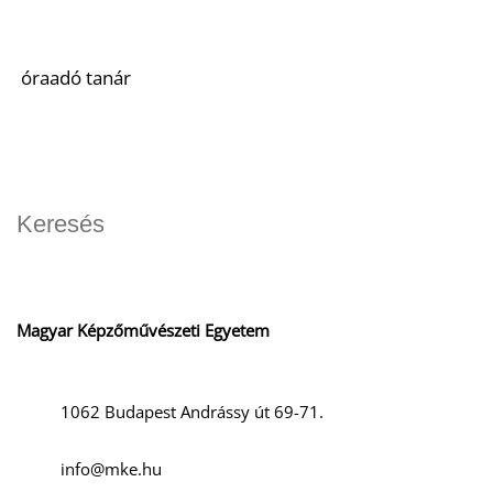
óraadó tanár
Magyar Képzőművészeti Egyetem
1062 Budapest Andrássy út 69-71.
info@mke.hu