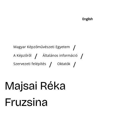
English
Magyar Képzőművészeti Egyetem
A Képzőről
Általános információ
Szervezeti felépítés
Oktatók
Majsai Réka
Fruzsina