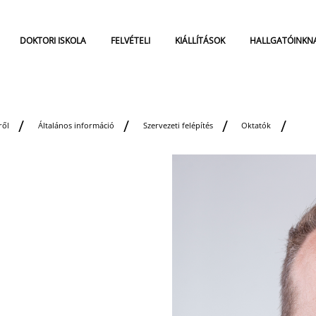
DOKTORI ISKOLA
FELVÉTELI
KIÁLLÍTÁSOK
HALLGATÓINKN
ről
Általános információ
Szervezeti felépítés
Oktatók