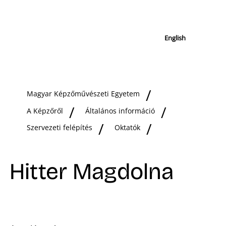
English
Magyar Képzőművészeti Egyetem
A Képzőről
Általános információ
Szervezeti felépítés
Oktatók
Hitter Magdolna