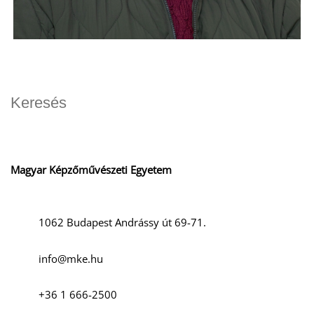
Magyar Képzőművészeti Egyetem
1062 Budapest Andrássy út 69-71.
info@mke.hu
+36 1 666-2500