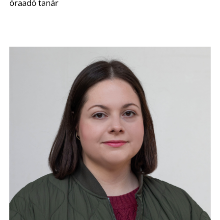
óraadó tanár