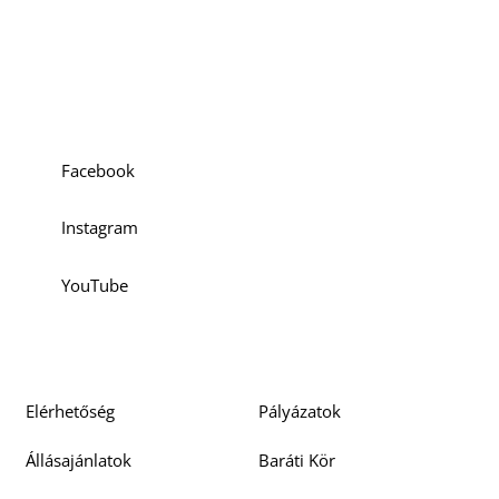
Szociális média
Facebook
Instagram
YouTube
Elérhetőség
Pályázatok
Állásajánlatok
Baráti Kör