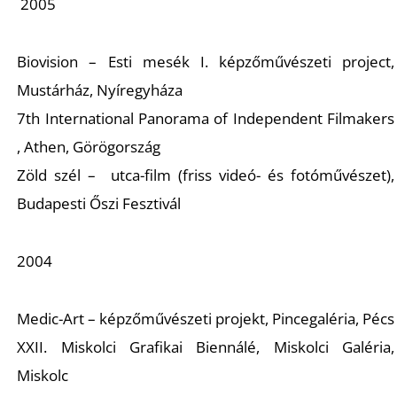
2005
Biovision – Esti mesék I. képzőművészeti project,
Ő
Mustárház, Nyíregyháza
7th International Panorama of Independent Filmakers
, Athen, Görögország
Zöld szél – utca-film (friss videó- és fotóművészet),
Budapesti Őszi Fesztivál
2004
Medic-Art – képzőművészeti projekt, Pincegaléria, Pécs
XXII. Miskolci Grafikai Biennálé, Miskolci Galéria,
Miskolc