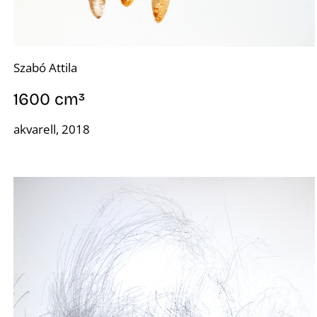
Szabó Attila
1600 cm³
D
akvarell, 2018