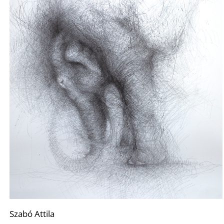
O
Szabó Attila