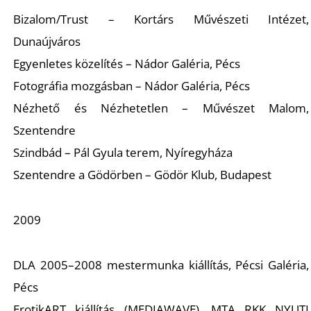
Bizalom/Trust – Kortárs Művészeti Intézet,
Dunaújváros
Egyenletes közelítés – Nádor Galéria, Pécs
Fotográfia mozgásban – Nádor Galéria, Pécs
Nézhető és Nézhetetlen – Művészet Malom,
Szentendre
Szindbád – Pál Gyula terem, Nyíregyháza
Szentendre a Gödörben – Gödör Klub, Budapest
2009
DLA 2005–2008 mestermunka kiállítás, Pécsi Galéria,
Pécs
ErotikART kiállítás (MEDIAWAVE), MTA RKK NYUTI