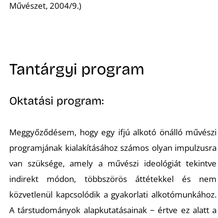
Művészet, 2004/9.)
Z
Tantárgyi program
Oktatási program:
Meggyőződésem, hogy egy ifjú alkotó önálló művészi
programjának kialakításához számos olyan impulzusra
van szüksége, amely a művészi ideológiát tekintve
indirekt módon, többszörös áttétekkel és nem
közvetlenül kapcsolódik a gyakorlati alkotómunkához.
A társtudományok alapkutatásainak − értve ez alatt a