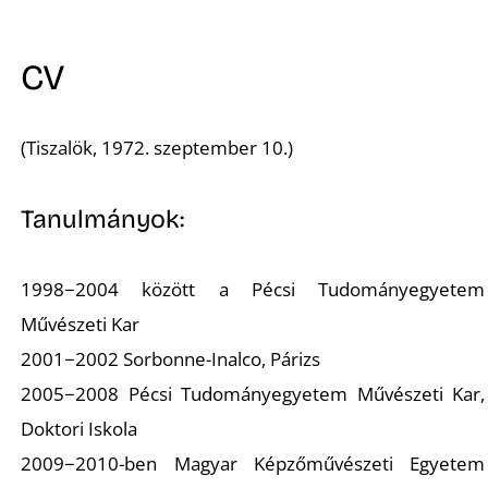
A
CV
(Tiszalök, 1972. szeptember 10.)
Tanulmányok:
1998−2004 között a Pécsi Tudományegyetem
Művészeti Kar
2001−2002 Sorbonne-Inalco, Párizs
2005−2008 Pécsi Tudományegyetem Művészeti Kar,
Doktori Iskola
2009−2010-ben Magyar Képzőművészeti Egyetem