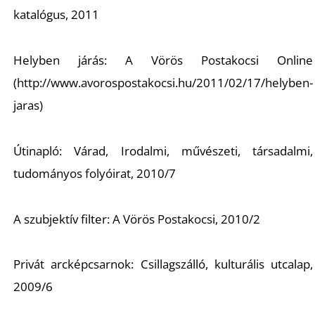
katalógus, 2011
Helyben járás: A Vörös Postakocsi Online
(http://www.avorospostakocsi.hu/2011/02/17/helyben-
jaras)
Útinapló: Várad, Irodalmi, művészeti, társadalmi,
tudományos folyóirat, 2010/7
A szubjektív filter: A Vörös Postakocsi, 2010/2
Privát arcképcsarnok: Csillagszálló, kulturális utcalap,
2009/6