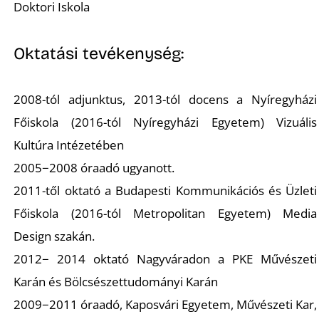
K
Doktori Iskola
Oktatási tevékenység:
2008-tól adjunktus, 2013-tól docens a Nyíregyházi
Főiskola (2016-tól Nyíregyházi Egyetem) Vizuális
Kultúra Intézetében
2005−2008 óraadó ugyanott.
2011-től oktató a Budapesti Kommunikációs és Üzleti
Főiskola (2016-tól Metropolitan Egyetem) Media
Design szakán.
2012− 2014 oktató Nagyváradon a PKE Művészeti
Karán és Bölcsészettudományi Karán
2009−2011 óraadó, Kaposvári Egyetem, Művészeti Kar,