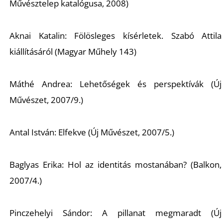
Művésztelep katalógusa, 2008)
Aknai Katalin: Fölösleges kísérletek. Szabó Attila
kiállításáról (Magyar Műhely 143)
S
Máthé Andrea: Lehetőségek és perspektívák (Új
Művészet, 2007/9.)
Antal István: Elfekve (Új Művészet, 2007/5.)
Baglyas Erika: Hol az identitás mostanában? (Balkon,
2007/4.)
Pinczehelyi Sándor: A pillanat megmaradt (Új