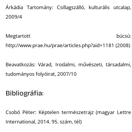
Árkádia Tartomány: Csillagszálló, kulturális utcalap,
2009/4
Megtartott búcsú:
http://www.prae.hu/prae/articles.php?aid=1181 (2008)
Beavatkozás: Várad, Irodalmi, művészeti, társadalmi,
tudományos folyóirat, 2007/10
Bibliográfia:
Csobó Péter: Képtelen természetrajz (magyar Lettre
International, 2014. 95. szám, tél)