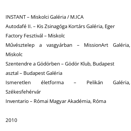
INSTANT – Miskolci Galéria / M.ICA
Autodafé II. – Kis Zsinagóga Kortárs Galéria, Eger
Factory Fesztivál – Miskolc
Művésztelep a vasgyárban – MissionArt Galéria,
Miskolc
Szentendre a Gödörben – Gödör Klub, Budapest
asztal – Budapest Galéria
Ismeretlen életforma – Pelikán Galéria,
Székesfehérvár
Inventario – Római Magyar Akadémia, Róma
2010