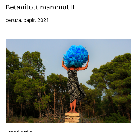
Betanított mammut II.
K
ceruza, papír, 2021