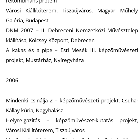
É
rekombináns protein
Városi Kiállítóterem, Tiszaújváros, Magyar Műhely
Galéria, Budapest
DNM 2007 – II. Debreceni Nemzetközi Művésztelep
kiállítása, Kölcsey Központ, Debrecen
A kakas és a pipe – Esti Mesék III. képzőművészeti
projekt, Mustárház, Nyíregyháza
P
2006
Mindenki csinálja 2 – képzőművészeti projekt, Csuha-
Kállay kúria, Nagyhalász
Helyreigazítás – képzőművészet-kutatás projekt,
Városi Kiállítóterem, Tiszaújváros