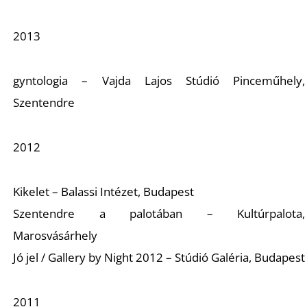
S
2013
gyntologia – Vajda Lajos Stúdió Pinceműhely,
Szentendre
2012
Kikelet – Balassi Intézet, Budapest
Szentendre a palotában – Kultúrpalota,
Marosvásárhely
Jó jel / Gallery by Night 2012 – Stúdió Galéria, Budapest
2011