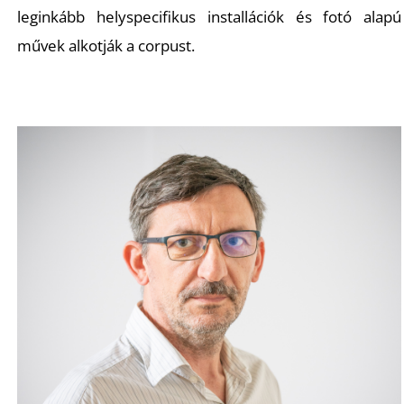
leginkább helyspecifikus installációk és fotó alapú
művek alkotják a corpust.