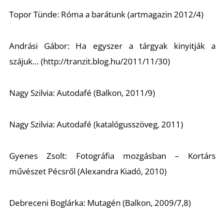
T
Topor Tünde: Róma a barátunk (artmagazin 2012/4)
Andrási Gábor: Ha egyszer a tárgyak kinyitják a
szájuk… (http://tranzit.blog.hu/2011/11/30)
Nagy Szilvia: Autodafé (Balkon, 2011/9)
A
Nagy Szilvia: Autodafé (katalógusszöveg, 2011)
Gyenes Zsolt: Fotográfia mozgásban – Kortárs
művészet Pécsről (Alexandra Kiadó, 2010)
Debreceni Boglárka: Mutagén (Balkon, 2009/7,8)