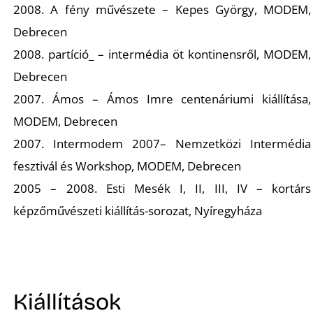
2008. A fény művészete – Kepes György, MODEM,
Debrecen
2008. partíció_ – intermédia öt kontinensről, MODEM,
Debrecen
2007. Ámos – Ámos Imre centenáriumi kiállítása,
L
MODEM, Debrecen
2007. Intermodem 2007– Nemzetközi Intermédia
fesztivál és Workshop, MODEM, Debrecen
2005 – 2008. Esti Mesék I, II, III, IV – kortárs
képzőművészeti kiállítás-sorozat, Nyíregyháza
Kiállítások