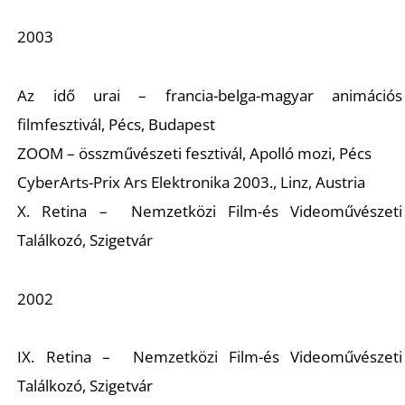
2003
R
Az idő urai – francia-belga-magyar animációs
filmfesztivál, Pécs, Budapest
ZOOM – összművészeti fesztivál, Apolló mozi, Pécs
CyberArts-Prix Ars Elektronika 2003., Linz, Austria
X. Retina – Nemzetközi Film-és Videoművészeti
Találkozó, Szigetvár
2002
IX. Retina – Nemzetközi Film-és Videoművészeti
Találkozó, Szigetvár