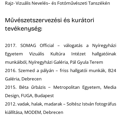
T
Rajz- Vizuális Nevelés– és Fotóművészeti Tanszékén
Művészetszervezési és kurátori
tevékenység:
2017. SOMAG Official – válogatás a Nyíregyházi
Egyetem Vizuális Kultúra Intézet hallgatóinak
munkáiból, Nyíregyházi Galéria, Pál Gyula Terem
2016. Szemed a pályán – friss hallgatói munkák, B24
Galéria, Debrecen
2015. Béta űrbázis − Metropolitan Egyetem, Media
Design, FUGA, Budapest
2012. vadak, halak, madarak – Soltész István fotográfus
kiállítása, MODEM, Debrecen