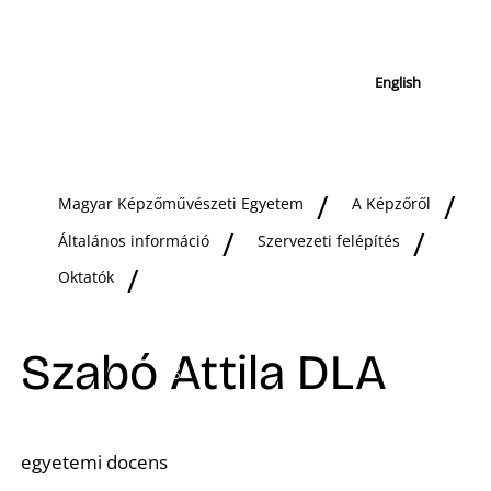
English
Magyar Képzőművészeti Egyetem
A Képzőről
Általános információ
Szervezeti felépítés
Oktatók
Szabó Attila DLA
egyetemi docens