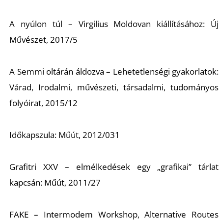
L
A nyúlon túl – Virgilius Moldovan kiállításához: Új
Művészet, 2017/5
A Semmi oltárán áldozva – Lehetetlenségi gyakorlatok:
Várad, Irodalmi, művészeti, társadalmi, tudományos
folyóirat, 2015/12
Időkapszula: Műút, 2012/031
Grafitri XXV – elmélkedések egy „grafikai” tárlat
kapcsán: Műút, 2011/27
FAKE – Intermodem Workshop, Alternative Routes