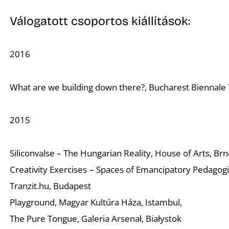
Válogatott csoportos kiállítások:
2016
A
What are we building down there?, Bucharest Biennale
2015
Siliconvalse – The Hungarian Reality, House of Arts, Br
Creativity Exercises – Spaces of Emancipatory Pedagogi
Tranzit.hu, Budapest
Playground, Magyar Kultúra Háza, Istambul,
The Pure Tongue, Galeria Arsenał, Białystok