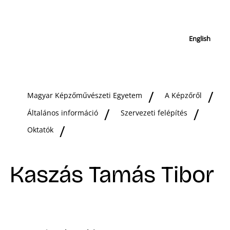
English
Magyar Képzőművészeti Egyetem
A Képzőről
Általános információ
Szervezeti felépítés
Oktatók
Kaszás Tamás Tibor