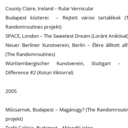
Ő
County Claire, Ireland – Rular Vernicular
Budapest közterei – Rejtett városi tartalékok (
Randomroutines projekt)
SPACE, London – The Sweetest Dream (Loránt Anikóval
Neuer Berliner Kunstverein, Berlin – Élére állított alf
(The Randomroutines)
Württembergischer Kunstverein, Stuttgart –
Difference #2 (Kotun Viktorral)
2005
Műcsarnok, Budapest – Magánügy? (The Randomrouti
projekt)
Trafó Galéria, Budapest – Második jelen