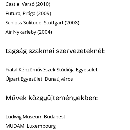
Castle, Varsó (2010)
Futura, Prága (2009)
Schloss Solitude, Stuttgart (2008)
Air Nykarleby (2004)
tagság szakmai szervezeteknél:
U
Fiatal Képzőművészek Stúdiója Egyesület
Újpart Egyesület, Dunaújváros
Művek közgyűjteményekben:
Ludwig Museum Budapest
MUDAM, Luxembourg