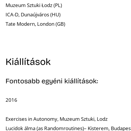
Muzeum Sztuki Łodz (PL)
ICA-D, Dunaújváros (HU)
Tate Modern, London (GB)
Á
Kiállítások
Fontosabb egyéni kiállítások:
2016
Exercises in Autonomy, Muzeum Sztuki, Lodz
Lucidok álma (as Randomroutines)– Kisterem, Budapes