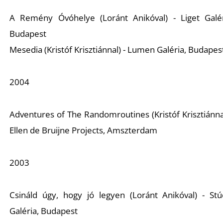
A Remény Óvóhelye (Loránt Anikóval) - Liget Galér
Budapest
Mesedia (Kristóf Krisztiánnal) - Lumen Galéria, Budapes
2004
Adventures of The Randomroutines (Kristóf Krisztiánnal
Ellen de Bruijne Projects, Amszterdam
2003
Csináld úgy, hogy jó legyen (Loránt Anikóval) - Stú
Galéria, Budapest