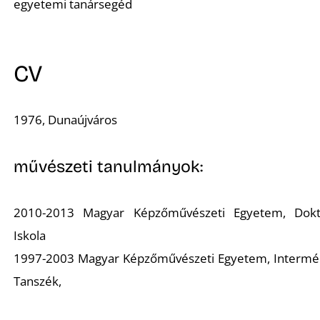
A
egyetemi tanársegéd
CV
1976, Dunaújváros
művészeti tanulmányok:
2010-2013 Magyar Képzőművészeti Egyetem, Dokt
Iskola
1997-2003 Magyar Képzőművészeti Egyetem, Intermé
Tanszék,