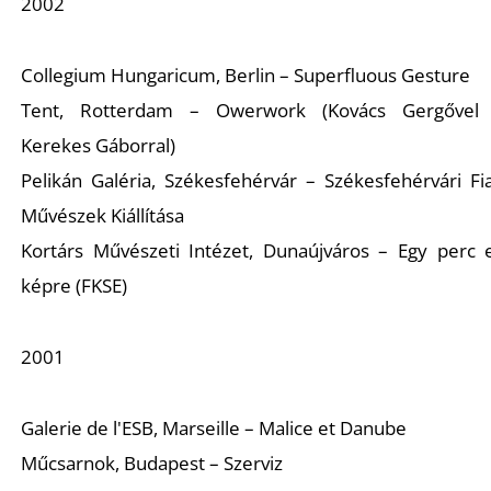
2002
Collegium Hungaricum, Berlin – Superfluous Gesture
Tent, Rotterdam – Owerwork (Kovács Gergővel
Kerekes Gáborral)
Pelikán Galéria, Székesfehérvár – Székesfehérvári Fia
Művészek Kiállítása
Kortárs Művészeti Intézet, Dunaújváros – Egy perc 
képre (FKSE)
2001
Galerie de l'ESB, Marseille – Malice et Danube
Műcsarnok, Budapest – Szerviz