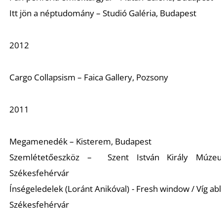
Itt jön a néptudomány – Studió Galéria, Budapest
2012
Cargo Collapsism – Faica Gallery, Pozsony
2011
Megamenedék – Kisterem, Budapest
Szemlétetőeszköz – Szent István Király Múze
Székesfehérvár
Ínségeledelek (Loránt Anikóval) - Fresh window / Víg abl
Székesfehérvár