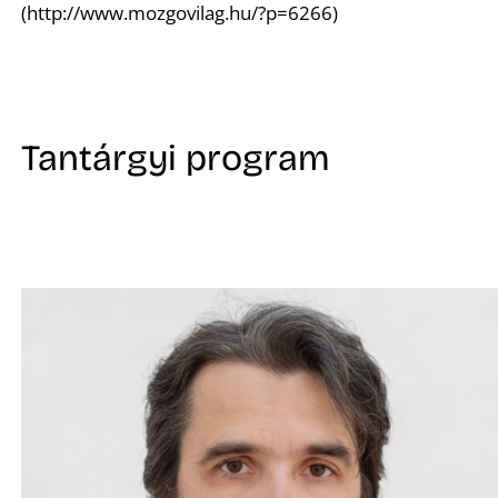
(http://www.mozgovilag.hu/?p=6266)
Tantárgyi program
A