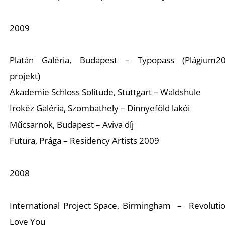
2009
Platán Galéria, Budapest – Typopass (Plágium2
projekt)
Akademie Schloss Solitude, Stuttgart – Waldshule
Ő
Irokéz Galéria, Szombathely – Dinnyeföld lakói
Műcsarnok, Budapest – Aviva díj
Futura, Prága – Residency Artists 2009
2008
International Project Space, Birmingham – Revolutio
Love You