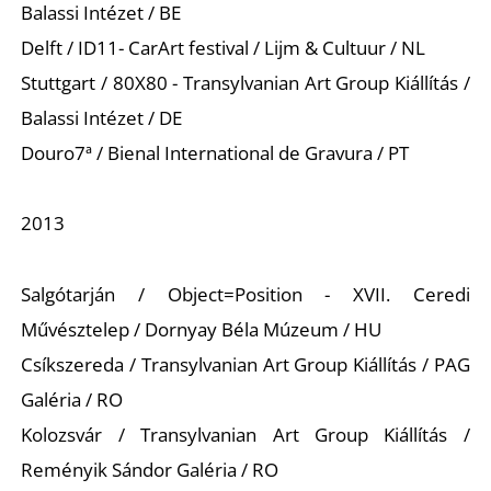
Balassi Intézet / BE
Delft / ID11- CarArt festival / Lijm & Cultuur / NL
Stuttgart / 80X80 - Transylvanian Art Group Kiállítás /
Balassi Intézet / DE
Douro7ª / Bienal International de Gravura / PT
2013
Salgótarján / Object=Position - XVII. Ceredi
Művésztelep / Dornyay Béla Múzeum / HU
Csíkszereda / Transylvanian Art Group Kiállítás / PAG
Galéria / RO
Kolozsvár / Transylvanian Art Group Kiállítás /
Reményik Sándor Galéria / RO