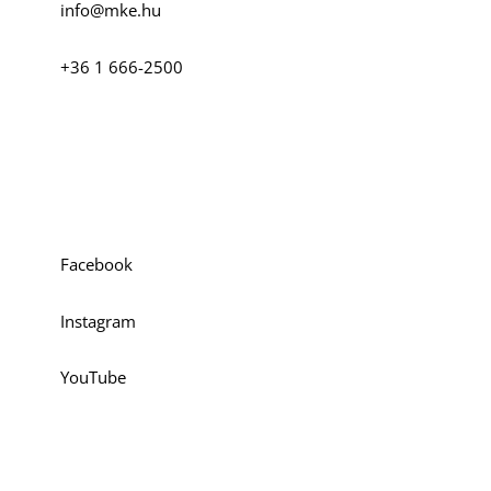
info@mke.hu
+36 1 666-2500
Szociális média
Facebook
Instagram
YouTube