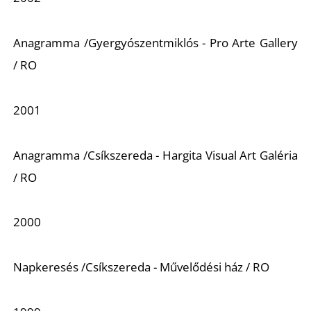
Anagramma /Gyergyószentmiklós - Pro Arte Gallery
/ RO
2001
Anagramma /Csíkszereda - Hargita Visual Art Galéria
/ RO
2000
Napkeresés /Csíkszereda - Művelődési ház / RO