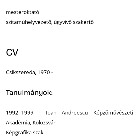
mesteroktató
szitaműhelyvezető, ügyvivő szakértő
CV
Csíkszereda, 1970 -
Tanulmányok:
1992–1999 - Ioan Andreescu Képzőművészeti
Akadémia, Kolozsvár
Képgrafika szak