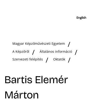
English
Magyar Képzőművészeti Egyetem
A Képzőről
Általános információ
Szervezeti felépítés
Oktatók
Bartis Elemér
Márton