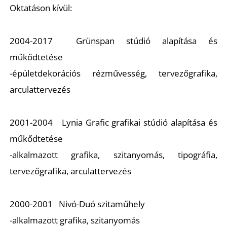
Oktatáson kívül:
2004-2017 Grünspan stúdió alapítása és
műkődtetése
-épületdekorációs rézművesség, tervezőgrafika,
arculattervezés
2001-2004 Lynia Grafic grafikai stúdió alapítása és
műkődtetése
-alkalmazott grafika, szitanyomás, tipográfia,
tervezőgrafika, arculattervezés
2000-2001 Nivó-Duó szitaműhely
-alkalmazott grafika, szitanyomás