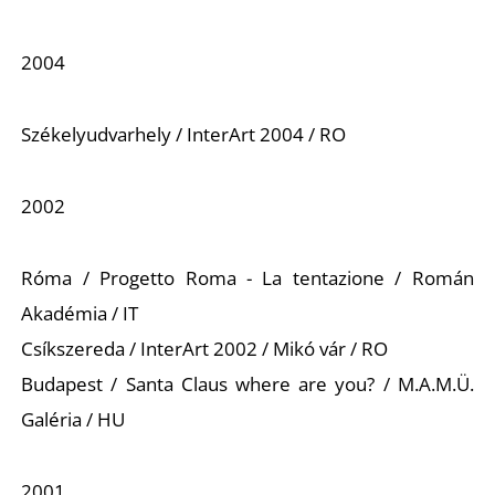
2004
Székelyudvarhely / InterArt 2004 / RO
2002
Róma / Progetto Roma - La tentazione / Román
Akadémia / IT
Csíkszereda / InterArt 2002 / Mikó vár / RO
Budapest / Santa Claus where are you? / M.A.M.Ü.
Galéria / HU
2001