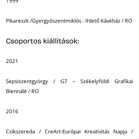
1999
Pikareszk /Gyergyószentmiklós - Ihlető Kávéház / RO
Csoportos kiállítások:
2021
Sepsiszentgyörgy / G7 – Székelyföldi Grafikai
Biennálé / RO
2016
Csíkszereda / CreArt-Európai Kreativitás Napja /