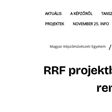
AKTUÁLIS
A KÉPZŐRŐL
TANS
PROJEKTEK
NOVEMBER 25. INFO
Magyar Képzőművészeti Egyetem
RRF projek
re