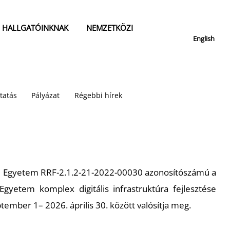
HALLGATÓINKNAK
NEMZETKÖZI
English
tatás
Pályázat
Régebbi hírek
 Egyetem RRF-2.1.2-21-2022-00030 azonosítószámú a
gyetem komplex digitális infrastruktúra fejlesztése
tember 1– 2026. április 30. között valósítja meg.