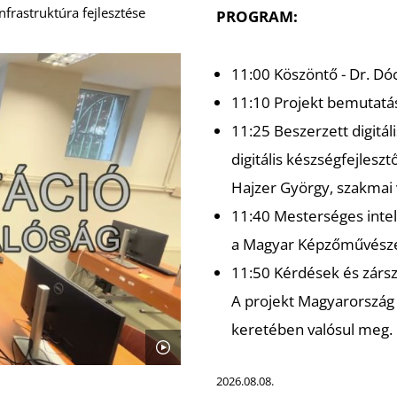
frastruktúra fejlesztése
PROGRAM:
11:00 Köszöntő - Dr. Dóc
11:10 Projekt bemutatá
11:25 Beszerzett digitál
digitális készségfejlesz
Hajzer György, szakmai
11:40 Mesterséges intel
a Magyar Képzőművésze
11:50 Kérdések és zárs
A projekt Magyarország 
keretében valósul meg.
2026.08.08.