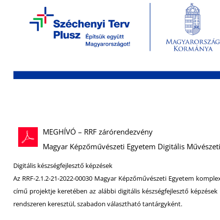
MEGHÍVÓ – RRF zárórendezvény
Magyar Képzőművészeti Egyetem Digitális Művészet
Digitális készségfejlesztő képzések
Az RRF-2.1.2-21-2022-00030 Magyar Képzőművészeti Egyetem komplex dig
című projektje keretében az alábbi digitális készségfejlesztő képzés
rendszeren keresztül, szabadon választható tantárgyként.