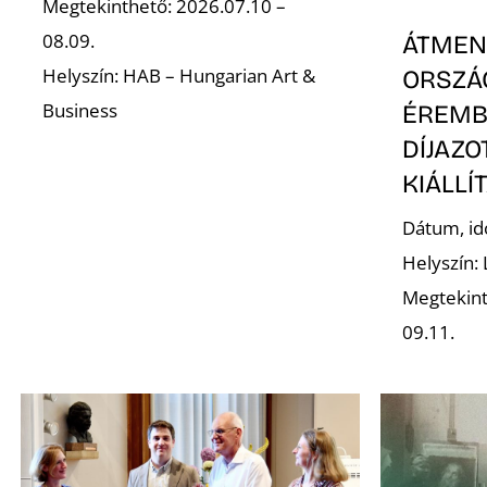
Megtekinthető: 2026.07.10 –
08.09.
ÁTMENE
Helyszín: HAB – Hungarian Art &
ORSZÁ
Business
ÉREMB
DÍJAZ
KIÁLLÍ
Dátum, id
Helyszín:
Megtekint
09.11.