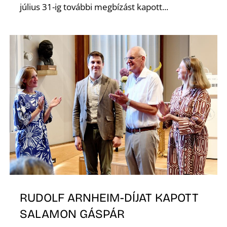
július 31-ig további megbízást kapott...
Z
RUDOLF ARNHEIM-DÍJAT KAPOTT
SALAMON GÁSPÁR