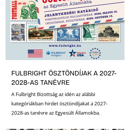
É
FULBRIGHT ÖSZTÖNDÍJAK A 2027-
2028-AS TANÉVRE
A Fulbright Bizottság az idén az alábbi
kategóriákban hirdet ösztöndíjakat a 2027-
2028-as tanévre az Egyesült Államokba.