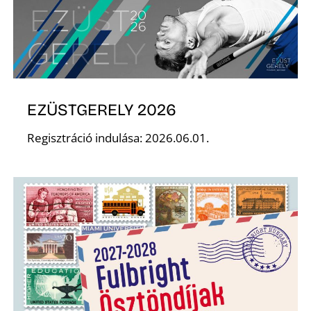
Z
EZÜSTGERELY 2026
Regisztráció indulása: 2026.06.01.