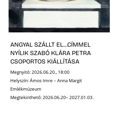
N
ANGYAL SZÁLLT EL…CÍMMEL
NYÍLIK SZABÓ KLÁRA PETRA
CSOPORTOS KIÁLLÍTÁSA
Megnyitó: 2026.06.20., 18:00
Helyszín: Ámos Imre – Anna Margit
Emlékmúzeum
Megtekinthető: 2026.06.20– 2027.01.03.