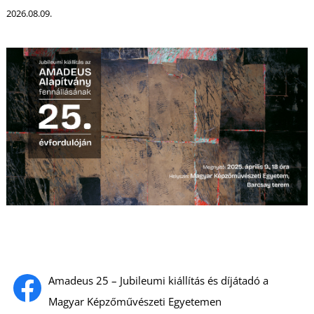
2026.08.09.
I
Amadeus 25 – Jubileumi kiállítás és díjátadó a
Magyar Képzőművészeti Egyetemen