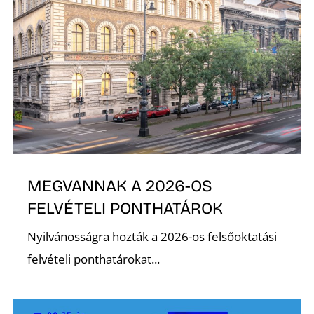
L
MEGVANNAK A 2026-OS
FELVÉTELI PONTHATÁROK
Nyilvánosságra hozták a 2026-os felsőoktatási
felvételi ponthatárokat...