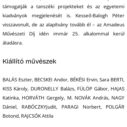
támogatják a tanszéki projekteket és az egyetemi
kiadványok megjelenését is. Kesseő-Balogh Péter
visszavonult, de az alapítvány tovább él – az Amadeus
Művészeti Díj idén immár 25. alkalommal kerül
átadásra.
L
Kiállító művészek
BALÁS Eszter, BECSKEI Andor, BÉKÉSI Ervin, Sara BERTI,
KISS Károly, DURONELLY Balázs, FÜLÖP Gábor, HAJAS
Katinka, HORVÁTH Gergely, M. NOVÁK András, NAGY
Dániel, RABÓCZKYJudit, PARAGI Norbert, POLGÁR
Botond, RAJCSÓK Attila