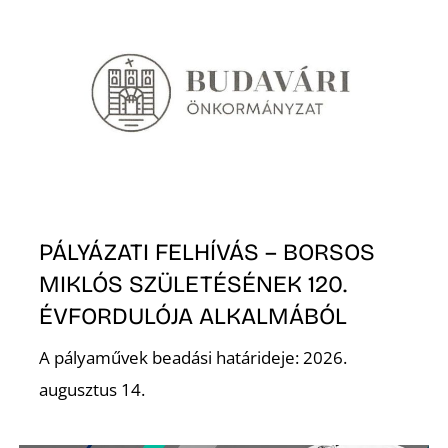
S
PÁLYÁZATI FELHÍVÁS – BORSOS
MIKLÓS SZÜLETÉSÉNEK 120.
ÉVFORDULÓJA ALKALMÁBÓL
A pályaművek beadási határideje: 2026.
augusztus 14.