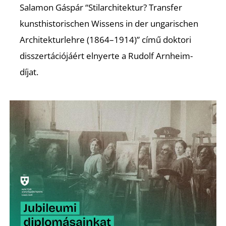
Salamon Gáspár “Stilarchitektur? Transfer
kunsthistorischen Wissens in der ungarischen
Architekturlehre (1864–1914)” című doktori
Ő
disszertációjáért elnyerte a Rudolf Arnheim-
díjat.