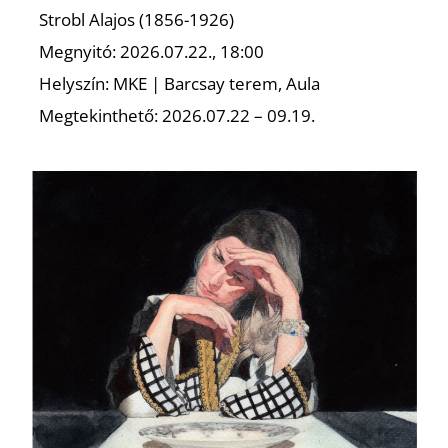
T
Strobl Alajos (1856-1926)
Megnyitó: 2026.07.22., 18:00
Helyszín: MKE | Barcsay terem, Aula
Megtekinthető: 2026.07.22 – 09.19.
A