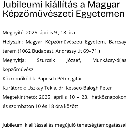
A
Jubileumi kiállítás a Magyar
Képzőművészeti Egyetemen
Megnyitó: 2025. április 9., 18 óra
Helyszín: Magyar Képzőművészeti Egyetem, Barcsay
terem (1062 Budapest, Andrássy út 69–71.)
Megnyitja: Szurcsik József, Munkácsy-díjas
képzőművész
Közreműködik: Papesch Péter, gitár
Kurátorok: Uszkay Tekla, dr. Kesseő-Balogh Péter
Megtekinthető: 2025. április 10 – 23., hétköznapokon
és szombaton 10 és 18 óra között
Jubileumi kiállítással és megújuló tehetségtámogatással