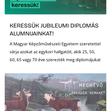
R
KERESSÜK JUBILEUMI DIPLOMÁS
ALUMNIJAINKAT!
A Magyar Képzőművészeti Egyetem szeretettel
várja azokat az egykori hallgatóit, akik 25, 50,
60, 65 vagy 70 éve szerezték meg diplomájukat