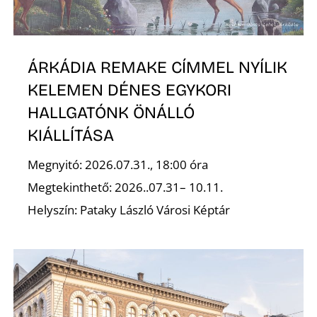
Ő
ÁRKÁDIA REMAKE CÍMMEL NYÍLIK
KELEMEN DÉNES EGYKORI
HALLGATÓNK ÖNÁLLÓ
KIÁLLÍTÁSA
Megnyitó: 2026.07.31., 18:00 óra
Megtekinthető: 2026..07.31– 10.11.
Helyszín: Pataky László Városi Képtár