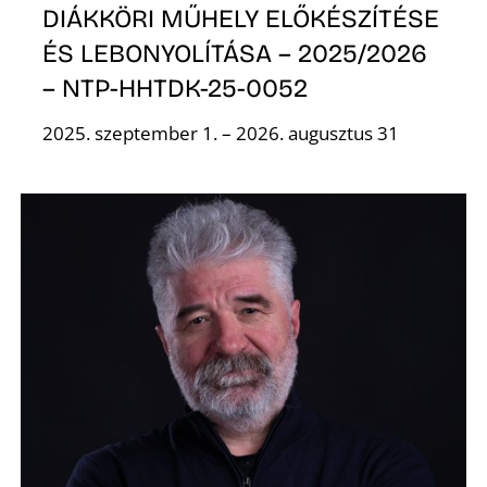
A
DIÁKKÖRI MŰHELY ELŐKÉSZÍTÉSE
ÉS LEBONYOLÍTÁSA – 2025/2026
– NTP-HHTDK-25-0052
2025. szeptember 1. – 2026. augusztus 31