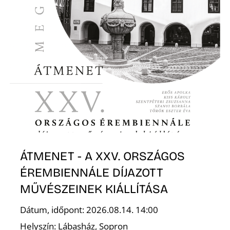
ÁTMENET - A XXV. ORSZÁGOS
ÉREMBIENNÁLE DÍJAZOTT
MŰVÉSZEINEK KIÁLLÍTÁSA
Dátum, időpont: 2026.08.14. 14:00
Helyszín: Lábasház, Sopron