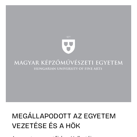
O
MEGÁLLAPODOTT AZ EGYETEM
VEZETÉSE ÉS A HÖK