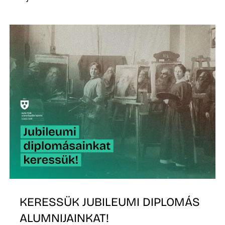
Z
KERESSÜK JUBILEUMI DIPLOMÁS
ALUMNIJAINKAT!