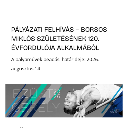
PÁLYÁZATI FELHÍVÁS – BORSOS
MIKLÓS SZÜLETÉSÉNEK 120.
N
ÉVFORDULÓJA ALKALMÁBÓL
A pályaművek beadási határideje: 2026.
augusztus 14.