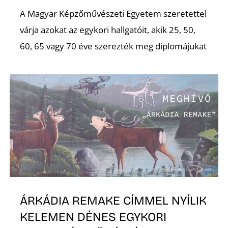
A Magyar Képzőművészeti Egyetem szeretettel
várja azokat az egykori hallgatóit, akik 25, 50,
60, 65 vagy 70 éve szerezték meg diplomájukat
Ő
ÁRKÁDIA REMAKE CÍMMEL NYÍLIK
KELEMEN DÉNES EGYKORI