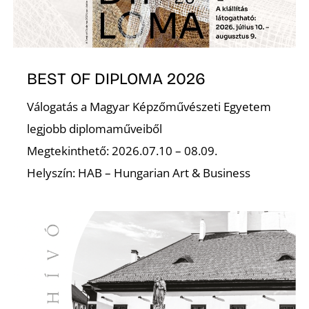
S
BEST OF DIPLOMA 2026
Válogatás a Magyar Képzőművészeti Egyetem
legjobb diplomaműveiből
Megtekinthető: 2026.07.10 – 08.09.
Helyszín: HAB – Hungarian Art & Business