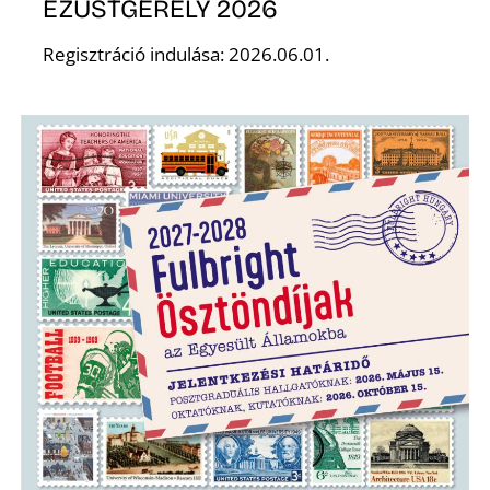
EZÜSTGERELY 2026
Regisztráció indulása: 2026.06.01.
S