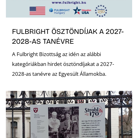
Z
FULBRIGHT ÖSZTÖNDÍJAK A 2027-
2028-AS TANÉVRE
A Fulbright Bizottság az idén az alábbi
kategóriákban hirdet ösztöndíjakat a 2027-
2028-as tanévre az Egyesült Államokba.