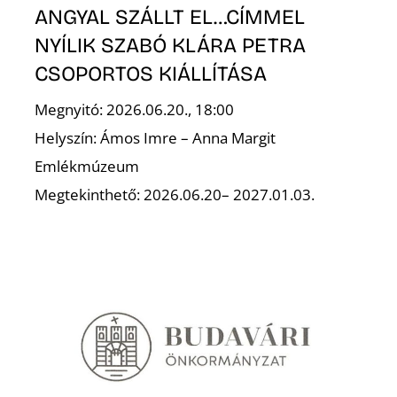
T
ANGYAL SZÁLLT EL…CÍMMEL
NYÍLIK SZABÓ KLÁRA PETRA
CSOPORTOS KIÁLLÍTÁSA
Megnyitó: 2026.06.20., 18:00
Helyszín: Ámos Imre – Anna Margit
Emlékmúzeum
Megtekinthető: 2026.06.20– 2027.01.03.
A