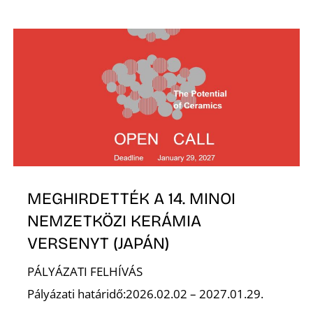
K
MEGHIRDETTÉK A 14. MINOI
NEMZETKÖZI KERÁMIA
VERSENYT (JAPÁN)
PÁLYÁZATI FELHÍVÁS
Pályázati határidő:2026.02.02 – 2027.01.29.