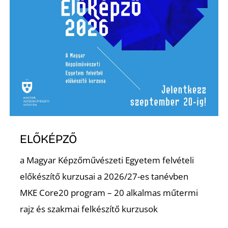
L
ELŐKÉPZŐ
a Magyar Képzőművészeti Egyetem felvételi
előkészítő kurzusai a 2026/27-es tanévben
MKE Core20 program – 20 alkalmas műtermi
rajz és szakmai felkészítő kurzusok