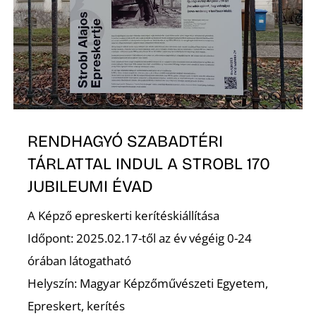
É
RENDHAGYÓ SZABADTÉRI
TÁRLATTAL INDUL A STROBL 170
JUBILEUMI ÉVAD
A Képző epreskerti kerítéskiállítása
Időpont: 2025.02.17-től az év végéig 0-24
órában látogatható
Helyszín: Magyar Képzőművészeti Egyetem,
Epreskert, kerítés