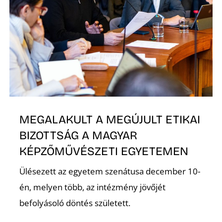
D
MEGALAKULT A MEGÚJULT ETIKAI
BIZOTTSÁG A MAGYAR
KÉPZŐMŰVÉSZETI EGYETEMEN
Ülésezett az egyetem szenátusa december 10-
én, melyen több, az intézmény jövőjét
befolyásoló döntés született.