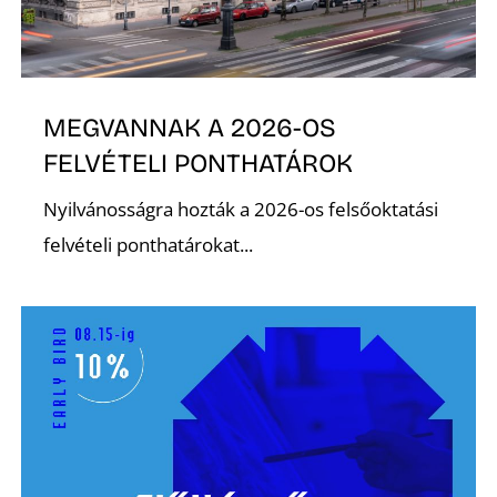
Ő
MEGVANNAK A 2026-OS
FELVÉTELI PONTHATÁROK
Nyilvánosságra hozták a 2026-os felsőoktatási
felvételi ponthatárokat...