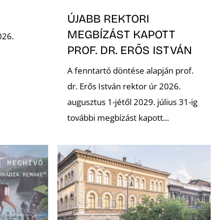
-
ÚJABB REKTORI
MEGBÍZÁST KAPOTT
026.
PROF. DR. ERŐS ISTVÁN
A fenntartó döntése alapján prof.
dr. Erős István rektor úr 2026.
augusztus 1-jétől 2029. július 31-ig
további megbízást kapott...