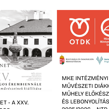
MKE INTÉZMÉNYI
MŰVÉSZETI DIÁK
MŰHELY ELŐKÉSZ
ÉS LEBONYOLÍTÁS
T - A XXV.