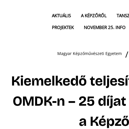
AKTUÁLIS
A KÉPZŐRŐL
TANS
PROJEKTEK
NOVEMBER 25. INFO
Magyar Képzőművészeti Egyetem
Kiemelkedő teljes
OMDK-n – 25 díjat
a Képző