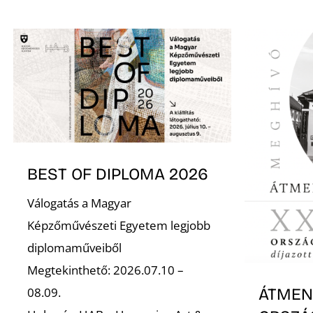
BEST OF DIPLOMA 2026
Válogatás a Magyar
Képzőművészeti Egyetem legjobb
diplomaműveiből
Megtekinthető: 2026.07.10 –
08.09.
ÁTMENE