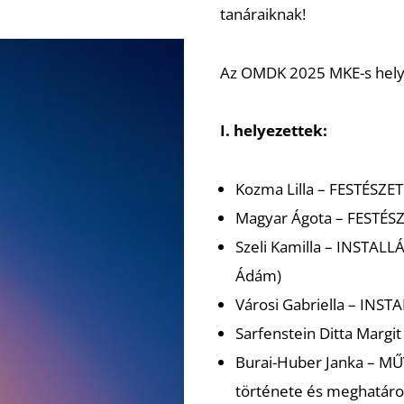
tanáraiknak!
Az OMDK 2025 MKE-s helye
I. helyezettek:
Kozma Lilla –
FESTÉSZET
Magyar Ágota –
FESTÉS
Szeli Kamilla –
INSTALL
Ádám)
Városi Gabriella –
INSTA
Sarfenstein Ditta Margit
Burai-Huber Janka –
MŰ
története és meghatáro