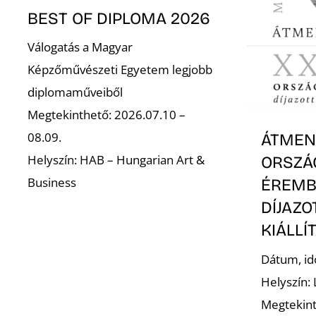
BEST OF DIPLOMA 2026
Válogatás a Magyar
Képzőművészeti Egyetem legjobb
diplomaműveiből
Megtekinthető: 2026.07.10 –
08.09.
ÁTMENE
Helyszín: HAB – Hungarian Art &
ORSZÁ
Business
ÉREMB
DÍJAZ
KIÁLLÍ
Dátum, id
Helyszín:
Megtekint