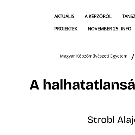
AKTUÁLIS
A KÉPZŐRŐL
TANS
PROJEKTEK
NOVEMBER 25. INFO
Magyar Képzőművészeti Egyetem
A halhatatlansá
Strobl Ala