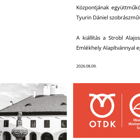
Központjának együttműkö
Tyurin Dániel szobrászműv
A kiállítás a Strobl Alajo
Emlékhely Alapítvánnyal e
2026.08.09.