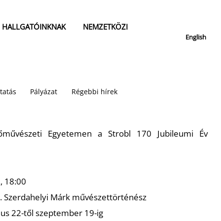
HALLGATÓINKNAK
NEMZETKÖZI
English
tatás
Pályázat
Régebbi hírek
zőművészeti Egyetemen a Strobl 170 Jubileumi Év
., 18:00
. Szerdahelyi Márk művészettörténész
lius 22-től szeptember 19-ig