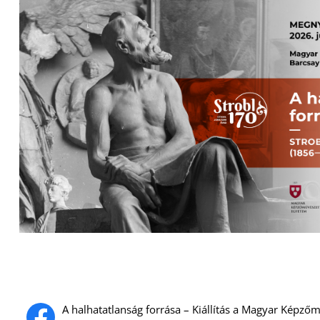
A halhatatlanság forrása – Kiállítás a Magyar Képz